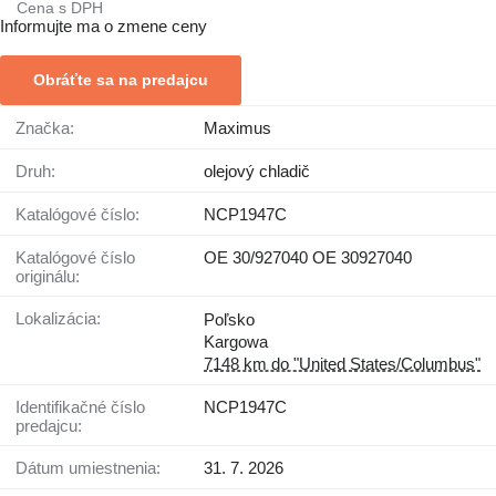
Cena s DPH
Informujte ma o zmene ceny
Obráťte sa na predajcu
Značka:
Maximus
Druh:
olejový chladič
Katalógové číslo:
NCP1947C
Katalógové číslo
OE 30/927040 OE 30927040
originálu:
Lokalizácia:
Poľsko
Kargowa
7148 km do "United States/Columbus"
Identifikačné číslo
NCP1947C
predajcu:
Dátum umiestnenia:
31. 7. 2026