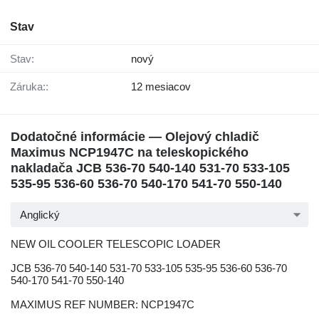
Stav
Stav:
nový
Záruka::
12 mesiacov
Dodatočné informácie — Olejový chladič
Maximus NCP1947C na teleskopického
nakladača JCB 536-70 540-140 531-70 533-105
535-95 536-60 536-70 540-170 541-70 550-140
Anglický
NEW OIL COOLER TELESCOPIC LOADER
JCB 536-70 540-140 531-70 533-105 535-95 536-60 536-70
540-170 541-70 550-140
MAXIMUS REF NUMBER: NCP1947C