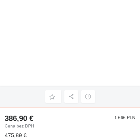
386,90 €
1 666 PLN
Cena bez DPH
475,89 €