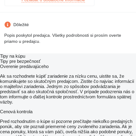
Dôležité
Popis poskytol predajca. Všetky podrobnosti si prosím overte
priamo u predajcu.
Tipy na kúpu
Tipy pre bezpečnosť
Overenie predávajúceho
Ak sa rozhodnete kúpiť zariadenie za nízku cenu, uistite sa, že
komunikujete so skutočným predajcom. Zistite čo najviac informácií
o majiteľovi zariadenia. Jedným zo spôsobov podvádzania je
predstaviť sa ako skutočná spoločnosť. V prípade podozrenia nás o
tom informujte o ďalšej kontrole prostredníctvom formulára spätnej
väzby.
Cenová kontrola
Pred rozhodnutím o kúpe si pozorne prečítajte niekoľko predajných
ponúk, aby ste poznali priemerné ceny zvoleného zariadenia. Ak je
cena ponuky, ktorá sa vám páči, oveľa nižšia ako podobné ponuky,