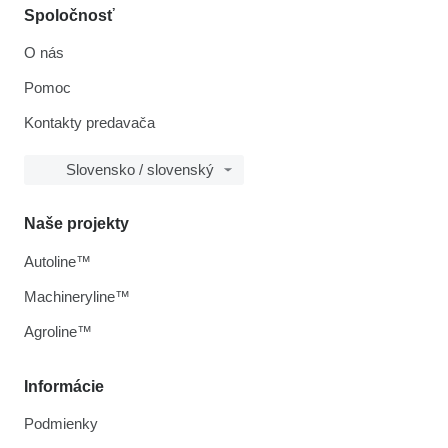
Spoločnosť
O nás
Pomoc
Kontakty predavača
Slovensko / slovenský
Naše projekty
Autoline™
Machineryline™
Agroline™
Informácie
Podmienky