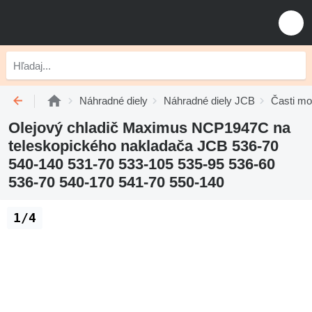
Náhradné diely
Náhradné diely JCB
Časti mo
Olejový chladič Maximus NCP1947C na
teleskopického nakladača JCB 536-70
540-140 531-70 533-105 535-95 536-60
536-70 540-170 541-70 550-140
1/4