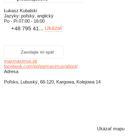
Łukasz Kubalski
Jazyky:
poľský, anglický
Po - Pi
07:00 - 16:00
Ukázať
+48 795 41...
Zavolajte mi späť
maxmaximus.pl/
facebook.com/pg/pwmaximus/about/
Adresa
Poľsko, Lubuský, 66-120, Kargowa, Kolejowa 14
Ukázať mapu