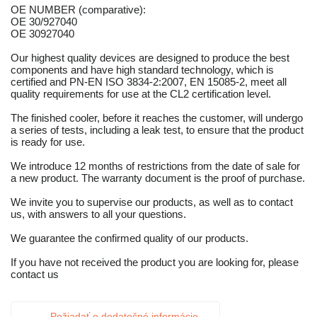
OE NUMBER (comparative):
OE 30/927040
OE 30927040
Our highest quality devices are designed to produce the best
components and have high standard technology, which is
certified and PN-EN ISO 3834-2:2007, EN 15085-2, meet all
quality requirements for use at the CL2 certification level.
The finished cooler, before it reaches the customer, will undergo
a series of tests, including a leak test, to ensure that the product
is ready for use.
We introduce 12 months of restrictions from the date of sale for
a new product. The warranty document is the proof of purchase.
We invite you to supervise our products, as well as to contact
us, with answers to all your questions.
We guarantee the confirmed quality of our products.
If you have not received the product you are looking for, please
contact us
Požiadať o dodatočné informácie