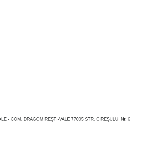
VALE - COM. DRAGOMIREŞTI-VALE 77095 STR. CIREŞULUI Nr. 6