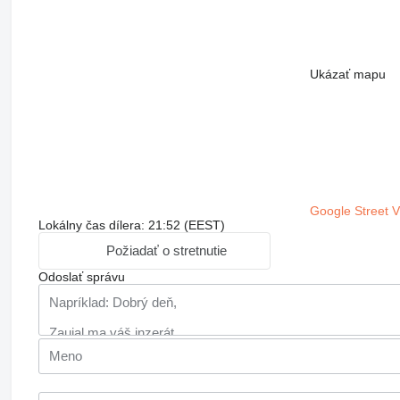
Ukázať mapu
Google Street 
Lokálny čas dílera: 21:52 (EEST)
Požiadať o stretnutie
Odoslať správu