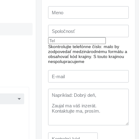
Skontrolujte telefónne číslo: malo by
zodpovedať medzinárodnému formátu a
obsahovať kód krajiny.
S touto krajinou
nespolupracujeme