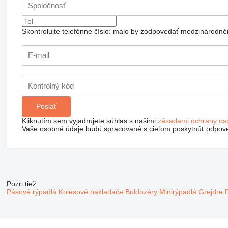
Skontrolujte telefónne číslo: malo by zodpovedať medzinárodné
Kliknutím sem vyjadrujete súhlas s našimi
zásadami ochrany os
Vaše osobné údaje budú spracované s cieľom poskytnúť odpove
Pozri tiež
Pásové rýpadlá
Kolesové nakladače
Buldozéry
Minirýpadlá
Grejdre