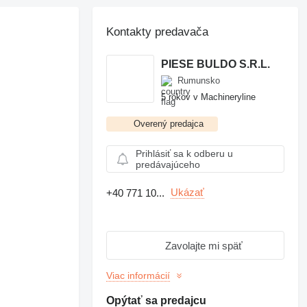
Kontakty predavača
PIESE BULDO S.R.L.
Rumunsko
5 rokov v Machineryline
Overený predajca
Prihlásiť sa k odberu u
predávajúceho
Ukázať
+40 771 10...
Zavolajte mi späť
Viac informácií
Opýtať sa predajcu