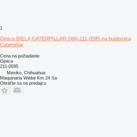
1
Ojnica BIELA CATERPILLAR D6N 211-0595 na buldozéra
Caterpillar
Cena na požiadanie
Ojnica
211-0595
Mexiko, Chihuahua
Maquinaria Wiebe Km 24 Sa
Obráťte sa na predajcu