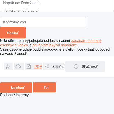
Kliknutím sem vyjadrujete súhlas s našimi
zásadami ochrany
osobných údajov
a
používateľskými dohodami
.
Vaše osobné údaje budú spracované s cieľom poskytnúť odpoveď
na vašu žiadosť.
PDF
Zdieľať
Sťažnosť
Tel
Napísať
Podobné inzeráty