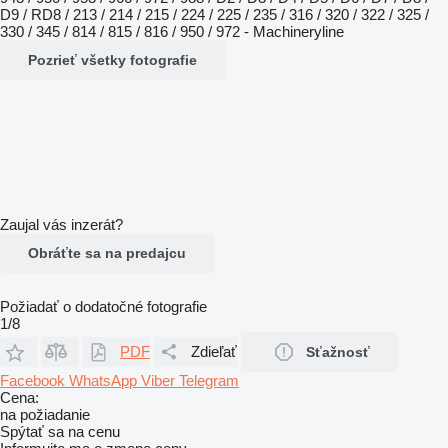
Pozrieť všetky fotografie
Zaujal vás inzerát?
Obráťte sa na predajcu
Požiadať o dodatočné fotografie
1/8
PDF
Zdieľať
Sťažnosť
Facebook
WhatsApp
Viber
Telegram
Cena:
na požiadanie
Spýtať sa na cenu