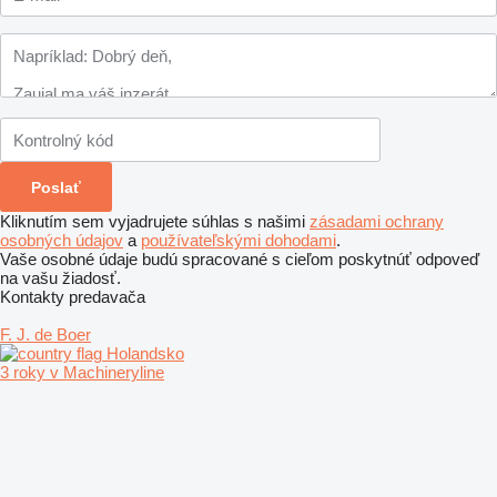
Kliknutím sem vyjadrujete súhlas s našimi
zásadami ochrany
osobných údajov
a
používateľskými dohodami
.
Vaše osobné údaje budú spracované s cieľom poskytnúť odpoveď
na vašu žiadosť.
Kontakty predavača
F. J. de Boer
Holandsko
3 roky v Machineryline