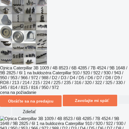
Ojnica Caterpillar 3B 1009 / 4B 8523 / 6B 4285 / 7B 4524 / 9B 1648 /
9B 2825 / 6I 1 na buldozéra Caterpillar 910 / 920 / 922 / 930 / 943 /
950 / 953 / 966 / 972 / 988 / D2 / D3 / D4 / D5 / D6 / D7 / D8 / D9 /
RD8 / 213 / 214 / 215 / 224 / 225 / 235 / 316 / 320 / 322 / 325 / 330 /
345 / 814 / 815 / 816 / 950 / 972
cena na požiadanie
Zavolajte mi späť
Obráťte sa na predajcu
Zdieľať