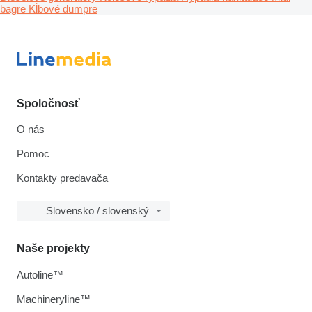
bagre
Kĺbové dumpre
Spoločnosť
O nás
Pomoc
Kontakty predavača
Slovensko / slovenský
Naše projekty
Autoline™
Machineryline™