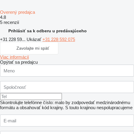
Overený predajca
4.8
5 recenzií
Prihlásiť sa k odberu u predávajúceho
+31 228 59...
Ukázať
+31 228 592 075
Zavolajte mi späť
Viac informácií
Opýtať sa predajcu
Skontrolujte telefónne číslo: malo by zodpovedať medzinárodnému
formátu a obsahovať kód krajiny.
S touto krajinou nespolupracujeme