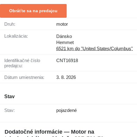
Obráťte sa na predajcu
Druh:
motor
Lokalizácia:
Dánsko
Hemmet
6521 km do "United States/Columbus"
Identifikačné číslo
CNT16918
predajcu:
Dátum umiestnenia:
3. 8. 2026
Stav
Stav:
pojazdené
Dodatočné informácie — Motor na