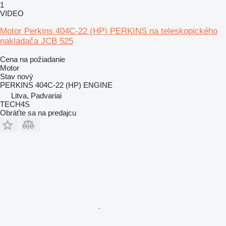
1
VIDEO
Motor Perkins 404C-22 (HP) PERKINS na teleskopického
nakladača JCB 525
Cena na požiadanie
Motor
Stav
nový
PERKINS 404C-22 (HP) ENGINE
Litva, Padvariai
TECH4S
Obráťte sa na predajcu