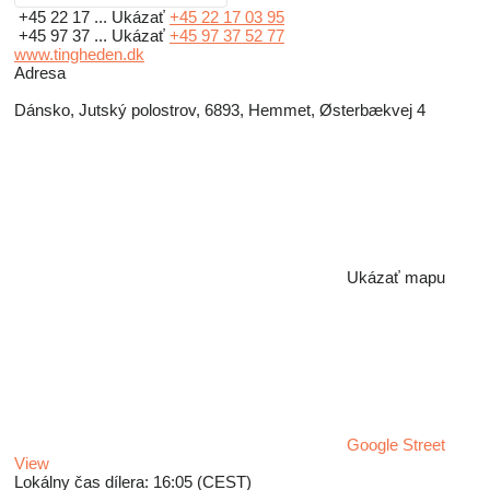
+45 22 17 ...
Ukázať
+45 22 17 03 95
+45 97 37 ...
Ukázať
+45 97 37 52 77
www.tingheden.dk
Adresa
Dánsko, Jutský polostrov, 6893, Hemmet, Østerbækvej 4
Ukázať mapu
Google Street
View
Lokálny čas dílera: 16:05 (CEST)