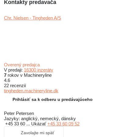
Kontakty predavača
Chr. Nielsen - Tingheden A/S
Overený predajca
V predaji:
16300 inzeráty
7
rokov v Machineryline
4.6
22 recenzií
tingheden.machineryline.dk
Prihlásiť sa k odberu u predávajúceho
Peter Petersen
Jazyky:
anglický, nemecký, dánsky
+45 33 60 ...
Ukázať
+45 33 60 09 52
Zavolajte mi späť