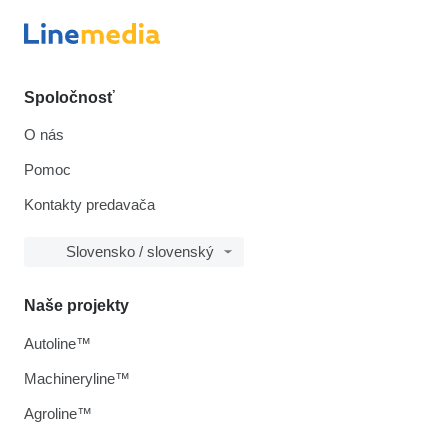
Spoločnosť
O nás
Pomoc
Kontakty predavača
Slovensko / slovenský
Naše projekty
Autoline™
Machineryline™
Agroline™