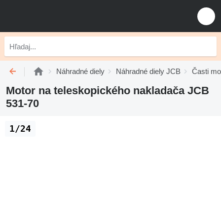
Náhradné diely
Náhradné diely JCB
Časti mo
Motor na teleskopického nakladača JCB
531-70
1/24