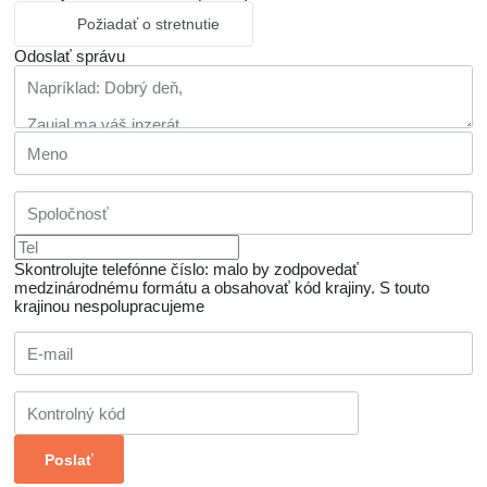
Požiadať o stretnutie
Odoslať správu
Skontrolujte telefónne číslo: malo by zodpovedať
medzinárodnému formátu a obsahovať kód krajiny.
S touto
krajinou nespolupracujeme