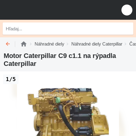
Náhradné diely
Náhradné diely Caterpillar
Čas
Motor Caterpillar C9 c1.1 na rýpadla
Caterpillar
1/5