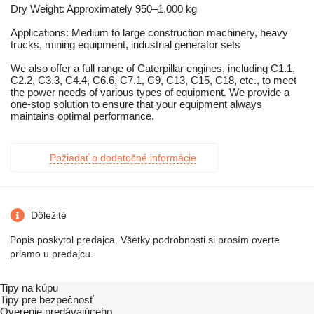
Dry Weight: Approximately 950–1,000 kg
Applications: Medium to large construction machinery, heavy
trucks, mining equipment, industrial generator sets
We also offer a full range of Caterpillar engines, including C1.1,
C2.2, C3.3, C4.4, C6.6, C7.1, C9, C13, C15, C18, etc., to meet
the power needs of various types of equipment. We provide a
one-stop solution to ensure that your equipment always
maintains optimal performance.
Požiadať o dodatočné informácie
Dôležité
Popis poskytol predajca. Všetky podrobnosti si prosím overte
priamo u predajcu.
Tipy na kúpu
Tipy pre bezpečnosť
Overenie predávajúceho