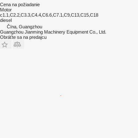
Cena na požiadanie
Motor
c1.1,C2.2,C3.3,C4.4,C6.6,C7.1,C9,C13,C15,C18
diesel
Čína, Guangzhou
Guangzhou Jianming Machinery Equipment Co., Ltd.
Obráťte sa na predajcu