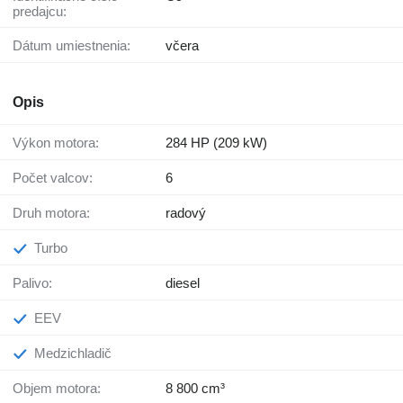
predajcu:
Dátum umiestnenia:
včera
Opis
Výkon motora:
284 HP (209 kW)
Počet valcov:
6
Druh motora:
radový
Turbo
Palivo:
diesel
EEV
Medzichladič
Objem motora:
8 800 cm³