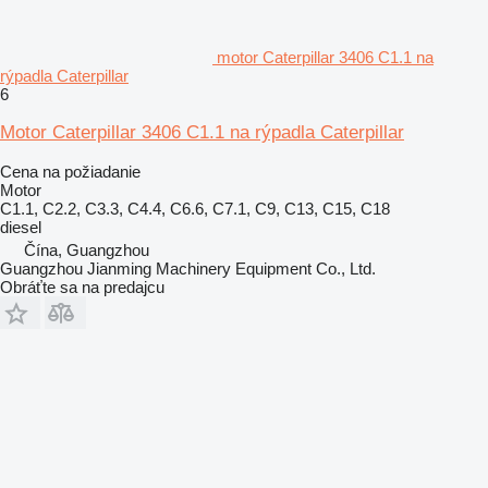
motor Caterpillar 3406 C1.1 na
rýpadla Caterpillar
6
Motor Caterpillar 3406 C1.1 na rýpadla Caterpillar
Cena na požiadanie
Motor
C1.1, C2.2, C3.3, C4.4, C6.6, C7.1, C9, C13, C15, C18
diesel
Čína, Guangzhou
Guangzhou Jianming Machinery Equipment Co., Ltd.
Obráťte sa na predajcu