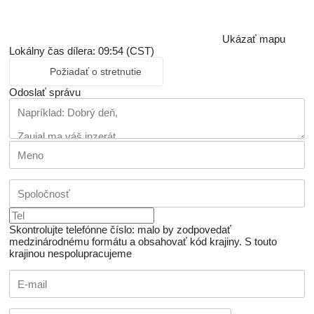
Ukázať mapu
Lokálny čas dílera: 09:54 (CST)
Požiadať o stretnutie
Odoslať správu
Skontrolujte telefónne číslo: malo by zodpovedať
medzinárodnému formátu a obsahovať kód krajiny.
S touto
krajinou nespolupracujeme