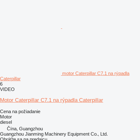
motor Caterpillar C7.1 na rýpadla
Caterpillar
6
VIDEO
Motor Caterpillar C7.1 na rýpadla Caterpillar
Cena na požiadanie
Motor
diesel
Čína, Guangzhou
Guangzhou Jianming Machinery Equipment Co., Ltd.
Obráťte sa na predajcu