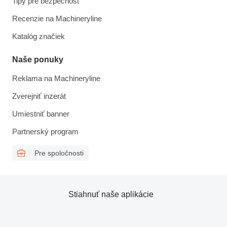
Tipy pre bezpečnosť
Recenzie na Machineryline
Katalóg značiek
Naše ponuky
Reklama na Machineryline
Zverejniť inzerát
Umiestniť banner
Partnerský program
Pre spoločnosti
Stiahnuť naše aplikácie