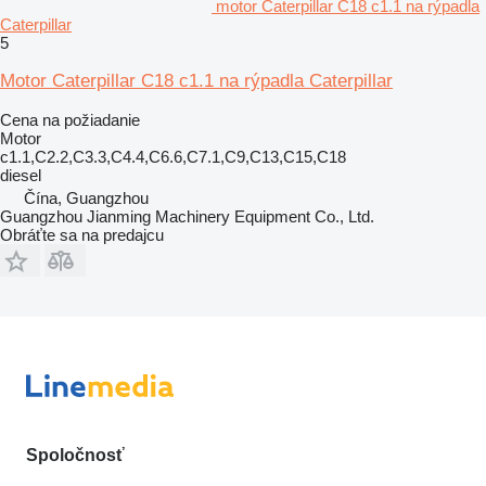
motor Caterpillar C18 c1.1 na rýpadla
Caterpillar
5
Motor Caterpillar C18 c1.1 na rýpadla Caterpillar
Cena na požiadanie
Motor
c1.1,C2.2,C3.3,C4.4,C6.6,C7.1,C9,C13,C15,C18
diesel
Čína, Guangzhou
Guangzhou Jianming Machinery Equipment Co., Ltd.
Obráťte sa na predajcu
Spoločnosť