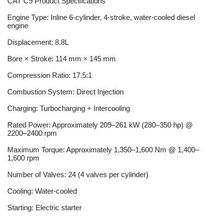
CAT C9 Product Specifications
Engine Type: Inline 6-cylinder, 4-stroke, water-cooled diesel
engine
Displacement: 8.8L
Bore × Stroke: 114 mm × 145 mm
Compression Ratio: 17.5:1
Combustion System: Direct Injection
Charging: Turbocharging + Intercooling
Rated Power: Approximately 209–261 kW (280–350 hp) @
2200–2400 rpm
Maximum Torque: Approximately 1,350–1,600 Nm @ 1,400–
1,600 rpm
Number of Valves: 24 (4 valves per cylinder)
Cooling: Water-cooled
Starting: Electric starter