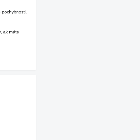
 pochybnosti.
y, ak máte