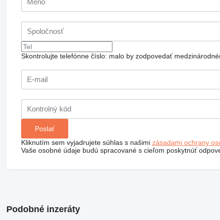
Skontrolujte telefónne číslo: malo by zodpovedať medzinárodné
Kliknutím sem vyjadrujete súhlas s našimi
zásadami ochrany os
Vaše osobné údaje budú spracované s cieľom poskytnúť odpove
Podobné inzeráty