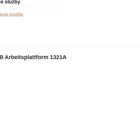
é služby
ania vozidla
 Arbeitsplattform 1321A