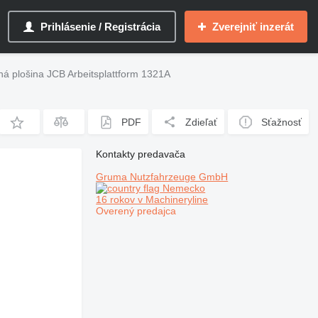
Prihlásenie / Registrácia
Zverejniť inzerát
á plošina JCB Arbeitsplattform 1321A
PDF
Zdieľať
Sťažnosť
Kontakty predavača
Gruma Nutzfahrzeuge GmbH
Nemecko
16 rokov v Machineryline
Overený predajca