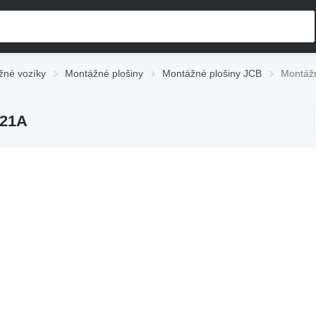
žné vozíky
Montážné plošiny
Montážné plošiny JCB
Montážn
321A