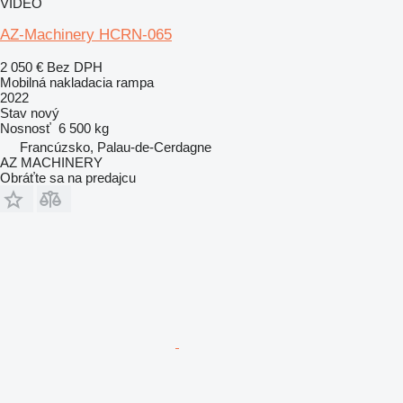
VIDEO
AZ-Machinery HCRN-065
2 050 €
Bez DPH
Mobilná nakladacia rampa
2022
Stav
nový
Nosnosť
6 500 kg
Francúzsko, Palau-de-Cerdagne
AZ MACHINERY
Obráťte sa na predajcu