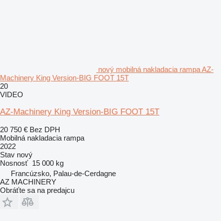
nový mobilná nakladacia rampa AZ-
Machinery King Version-BIG FOOT 15T
20
VIDEO
AZ-Machinery King Version-BIG FOOT 15T
20 750 €
Bez DPH
Mobilná nakladacia rampa
2022
Stav
nový
Nosnosť
15 000 kg
Francúzsko, Palau-de-Cerdagne
AZ MACHINERY
Obráťte sa na predajcu