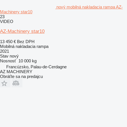
nový mobilná nakladacia rampa AZ-
Machinery star10
23
VIDEO
AZ-Machinery star10
13 450 €
Bez DPH
Mobilná nakladacia rampa
2021
Stav
nový
Nosnosť
10 000 kg
Francúzsko, Palau-de-Cerdagne
AZ MACHINERY
Obráťte sa na predajcu