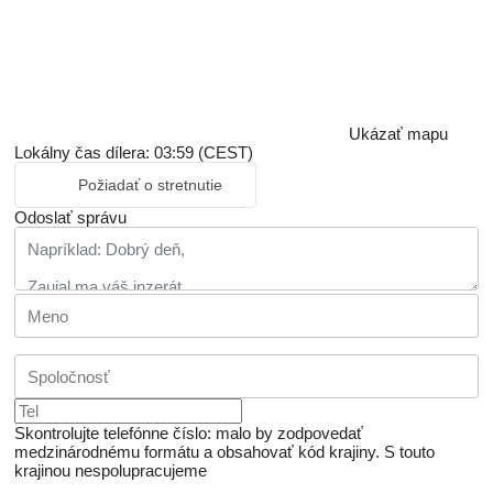
Ukázať mapu
Lokálny čas dílera: 03:59 (CEST)
Požiadať o stretnutie
Odoslať správu
Skontrolujte telefónne číslo: malo by zodpovedať
medzinárodnému formátu a obsahovať kód krajiny.
S touto
krajinou nespolupracujeme