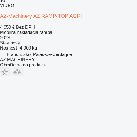
10
VIDEO
AZ-Machinery AZ RAMP-TOP AGRI
4 950 €
Bez DPH
Mobilná nakladacia rampa
2019
Stav
nový
Nosnosť
4 000 kg
Francúzsko, Palau-de-Cerdagne
AZ MACHINERY
Obráťte sa na predajcu