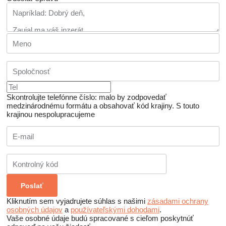
Skontrolujte telefónne číslo: malo by zodpovedať
medzinárodnému formátu a obsahovať kód krajiny.
S touto
krajinou nespolupracujeme
Kliknutím sem vyjadrujete súhlas s našimi
zásadami ochrany
osobných údajov
a
používateľskými dohodami
.
Vaše osobné údaje budú spracované s cieľom poskytnúť