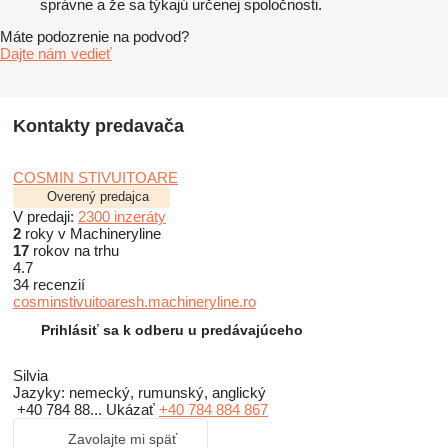
správne a že sa týkajú určenej spoločnosti.
Máte podozrenie na podvod?
Dajte nám vedieť
Kontakty predavača
COSMIN STIVUITOARE
Overený predajca
V predaji:
2300 inzeráty
2
roky v Machineryline
17
rokov na trhu
4.7
34 recenzií
cosminstivuitoaresh.machineryline.ro
Prihlásiť sa k odberu u predávajúceho
Silvia
Jazyky:
nemecký, rumunský, anglický
+40 784 88...
Ukázať
+40 784 884 867
Zavolajte mi späť