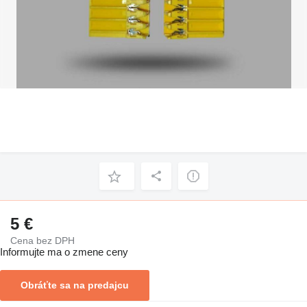
5 €
Cena bez DPH
Informujte ma o zmene ceny
Obráťte sa na predajcu