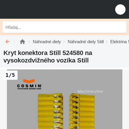
Náhradné diely
Náhradné diely Still
Elektrina S
Kryt konektora Still 524580 na
vysokozdvižného vozíka Still
1/5