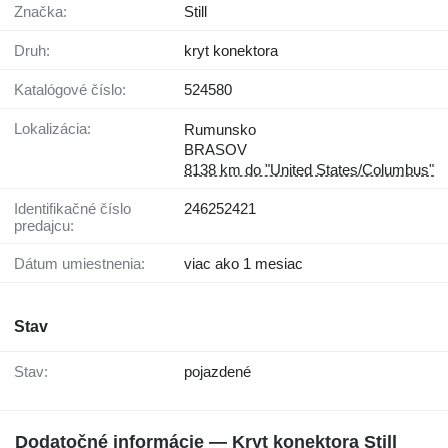
Značka:
Still
Druh:
kryt konektora
Katalógové číslo:
524580
Lokalizácia:
Rumunsko
BRASOV
8138 km do "United States/Columbus"
Identifikačné číslo
246252421
predajcu:
Dátum umiestnenia:
viac ako 1 mesiac
Stav
Stav:
pojazdené
Dodatočné informácie — Kryt konektora Still