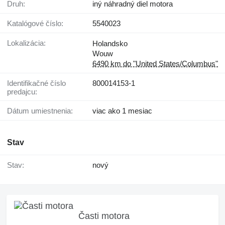
Druh:
iný náhradný diel motora
Katalógové číslo:
5540023
Lokalizácia:
Holandsko
Wouw
6490 km do "United States/Columbus"
Identifikačné číslo
800014153-1
predajcu:
Dátum umiestnenia:
viac ako 1 mesiac
Stav
Stav:
nový
Časti motora