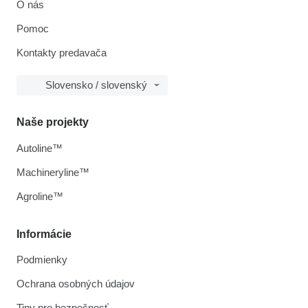
O nás
Pomoc
Kontakty predavača
Slovensko / slovenský
Naše projekty
Autoline™
Machineryline™
Agroline™
Informácie
Podmienky
Ochrana osobných údajov
Tipy pre bezpečnosť