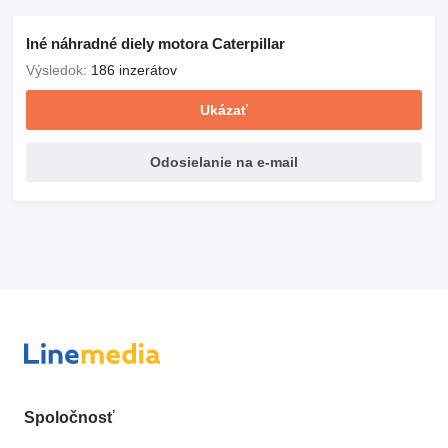
Iné náhradné diely motora Caterpillar
Výsledok:
186 inzerátov
Ukázať
Odosielanie na e-mail
Spoločnosť