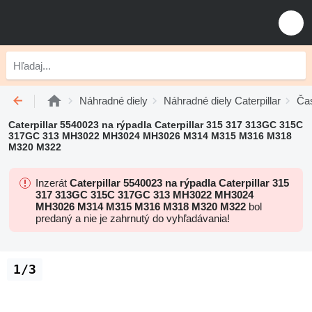
Náhradné diely
Náhradné diely Caterpillar
Čas
Caterpillar 5540023 na rýpadla Caterpillar 315 317 313GC 315C
317GC 313 MH3022 MH3024 MH3026 M314 M315 M316 M318
M320 M322
Inzerát
Caterpillar 5540023 na rýpadla Caterpillar 315
317 313GC 315C 317GC 313 MH3022 MH3024
MH3026 M314 M315 M316 M318 M320 M322
bol
predaný a nie je zahrnutý do vyhľadávania!
1/3