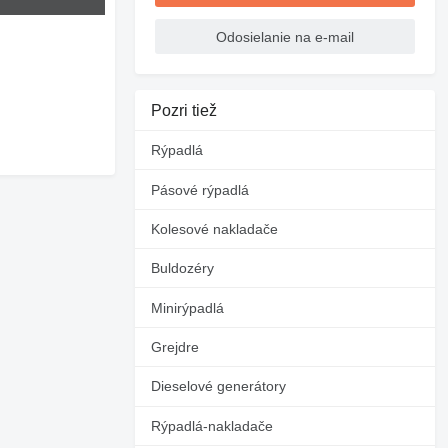
Odosielanie na e-mail
Pozri tiež
Rýpadlá
Pásové rýpadlá
Kolesové nakladače
Buldozéry
Minirýpadlá
Grejdre
Dieselové generátory
Rýpadlá-nakladače