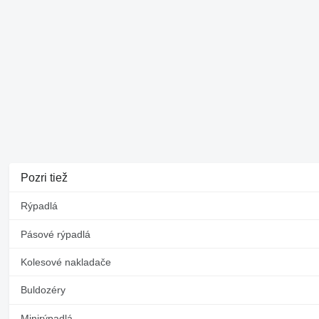
Pozri tiež
Rýpadlá
Pásové rýpadlá
Kolesové nakladače
Buldozéry
Minirýpadlá