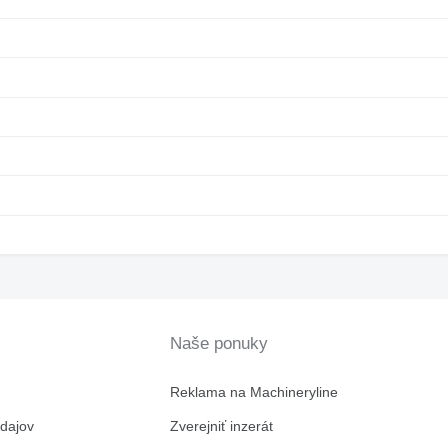
Naše ponuky
Reklama na Machineryline
dajov
Zverejniť inzerát