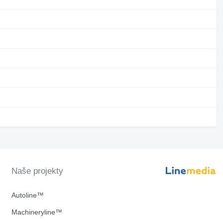
Naše projekty
Autoline™
Machineryline™