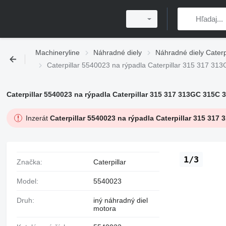
Machineryline
Náhradné diely
Náhradné diely Caterpi
Caterpillar 5540023 na rýpadla Caterpillar 315 3
Caterpillar 5540023 na rýpadla Caterpillar 315 317 313GC 3
Inzerát
Caterpillar 5540023 na rýpadla Caterpillar 315
1/3
Značka:
Caterpillar
Model:
5540023
Druh:
iný náhradný diel
motora