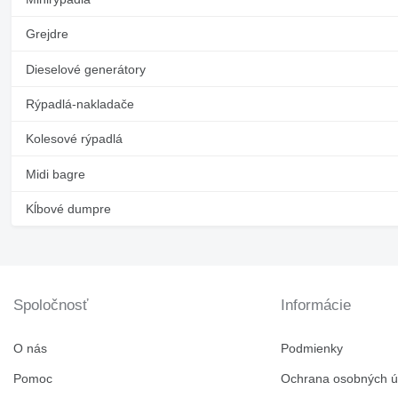
Grejdre
Dieselové generátory
Rýpadlá-nakladače
Kolesové rýpadlá
Midi bagre
Kĺbové dumpre
Spoločnosť
Informácie
O nás
Podmienky
Pomoc
Ochrana osobných ú