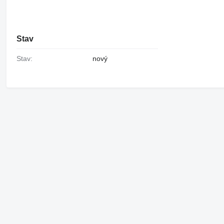
Stav
Stav:
nový