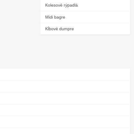
Kolesové rýpadlá
Midi bagre
Kĺbové dumpre