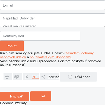
Kliknutím sem vyjadrujete súhlas s našimi
zásadami ochrany
osobných údajov
a
používateľskými dohodami
.
Vaše osobné údaje budú spracované s cieľom poskytnúť odpoveď
na vašu žiadosť.
PDF
Zdieľať
Sťažnosť
Tel
Napísať
Podobné inzeráty