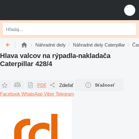
Náhradné diely
Náhradné diely Caterpillar
Čas
Hlava valcov na rýpadla-nakladača
Caterpillar 428/4
PDF
Zdieľať
Sťažnosť
Facebook
WhatsApp
Viber
Telegram