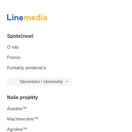
Spoločnosť
O nás
Pomoc
Kontakty predavača
Slovensko / slovenský
Naše projekty
Autoline™
Machineryline™
Agroline™