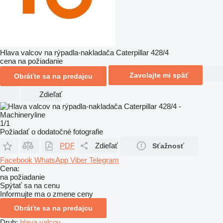
Hlava valcov na rýpadla-nakladača Caterpillar 428/4
cena na požiadanie
Zavolajte mi späť
Obráťte sa na predajcu
Zdieľať
1/1
Požiadať o dodatočné fotografie
PDF
Zdieľať
Sťažnosť
Facebook
WhatsApp
Viber
Telegram
Cena:
na požiadanie
Spýtať sa na cenu
Informujte ma o zmene ceny
Obráťte sa na predajcu
Druh:
hlava valcov