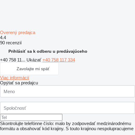
Overený predajca
4.4
90 recenzií
Prihlásiť sa k odberu u predávajúceho
+40 758 11...
Ukázať
+40 758 117 334
Zavolajte mi späť
Viac informácií
Opýtať sa predajcu
Skontrolujte telefónne číslo: malo by zodpovedať medzinárodnému
formátu a obsahovať kód krajiny.
S touto krajinou nespolupracujeme