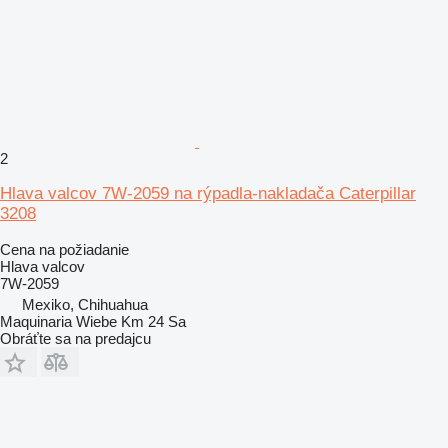
2
Hlava valcov 7W-2059 na rýpadla-nakladača Caterpillar
3208
Cena na požiadanie
Hlava valcov
7W-2059
Mexiko, Chihuahua
Maquinaria Wiebe Km 24 Sa
Obráťte sa na predajcu