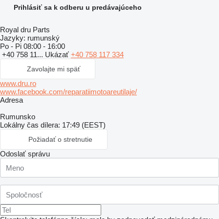
Prihlásiť sa k odberu u predávajúceho
Royal dru Parts
Jazyky:
rumunský
Po - Pi
08:00 - 16:00
+40 758 11...
Ukázať
+40 758 117 334
Zavolajte mi späť
www.dru.ro
www.facebook.com/reparatiimotoareutilaje/
Adresa
Rumunsko
Lokálny čas dílera: 17:49 (EEST)
Požiadať o stretnutie
Odoslať správu