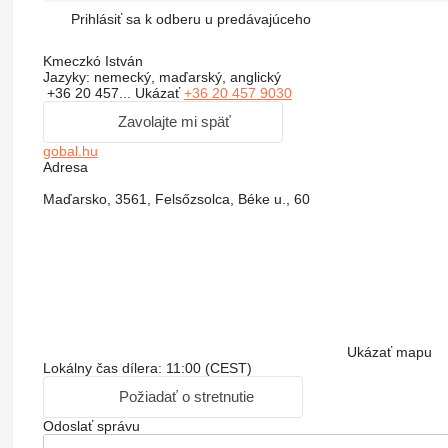
Prihlásiť sa k odberu u predávajúceho
Kmeczkó István
Jazyky:
nemecký, maďarský, anglický
+36 20 457...
Ukázať
+36 20 457 9030
Zavolajte mi späť
gobal.hu
Adresa
Maďarsko, 3561, Felsőzsolca, Béke u., 60
Ukázať mapu
Lokálny čas dílera: 11:00 (CEST)
Požiadať o stretnutie
Odoslať správu