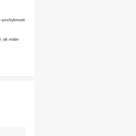
 pochybnosti.
y, ak máte