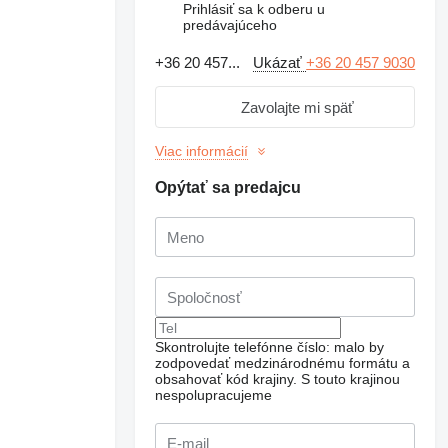
Prihlásiť sa k odberu u
predávajúceho
+36 20 457...
Ukázať
+36 20 457 9030
Zavolajte mi späť
Viac informácií
Opýtať sa predajcu
Skontrolujte telefónne číslo: malo by
zodpovedať medzinárodnému formátu a
obsahovať kód krajiny.
S touto krajinou
nespolupracujeme