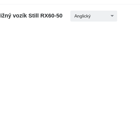
žný vozík Still RX60-50
Anglický