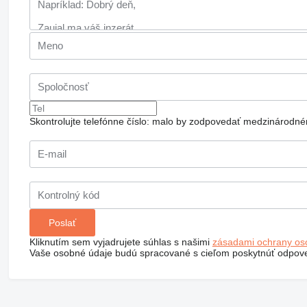
Skontrolujte telefónne číslo: malo by zodpovedať medzinárodné
Kliknutím sem vyjadrujete súhlas s našimi
zásadami ochrany os
Vaše osobné údaje budú spracované s cieľom poskytnúť odpove