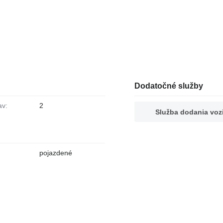
Dodatočné služby
av:
2
Služba dodania voz
pojazdené