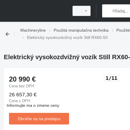
Machineryline
Použitá manipulačna technika
Použité
Elektrický vysokozdvižný vozík Still RX60-50
Elektrický vysokozdvižný vozík Still RX60
20 990 €
1/11
Cena bez DPH
26 657,30 €
Cena s DPH
Informujte ma o zmene ceny
Obráťte sa na predajcu