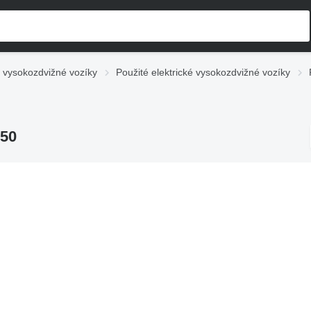
 vysokozdvižné vozíky
Použité elektrické vysokozdvižné vozíky
-50