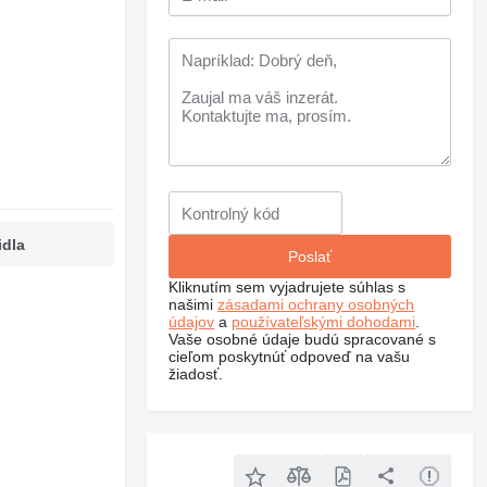
idla
Kliknutím sem vyjadrujete súhlas s
našimi
zásadami ochrany osobných
údajov
a
používateľskými dohodami
.
Vaše osobné údaje budú spracované s
cieľom poskytnúť odpoveď na vašu
žiadosť.