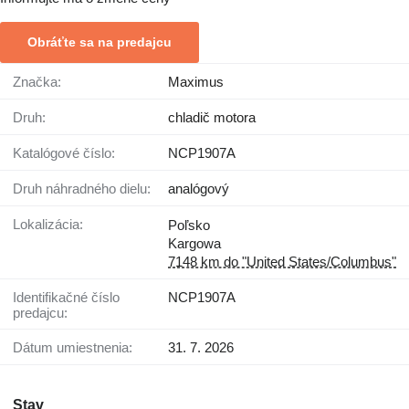
Obráťte sa na predajcu
Značka:
Maximus
Druh:
chladič motora
Katalógové číslo:
NCP1907A
Druh náhradného dielu:
analógový
Lokalizácia:
Poľsko
Kargowa
7148 km do "United States/Columbus"
Identifikačné číslo
NCP1907A
predajcu:
Dátum umiestnenia:
31. 7. 2026
Stav