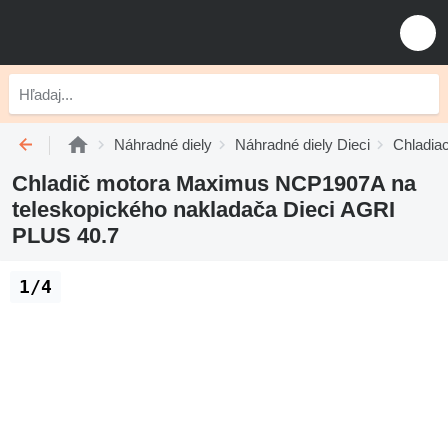
Náhradné diely
Náhradné diely Dieci
Chladia
Chladič motora Maximus NCP1907A na
teleskopického nakladača Dieci AGRI
PLUS 40.7
1/4