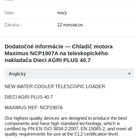
Stav:
nový
Záruka::
12 mesiacov
Dodatočné informácie — Chladič motora
Maximus NCP1907A na teleskopického
nakladača Dieci AGRI PLUS 40.7
Anglický
NEW WATER COOLER TELESCOPIC LOADER
DIECI AGRI PLUS 40.7
MAXIMUS REF: NCP1907A
Our highest quality devices are designed to produce the best
components and have high standard technology, which is
certified by PN-EN ISO 3834-2:2007, EN 15085-2, and meet all
quality requirements for use at the CL2 certification level.