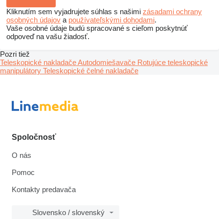
Kliknutím sem vyjadrujete súhlas s našimi
zásadami ochrany
osobných údajov
a
používateľskými dohodami
.
Vaše osobné údaje budú spracované s cieľom poskytnúť
odpoveď na vašu žiadosť.
Pozri tiež
Teleskopické nakladače
Autodomiešavače
Rotujúce teleskopické
manipulátory
Teleskopické čelné nakladače
Spoločnosť
O nás
Pomoc
Kontakty predavača
Slovensko / slovenský