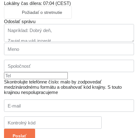
Lokálny čas dílera: 07:04 (CEST)
Požiadať o stretnutie
Odoslať správu
Skontrolujte telefónne číslo: malo by zodpovedať
medzinárodnému formátu a obsahovať kód krajiny.
S touto
krajinou nespolupracujeme