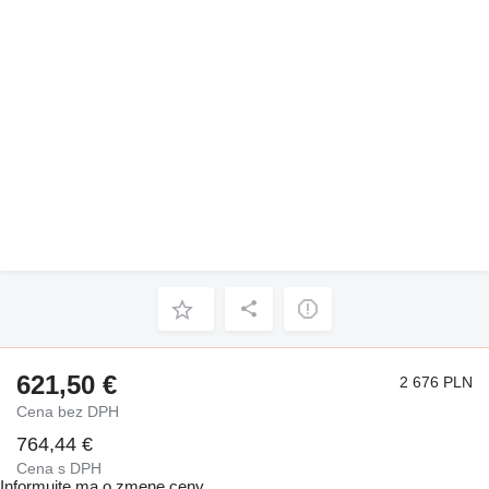
621,50 €
2 676 PLN
Cena bez DPH
764,44 €
Cena s DPH
Informujte ma o zmene ceny