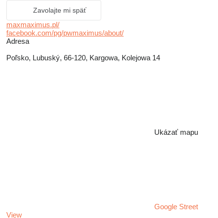
Zavolajte mi späť
maxmaximus.pl/
facebook.com/pg/pwmaximus/about/
Adresa
Poľsko, Lubuský, 66-120, Kargowa, Kolejowa 14
Ukázať mapu
Google Street
View