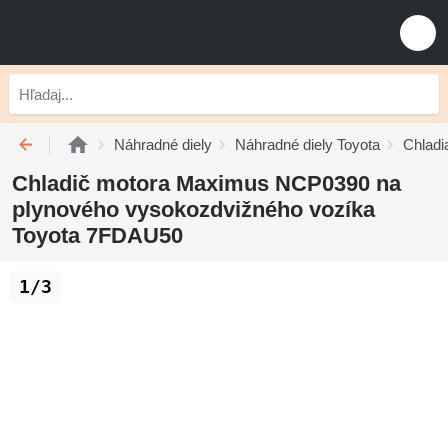
Náhradné diely
Náhradné diely Toyota
Chladi
Chladič motora Maximus NCP0390 na
plynového vysokozdvižného vozíka
Toyota 7FDAU50
1/3