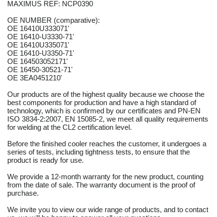
MAXIMUS REF: NCP0390
OE NUMBER (comparative):
OE 16410U333071'
OE 16410-U3330-71'
OE 16410U335071'
OE 16410-U3350-71'
OE 164503052171'
OE 16450-30521-71'
OE 3EA0451210'
Our products are of the highest quality because we choose the
best components for production and have a high standard of
technology, which is confirmed by our certificates and PN-EN
ISO 3834-2:2007, EN 15085-2, we meet all quality requirements
for welding at the CL2 certification level.
Before the finished cooler reaches the customer, it undergoes a
series of tests, including tightness tests, to ensure that the
product is ready for use.
We provide a 12-month warranty for the new product, counting
from the date of sale. The warranty document is the proof of
purchase.
We invite you to view our wide range of products, and to contact