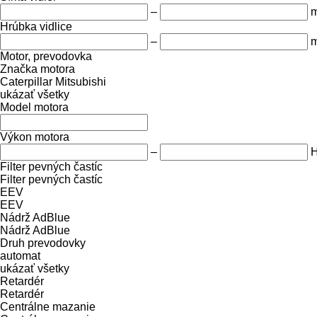
–
Hrúbka vidlice
–
Motor, prevodovka
Značka motora
Caterpillar
Mitsubishi
ukázať všetky
Model motora
Výkon motora
–
Filter pevných častíc
Filter pevných častíc
EEV
EEV
Nádrž AdBlue
Nádrž AdBlue
Druh prevodovky
automat
ukázať všetky
Retardér
Retardér
Centrálne mazanie