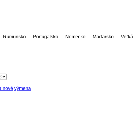
Rumunsko
Portugalsko
Nemecko
Maďarsko
Veľká
a nové
výmena