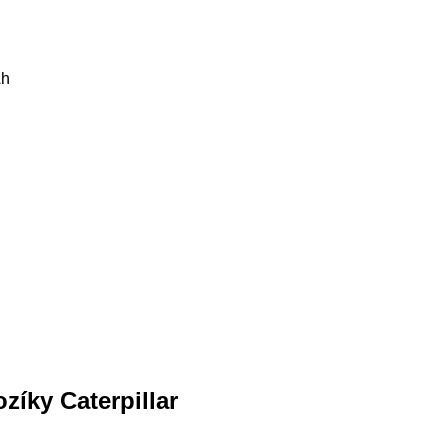
h
zíky Caterpillar