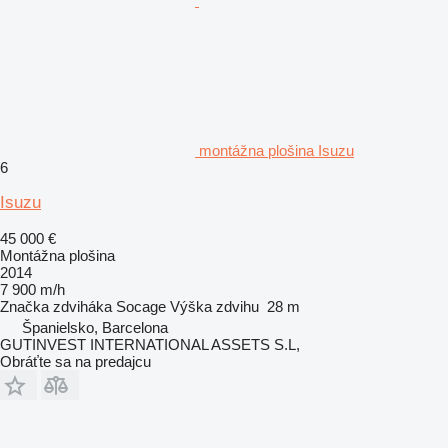
montážna plošina Isuzu
6
Isuzu
45 000 €
Montážna plošina
2014
7 900 m/h
Značka zdviháka
Socage
Výška zdvihu
28 m
Španielsko, Barcelona
GUTINVEST INTERNATIONAL ASSETS S.L,
Obráťte sa na predajcu