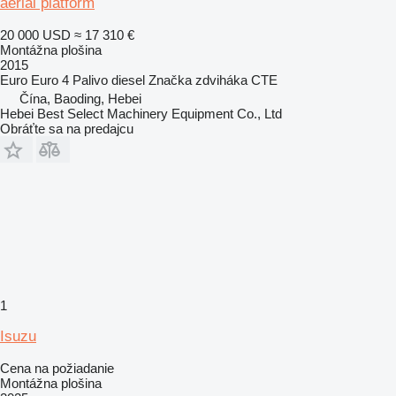
aerial platform
20 000 USD
≈ 17 310 €
Montážna plošina
2015
Euro
Euro 4
Palivo
diesel
Značka zdviháka
CTE
Čína, Baoding, Hebei
Hebei Best Select Machinery Equipment Co., Ltd
Obráťte sa na predajcu
1
Isuzu
Cena na požiadanie
Montážna plošina