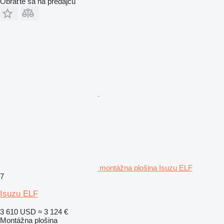
Obráťte sa na predajcu
montážna plošina Isuzu ELF
7
Isuzu ELF
3 610 USD
≈ 3 124 €
Montážna plošina