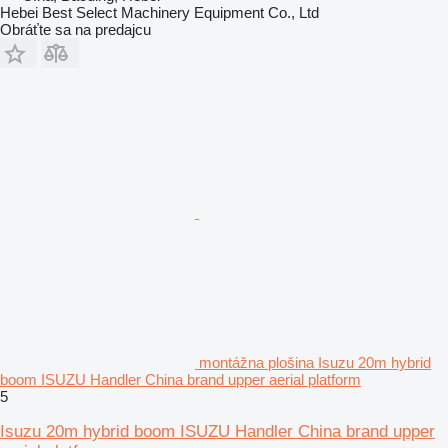
Hebei Best Select Machinery Equipment Co., Ltd
Obráťte sa na predajcu
montážna plošina Isuzu 20m hybrid
boom ISUZU Handler China brand upper aerial platform
5
Isuzu 20m hybrid boom ISUZU Handler China brand upper