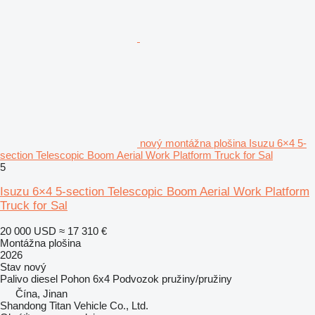
nový montážna plošina Isuzu 6×4 5-
section Telescopic Boom Aerial Work Platform Truck for Sal
5
Isuzu 6×4 5-section Telescopic Boom Aerial Work Platform
Truck for Sal
20 000 USD
≈ 17 310 €
Montážna plošina
2026
Stav
nový
Palivo
diesel
Pohon
6x4
Podvozok
pružiny/pružiny
Čína, Jinan
Shandong Titan Vehicle Co., Ltd.