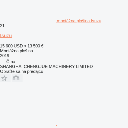
montážna plošina Isuzu
21
Isuzu
15 600 USD
≈ 13 500 €
Montážna plošina
2019
Čína
SHANGHAI CHENGJUE MACHINERY LIMITED
Obráťte sa na predajcu