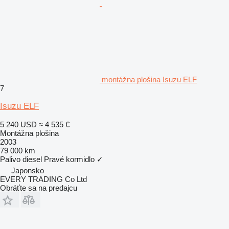
montážna plošina Isuzu ELF
7
Isuzu ELF
5 240 USD
≈ 4 535 €
Montážna plošina
2003
79 000 km
Palivo
diesel
Pravé kormidlo
✓
Japonsko
EVERY TRADING Co Ltd
Obráťte sa na predajcu