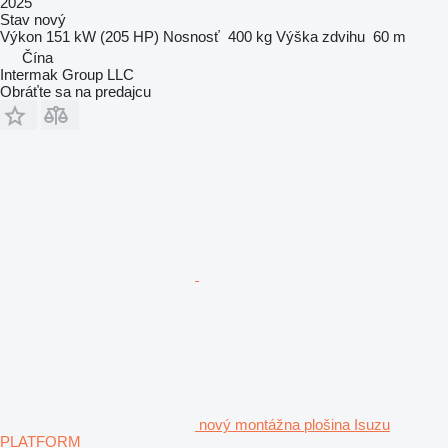
2025
Stav
nový
Výkon
151 kW (205 HP)
Nosnosť
400 kg
Výška zdvihu
60 m
Čína
Intermak Group LLC
Obráťte sa na predajcu
nový montážna plošina Isuzu
PLATFORM