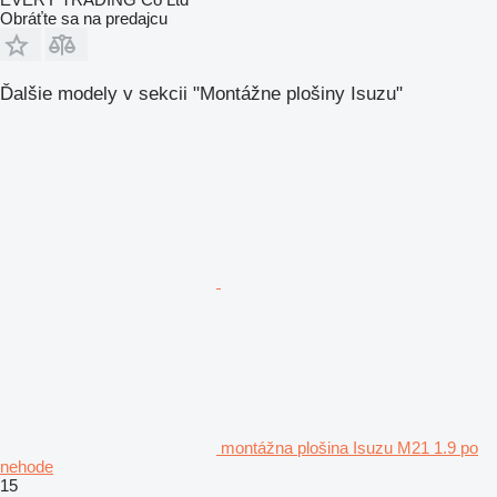
Obráťte sa na predajcu
Ďalšie modely v sekcii "Montážne plošiny Isuzu"
montážna plošina Isuzu M21 1.9 po
nehode
15