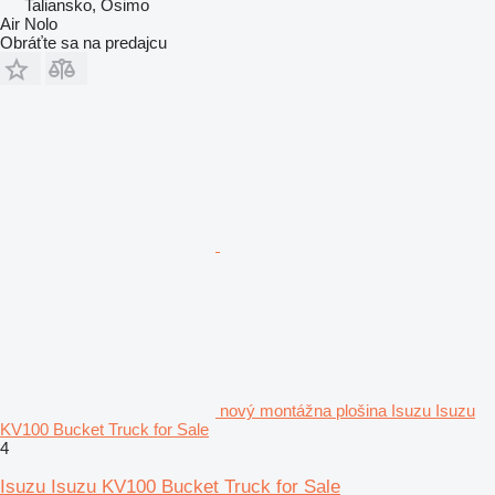
Taliansko, Osimo
Air Nolo
Obráťte sa na predajcu
nový montážna plošina Isuzu Isuzu
KV100 Bucket Truck for Sale
4
Isuzu Isuzu KV100 Bucket Truck for Sale