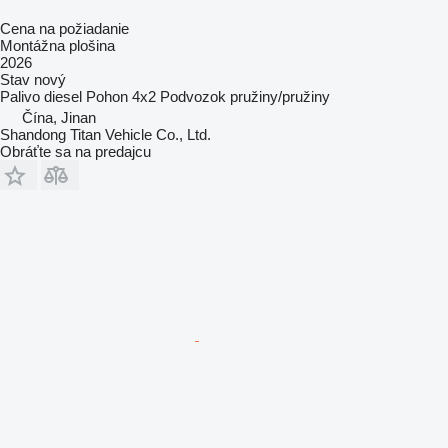
Cena na požiadanie
Montážna plošina
2026
Stav
nový
Palivo
diesel
Pohon
4x2
Podvozok
pružiny/pružiny
Čína, Jinan
Shandong Titan Vehicle Co., Ltd.
Obráťte sa na predajcu