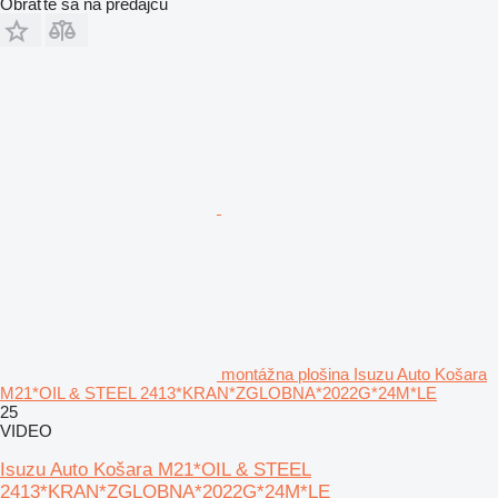
Obráťte sa na predajcu
montážna plošina Isuzu Auto Košara
M21*OIL & STEEL 2413*KRAN*ZGLOBNA*2022G*24M*LE
25
VIDEO
Isuzu Auto Košara M21*OIL & STEEL
2413*KRAN*ZGLOBNA*2022G*24M*LE