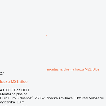
montážna plošina Isuzu M21 Blue
27
Isuzu M21 Blue
43 000 €
Bez DPH
Montážna plošina
Euro
Euro 6
Nosnosť
250 kg
Značka zdviháka
Oil&Steel
Vyloženie
výložníka
10 m