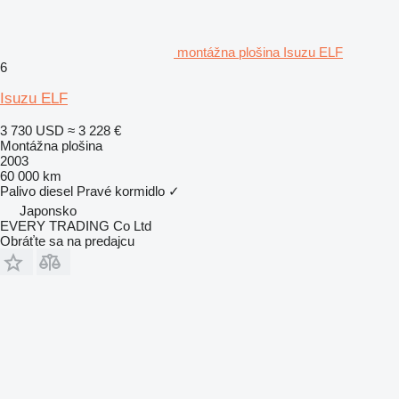
montážna plošina Isuzu ELF
6
Isuzu ELF
3 730 USD
≈ 3 228 €
Montážna plošina
2003
60 000 km
Palivo
diesel
Pravé kormidlo
✓
Japonsko
EVERY TRADING Co Ltd
Obráťte sa na predajcu