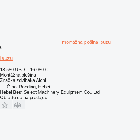
montážna plošina Isuzu
6
Isuzu
18 580 USD
≈ 16 080 €
Montážna plošina
Značka zdviháka
Aichi
Čína, Baoding, Hebei
Hebei Best Select Machinery Equipment Co., Ltd
Obráťte sa na predajcu