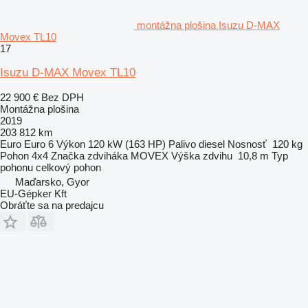
montážna plošina Isuzu D-MAX
Movex TL10
17
Isuzu D-MAX Movex TL10
22 900 €
Bez DPH
Montážna plošina
2019
203 812 km
Euro
Euro 6
Výkon
120 kW (163 HP)
Palivo
diesel
Nosnosť
120 kg
Pohon
4x4
Značka zdviháka
MOVEX
Výška zdvihu
10,8 m
Typ
pohonu
celkový pohon
Maďarsko, Gyor
EU-Gépker Kft
Obráťte sa na predajcu