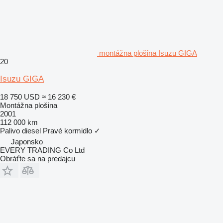
montážna plošina Isuzu GIGA
20
Isuzu GIGA
18 750 USD
≈ 16 230 €
Montážna plošina
2001
112 000 km
Palivo
diesel
Pravé kormidlo
✓
Japonsko
EVERY TRADING Co Ltd
Obráťte sa na predajcu