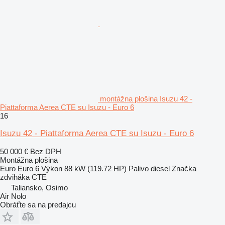
montážna plošina Isuzu 42 -
Piattaforma Aerea CTE su Isuzu - Euro 6
16
Isuzu 42 - Piattaforma Aerea CTE su Isuzu - Euro 6
50 000 €
Bez DPH
Montážna plošina
Euro
Euro 6
Výkon
88 kW (119.72 HP)
Palivo
diesel
Značka
zdviháka
CTE
Taliansko, Osimo
Air Nolo
Obráťte sa na predajcu