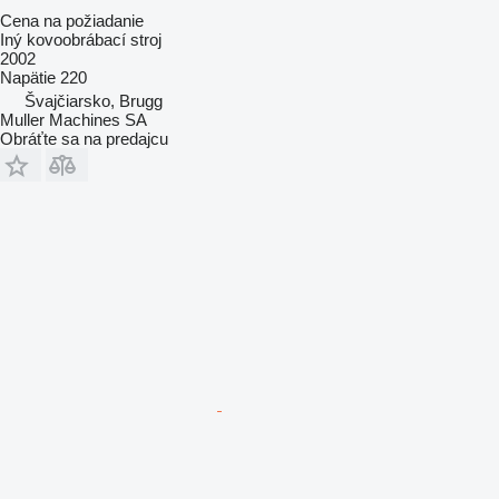
Cena na požiadanie
Iný kovoobrábací stroj
2002
Napätie
220
Švajčiarsko, Brugg
Muller Machines SA
Obráťte sa na predajcu