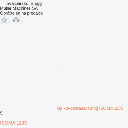
Švajčiarsko, Brugg
Muller Machines SA
Obráťte sa na predajcu
iný kovoobrábací stroj ISOMA 119S
9
ISOMA 119S