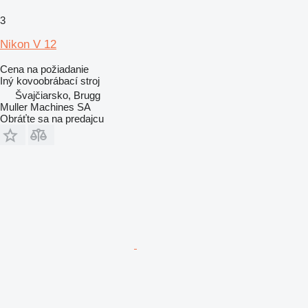
3
Nikon V 12
Cena na požiadanie
Iný kovoobrábací stroj
Švajčiarsko, Brugg
Muller Machines SA
Obráťte sa na predajcu