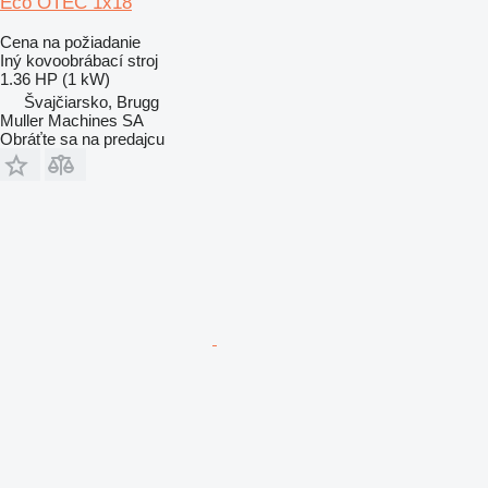
Eco OTEC 1x18
Cena na požiadanie
Iný kovoobrábací stroj
1.36 HP (1 kW)
Švajčiarsko, Brugg
Muller Machines SA
Obráťte sa na predajcu