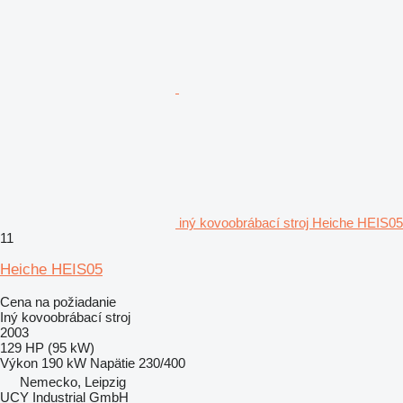
iný kovoobrábací stroj Heiche HEIS05
11
Heiche HEIS05
Cena na požiadanie
Iný kovoobrábací stroj
2003
129 HP (95 kW)
Výkon
190 kW
Napätie
230/400
Nemecko, Leipzig
UCY Industrial GmbH