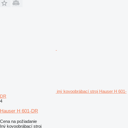
iný kovoobrábací stroj Hauser H 601-
DR
4
Hauser H 601-DR
Cena na požiadanie
Iný kovoobrábací stroj