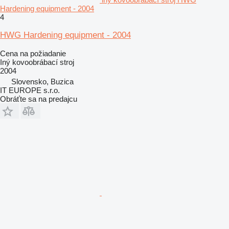
Hardening equipment - 2004
4
HWG Hardening equipment - 2004
Cena na požiadanie
Iný kovoobrábací stroj
2004
Slovensko, Buzica
IT EUROPE s.r.o.
Obráťte sa na predajcu