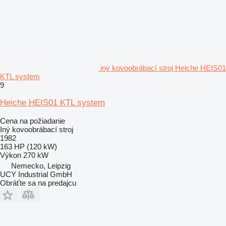
iný kovoobrábací stroj Heiche HEIS01
KTL system
9
Heiche HEIS01 KTL system
Cena na požiadanie
Iný kovoobrábací stroj
1982
163 HP (120 kW)
Výkon
270 kW
Nemecko, Leipzig
UCY Industrial GmbH
Obráťte sa na predajcu