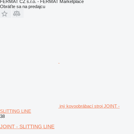
FERMAT CZ s.r.o. - FERMAT Marketplace
Obráťte sa na predajcu
iný kovoobrábací stroj JOINT -
SLITTING LINE
38
JOINT - SLITTING LINE