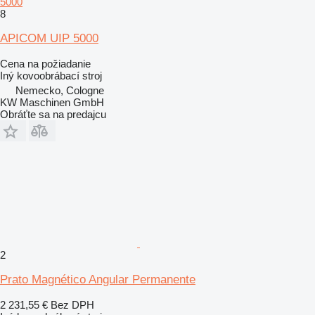
5000
8
APICOM UIP 5000
Cena na požiadanie
Iný kovoobrábací stroj
Nemecko, Cologne
KW Maschinen GmbH
Obráťte sa na predajcu
2
Prato Magnético Angular Permanente
2 231,55 €
Bez DPH