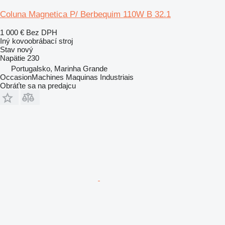
Coluna Magnetica P/ Berbequim 110W B 32.1
1 000 €
Bez DPH
Iný kovoobrábací stroj
Stav
nový
Napätie
230
Portugalsko, Marinha Grande
OccasionMachines Maquinas Industriais
Obráťte sa na predajcu