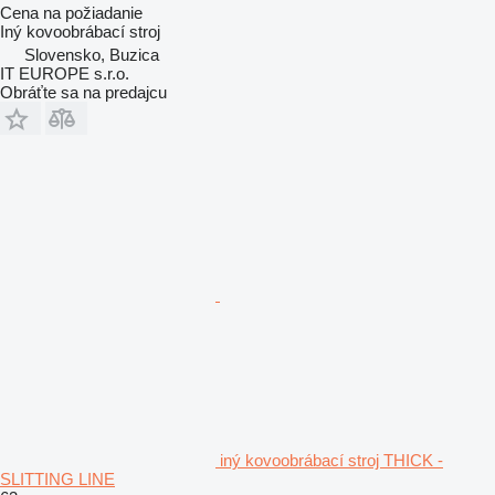
Cena na požiadanie
Iný kovoobrábací stroj
Slovensko, Buzica
IT EUROPE s.r.o.
Obráťte sa na predajcu
iný kovoobrábací stroj THICK -
SLITTING LINE