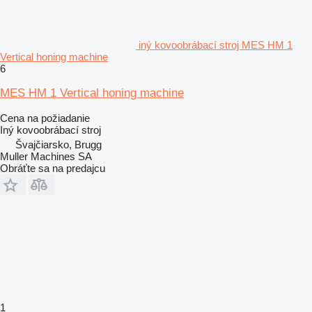
iný kovoobrábací stroj MES HM 1
Vertical honing machine
6
MES HM 1 Vertical honing machine
Cena na požiadanie
Iný kovoobrábací stroj
Švajčiarsko, Brugg
Muller Machines SA
Obráťte sa na predajcu
1