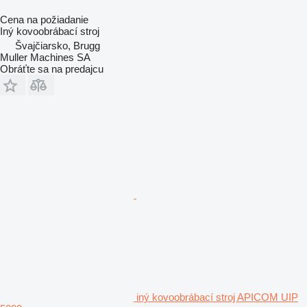
Cena na požiadanie
Iný kovoobrábací stroj
Švajčiarsko, Brugg
Muller Machines SA
Obráťte sa na predajcu
iný kovoobrábací stroj APICOM UIP