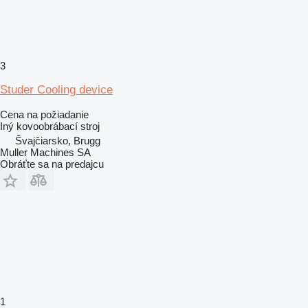
3
Studer Cooling device
Cena na požiadanie
Iný kovoobrábací stroj
Švajčiarsko, Brugg
Muller Machines SA
Obráťte sa na predajcu
1