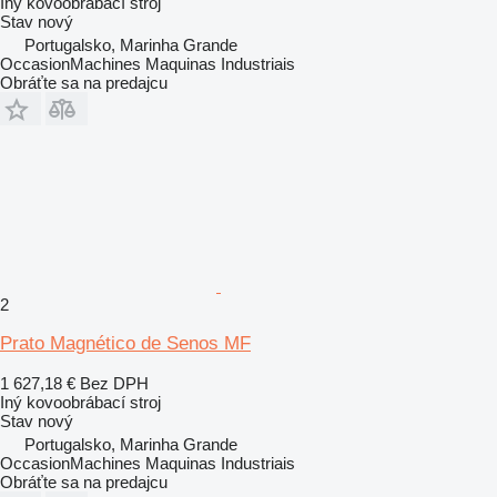
Iný kovoobrábací stroj
Stav
nový
Portugalsko, Marinha Grande
OccasionMachines Maquinas Industriais
Obráťte sa na predajcu
2
Prato Magnético de Senos MF
1 627,18 €
Bez DPH
Iný kovoobrábací stroj
Stav
nový
Portugalsko, Marinha Grande
OccasionMachines Maquinas Industriais
Obráťte sa na predajcu