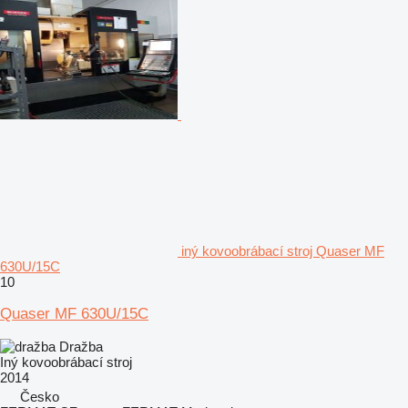
iný kovoobrábací stroj Quaser MF
630U/15C
10
Quaser MF 630U/15C
Dražba
Iný kovoobrábací stroj
2014
Česko