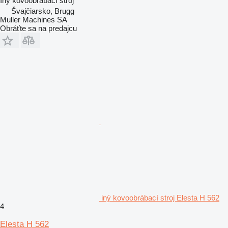
Iný kovoobrábací stroj
Švajčiarsko, Brugg
Muller Machines SA
Obráťte sa na predajcu
iný kovoobrábací stroj Elesta H 562
4
Elesta H 562