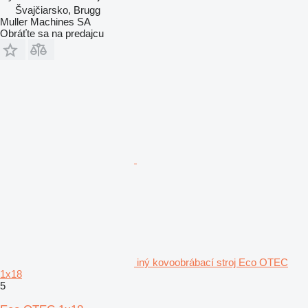
Švajčiarsko, Brugg
Muller Machines SA
Obráťte sa na predajcu
iný kovoobrábací stroj Eco OTEC
1x18
5