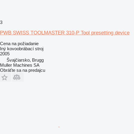
3
PWB SWISS TOOLMASTER 310-P Tool presetting device
Cena na požiadanie
Iný kovoobrábací stroj
2005
Švajčiarsko, Brugg
Muller Machines SA
Obráťte sa na predajcu