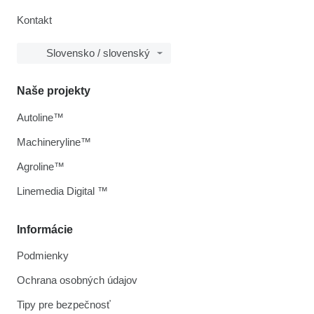
Kontakt
Slovensko / slovenský
Naše projekty
Autoline™
Machineryline™
Agroline™
Linemedia Digital ™
Informácie
Podmienky
Ochrana osobných údajov
Tipy pre bezpečnosť