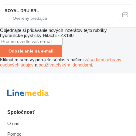
ROYAL DRU SRL
Objednajte si pridávanie nových inzerátov tejto rubriky
hydraulické joysticky
Hitachi - ZX190
Odosielanie na e-mail
Kliknutím sem vyjadrujete súhlas s našimi
zásadami ochrany
osobných údajov
a
používateľskými dohodami
.
Spoločnosť
O nás
Pomoc