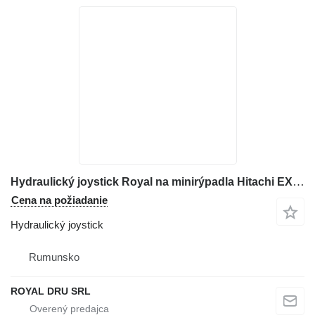
Hydraulický joystick Royal na minirýpadla Hitachi EX 35U
Cena na požiadanie
Hydraulický joystick
Rumunsko
ROYAL DRU SRL