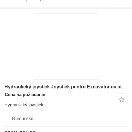
Hydraulický joystick Joystick pentru Excavator na stavebného stroja Hitachi
Cena na požiadanie
Hydraulický joystick
Rumunsko