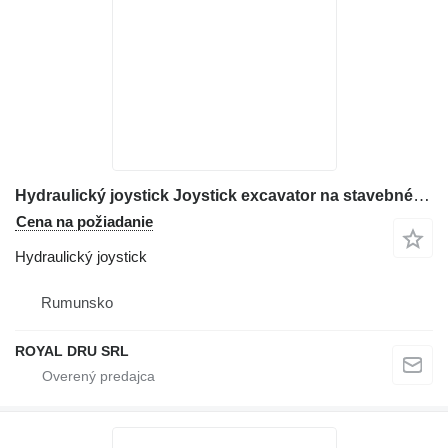
Hydraulický joystick Joystick excavator na stavebného stroja Hitachi
Cena na požiadanie
Hydraulický joystick
Rumunsko
ROYAL DRU SRL