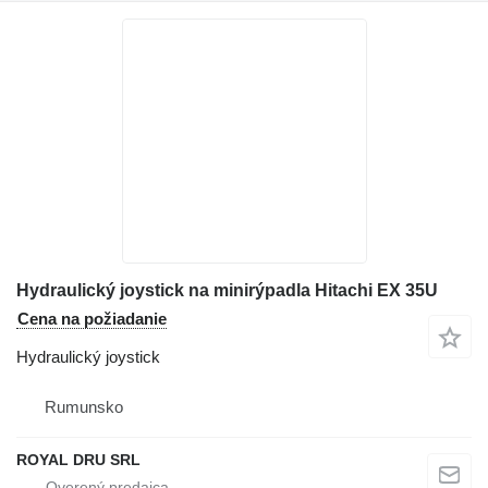
Hydraulický joystick na minirýpadla Hitachi EX 35U
Cena na požiadanie
Hydraulický joystick
Rumunsko
ROYAL DRU SRL