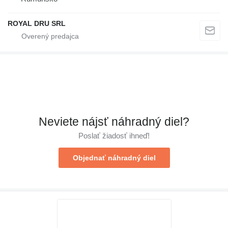
ROYAL DRU SRL
Neviete nájsť náhradný diel?
Poslať žiadosť ihneď!
Objednať náhradný diel