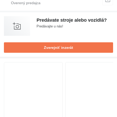
Predávate stroje alebo vozidlá?
Predávajte u nás!
Zverejniť inzerát