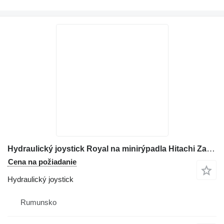
Hydraulický joystick Royal na minirýpadla Hitachi Zaxis 120
Cena na požiadanie
Hydraulický joystick
Rumunsko