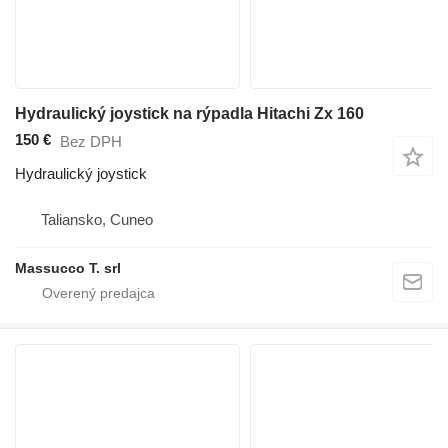
Hydraulický joystick na rýpadla Hitachi Zx 160
150 €
Bez DPH
Hydraulický joystick
Taliansko, Cuneo
Massucco T. srl