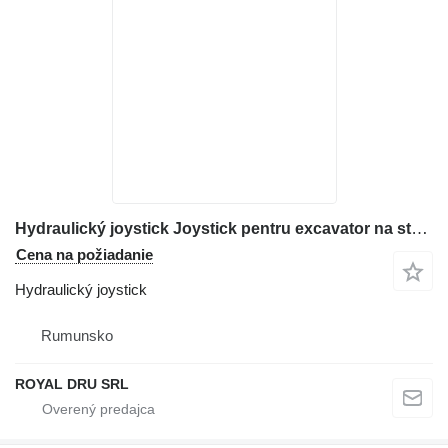
Hydraulický joystick Joystick pentru excavator na stavebného stroja Hitachi – Manetă de control
Cena na požiadanie
Hydraulický joystick
Rumunsko
ROYAL DRU SRL