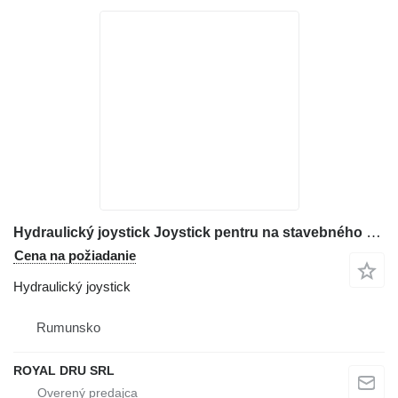
Hydraulický joystick Joystick pentru na stavebného stroja Hitachi EX-50U – Manetă de Control
Cena na požiadanie
Hydraulický joystick
Rumunsko
ROYAL DRU SRL