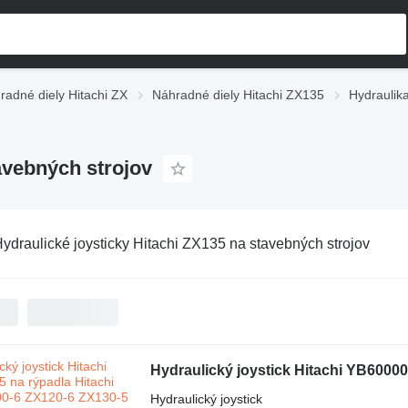
radné diely Hitachi ZX
Náhradné diely Hitachi ZX135
Hydraulik
avebných strojov
ydraulické joysticky Hitachi ZX135 na stavebných strojov
Hydraulický joystick