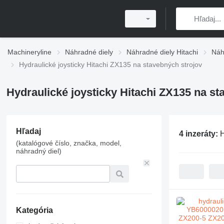
Machineryline
Náhradné diely
Náhradné diely Hitachi
Náh
Hydraulické joysticky Hitachi ZX135 na stavebných strojov
Hydraulické joysticky Hitachi ZX135 na st
Hľadaj
4 inzeráty:
H
(katalógové číslo, značka, model,
náhradný diel)
Kategória