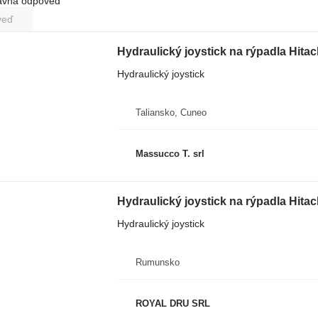
rávna odpoveď
veď
Hydraulický joystick na rýpadla Hita
Hydraulický joystick
Taliansko, Cuneo
Massucco T. srl
Hydraulický joystick na rýpadla Hita
Hydraulický joystick
Rumunsko
ROYAL DRU SRL