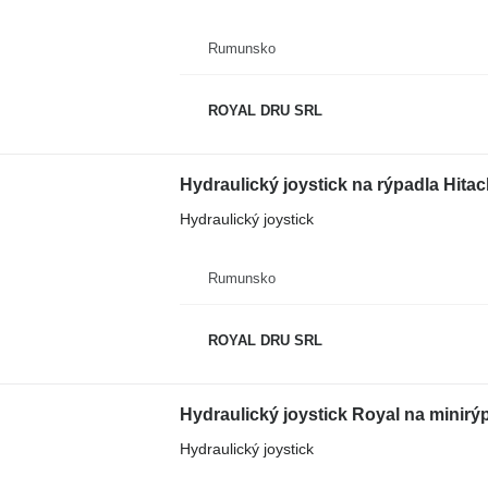
Rumunsko
ROYAL DRU SRL
Hydraulický joystick na rýpadla Hita
Hydraulický joystick
Rumunsko
ROYAL DRU SRL
Hydraulický joystick Royal na minirý
Hydraulický joystick