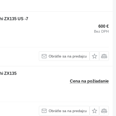
chi ZX135 US -7
600 €
Bez DPH
Obráťte sa na predajcu
chi ZX135
Cena na požiadanie
Obráťte sa na predajcu