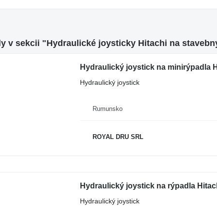
y v sekcii "Hydraulické joysticky Hitachi na stavebn
Hydraulický joystick na minirýpadla 
Hydraulický joystick
Rumunsko
ROYAL DRU SRL
Hydraulický joystick na rýpadla Hita
Hydraulický joystick