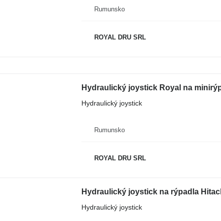
Rumunsko
ROYAL DRU SRL
Hydraulický joystick Royal na minirýp
Hydraulický joystick
Rumunsko
ROYAL DRU SRL
Hydraulický joystick na rýpadla Hita
Hydraulický joystick