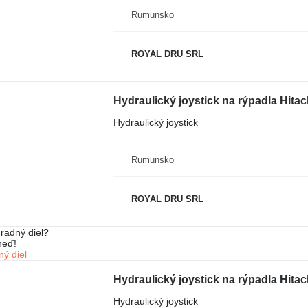
Rumunsko
ROYAL DRU SRL
Hydraulický joystick na rýpadla Hita
Hydraulický joystick
Rumunsko
ROYAL DRU SRL
radný diel?
neď!
ý diel
Hydraulický joystick na rýpadla Hita
Hydraulický joystick