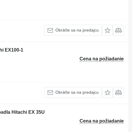
Obráťte sa na predajcu
chi EX100-1
Cena na požiadanie
Obráťte sa na predajcu
padla Hitachi EX 35U
Cena na požiadanie