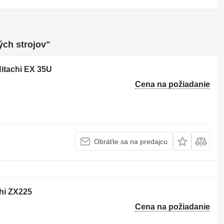
ých strojov"
Hitachi EX 35U
Cena na požiadanie
Obráťte sa na predajcu
chi ZX225
Cena na požiadanie