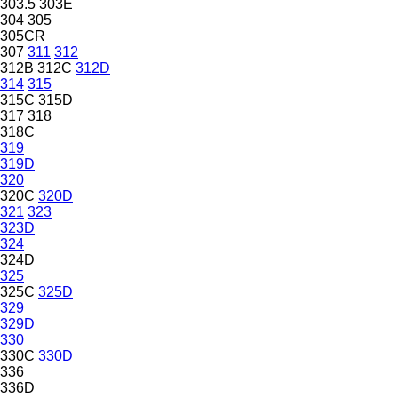
303.5
303E
304
305
305CR
307
311
312
312B
312C
312D
314
315
315C
315D
317
318
318C
319
319D
320
320C
320D
321
323
323D
324
324D
325
325C
325D
329
329D
330
330C
330D
336
336D