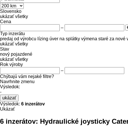
Slovensko
ukázať všetky
Cena
–
Typ inzerátu
predaj
od výrobcu
lízing
úver
na splátky
výmena staré za nové
ukázať všetky
Stav
nový
pojazdené
ukázať všetky
Rok výroby
–
Chýbajú vám nejaké filtre?
Navrhnite zmenu
Výsledok:
-
ukázať
Výsledok:
6 inzerátov
Ukázať
6 inzerátov:
Hydraulické joysticky Cate