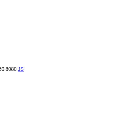
60
8080
JS