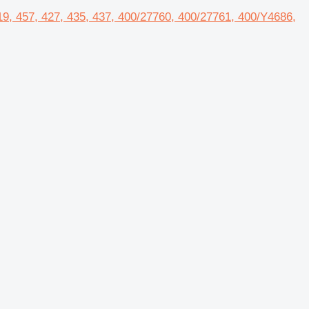
9, 457, 427, 435, 437, 400/27760, 400/27761, 400/Y4686,