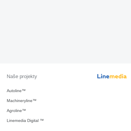
Naše projekty
Autoline™
Machineryline™
Agroline™
Linemedia Digital ™