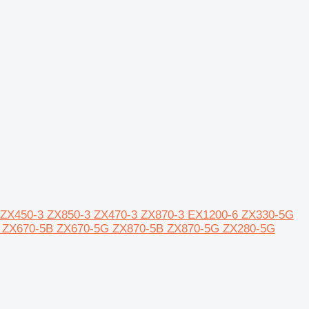
0-3 ZX450-3 ZX850-3 ZX470-3 ZX870-3 EX1200-6 ZX330-5G
 ZX670-5B ZX670-5G ZX870-5B ZX870-5G ZX280-5G