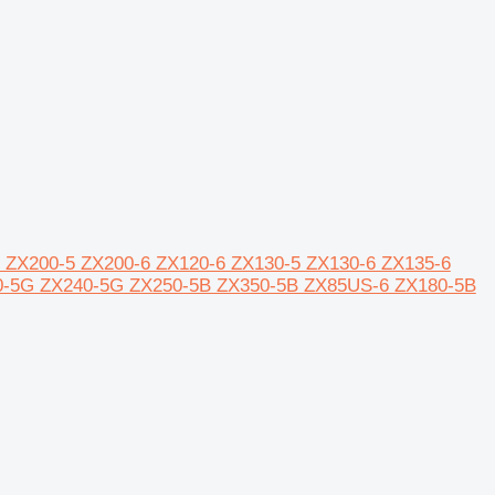
chi ZX200-5 ZX200-6 ZX120-6 ZX130-5 ZX130-6 ZX135-6
0-5G ZX240-5G ZX250-5B ZX350-5B ZX85US-6 ZX180-5B