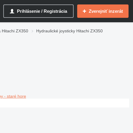
Prihlásenie / Registrácia
Zverejniť inzerát
a Hitachi ZX350
Hydraulické joysticky Hitachi ZX350
y - staré hore