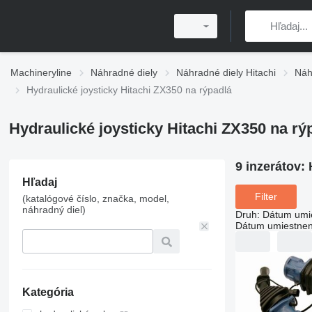
Machineryline
Náhradné diely
Náhradné diely Hitachi
Náh
Hydraulické joysticky Hitachi ZX350 na rýpadlá
Hydraulické joysticky Hitachi ZX350 na rý
9 inzerátov:
Hľadaj
Filter
(katalógové číslo, značka, model,
náhradný diel)
Druh
:
Dátum umi
Dátum umiestnen
Kategória