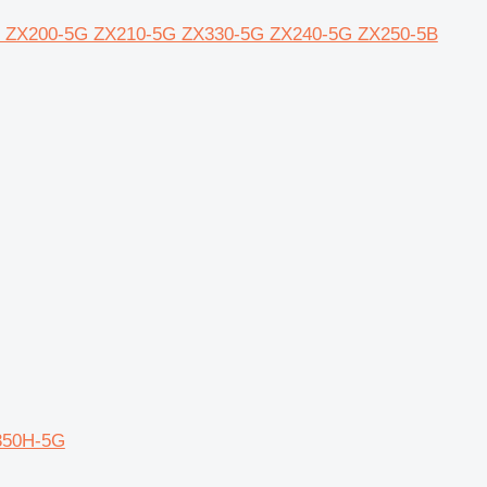
achi ZX200-5G ZX210-5G ZX330-5G ZX240-5G ZX250-5B
X350H-5G