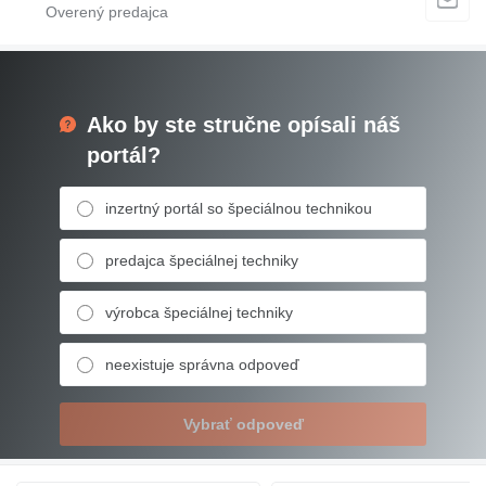
Ako by ste stručne opísali náš
portál?
inzertný portál so špeciálnou technikou
predajca špeciálnej techniky
výrobca špeciálnej techniky
neexistuje správna odpoveď
Vybrať odpoveď