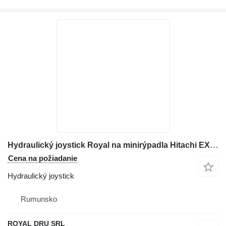
Hydraulický joystick Royal na minirýpadla Hitachi EX 35U
Cena na požiadanie
Hydraulický joystick
Rumunsko
ROYAL DRU SRL