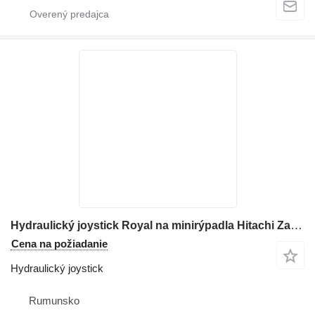
Hydraulický joystick Royal na minirýpadla Hitachi Zaxis 120
Cena na požiadanie
Hydraulický joystick
Rumunsko