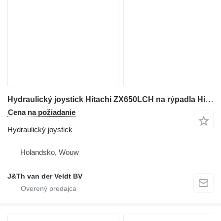
Hydraulický joystick Hitachi ZX650LCH na rýpadla Hitachi ZX650LCH
Cena na požiadanie
Hydraulický joystick
Holandsko, Wouw
J&Th van der Veldt BV