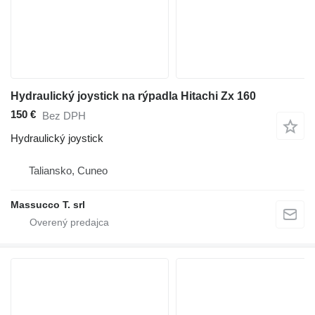
Hydraulický joystick na rýpadla Hitachi Zx 160
150 €
Bez DPH
Hydraulický joystick
Taliansko, Cuneo
Massucco T. srl