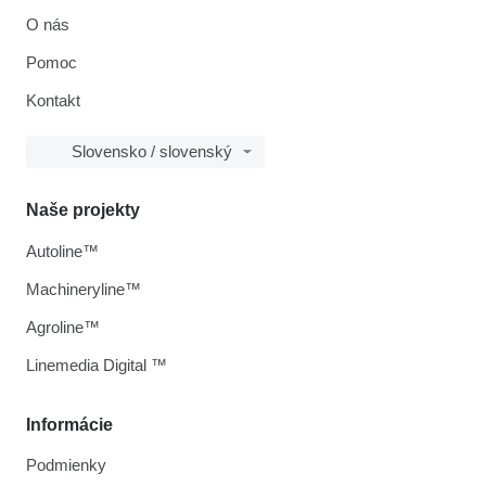
O nás
Pomoc
Kontakt
Slovensko / slovenský
Naše projekty
Autoline™
Machineryline™
Agroline™
Linemedia Digital ™
Informácie
Podmienky