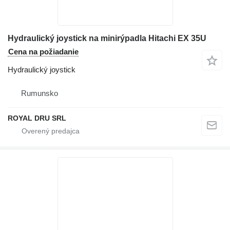
Hydraulický joystick na minirýpadla Hitachi EX 35U
Cena na požiadanie
Hydraulický joystick
Rumunsko
ROYAL DRU SRL