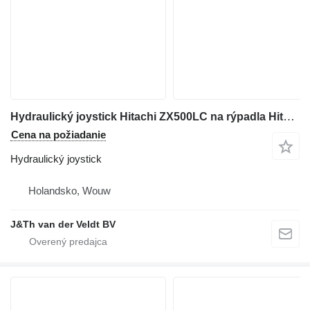
Hydraulický joystick Hitachi ZX500LC na rýpadla Hitachi ZX500LC
Cena na požiadanie
Hydraulický joystick
Holandsko, Wouw
J&Th van der Veldt BV