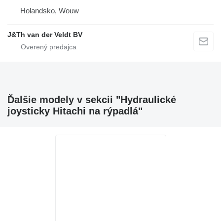
Holandsko, Wouw
J&Th van der Veldt BV
Ďalšie modely v sekcii "Hydraulické
joysticky Hitachi na rýpadlá"