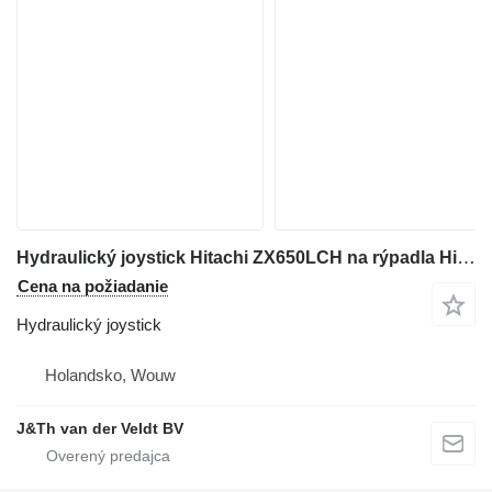
Hydraulický joystick Hitachi ZX650LCH na rýpadla Hitachi ZX650LCH
Cena na požiadanie
Hydraulický joystick
Holandsko, Wouw
J&Th van der Veldt BV