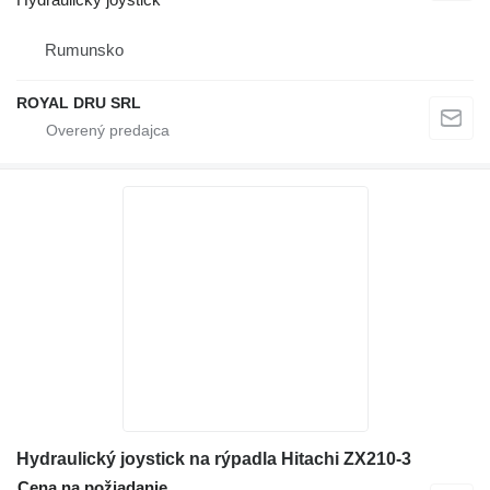
Rumunsko
ROYAL DRU SRL
Hydraulický joystick na rýpadla Hitachi ZX210-3
Cena na požiadanie