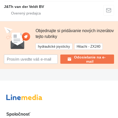
J&Th van der Veldt BV
Objednajte si pridávanie nových inzerátov
tejto rubriky
hydraulické joysticky
Hitachi - ZX240
Odosielanie na e-
mail
Spoločnosť