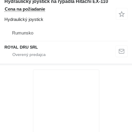
Hydraulický joystick na rýpadla Hitachi EX-110
Cena na požiadanie
Hydraulický joystick
Rumunsko
ROYAL DRU SRL