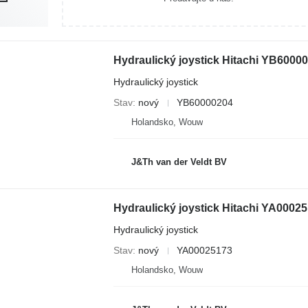
Hydraulický joystick
Stav
nový
YB60000204
Holandsko, Wouw
J&Th van der Veldt BV
Hydraulický joystick Hitachi YA0002
Hydraulický joystick
Stav
nový
YA00025173
Holandsko, Wouw