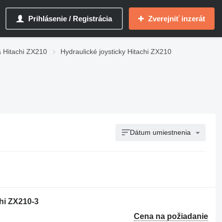
Prihlásenie / Registrácia
Zverejniť inzerát
a Hitachi ZX210
Hydraulické joysticky Hitachi ZX210
Dátum umiestnenia
chi ZX210-3
Cena na požiadanie