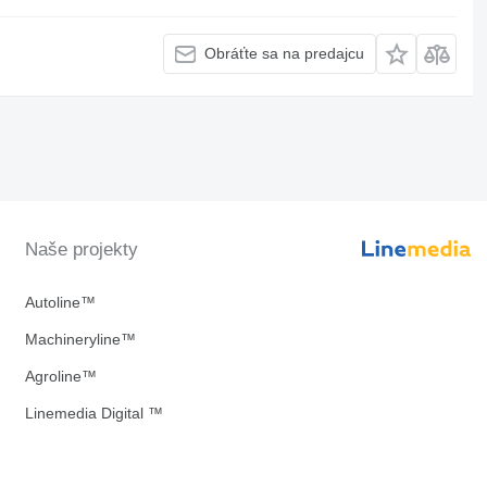
Obráťte sa na predajcu
Naše projekty
Autoline™
Machineryline™
Agroline™
Linemedia Digital ™