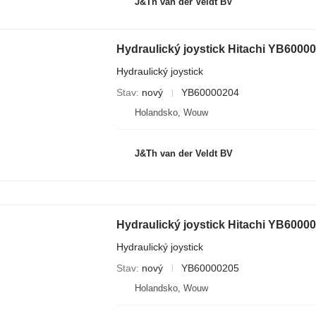
J&Th van der Veldt BV
Hydraulický joystick
Stav
nový
YB60000204
Holandsko, Wouw
J&Th van der Veldt BV
Hydraulický joystick
Stav
nový
YB60000205
Holandsko, Wouw