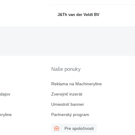
J&Th van der Veldt BV
Naše ponuky
Reklama na Machineryline
dajov
Zverejniť inzerát
Umiestniť banner
ryline
Partnerský program
Pre spoločnosti