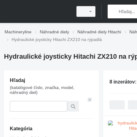
Machineryline
Náhradné diely
Náhradné diely Hitachi
Náh
Hydraulické joysticky Hitachi ZX210 na rýpadlá
Hydraulické joysticky Hitachi ZX210 na rý
Hľadaj
8 inzerátov
(katalógové číslo, značka, model,
náhradný diel)
Kategória