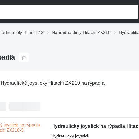
radné diely Hitachi ZX
Náhradné diely Hitachi ZX210
Hydraulik
padlá
:
Hydraulické joysticky Hitachi ZX210 na rýpadlá
Hydraulický joystick na rýpadla Hita
Hydraulický joystick