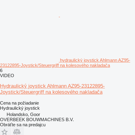
hydraulický joystick Ahlmann AZ95-
23122895-Joystick/Steuergriff na kolesového nakladača
6
VIDEO
Hydraulický joystick Ahlmann AZ95-23122895-
Joystick/Steuergriff na kolesového nakladača
Cena na požiadanie
Hydraulický joystick
Holandsko, Goor
OVERBEEK BOUWMACHINES B.V.
Obráťte sa na predajcu