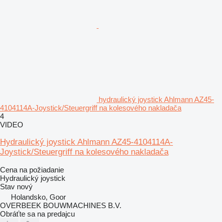
hydraulický joystick Ahlmann AZ45-
4104114A-Joystick/Steuergriff na kolesového nakladača
4
VIDEO
Hydraulický joystick Ahlmann AZ45-4104114A-
Joystick/Steuergriff na kolesového nakladača
Cena na požiadanie
Hydraulický joystick
Stav
nový
Holandsko, Goor
OVERBEEK BOUWMACHINES B.V.
Obráťte sa na predajcu