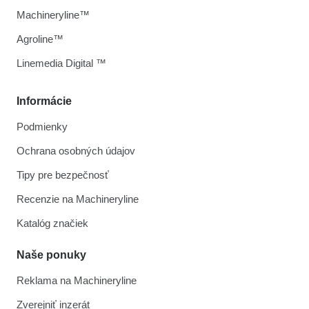
Machineryline™
Agroline™
Linemedia Digital ™
Informácie
Podmienky
Ochrana osobných údajov
Tipy pre bezpečnosť
Recenzie na Machineryline
Katalóg značiek
Naše ponuky
Reklama na Machineryline
Zverejniť inzerát