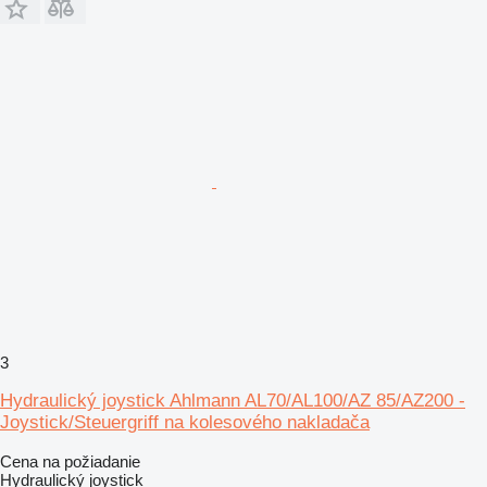
3
Hydraulický joystick Ahlmann AL70/AL100/AZ 85/AZ200 -
Joystick/Steuergriff na kolesového nakladača
Cena na požiadanie
Hydraulický joystick