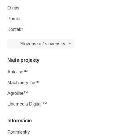
O nás
Pomoc
Kontakt
Slovensko / slovenský
Naše projekty
Autoline™
Machineryline™
Agroline™
Linemedia Digital ™
Informácie
Podmienky