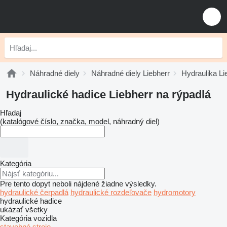
Náhradné diely
Náhradné diely Liebherr
Hydraulika Li
Hydraulické hadice Liebherr na rýpadlá
Hľadaj
(katalógové číslo, značka, model, náhradný diel)
Kategória
Pre tento dopyt neboli nájdené žiadne výsledky.
hydraulické čerpadlá
hydraulické rozdeľovače
hydromotory
hydraulické hadice
ukázať všetky
Kategória vozidla
stavebné stroje