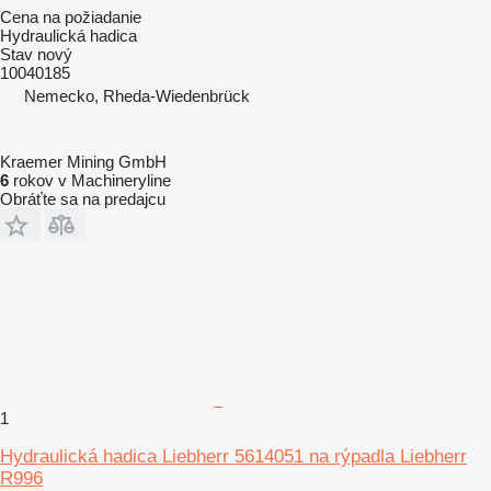
Cena na požiadanie
Hydraulická hadica
Stav
nový
10040185
Nemecko, Rheda-Wiedenbrück
Kraemer Mining GmbH
6
rokov v Machineryline
Obráťte sa na predajcu
1
Hydraulická hadica Liebherr 5614051 na rýpadla Liebherr
R996