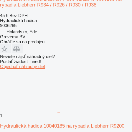
rýpadla Liebherr R934 / R926 / R930 / R938
45 €
Bez DPH
Hydraulická hadica
9006265
Holandsko, Ede
Grovema BV
Obráťte sa na predajcu
Neviete nájsť náhradný diel?
Poslať žiadosť ihneď!
Objednať náhradný diel
1
Hydraulická hadica 10040185 na rýpadla Liebherr R9200