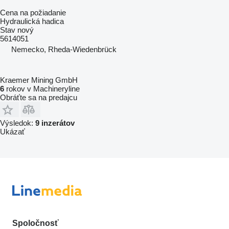
Cena na požiadanie
Hydraulická hadica
Stav
nový
5614051
Nemecko, Rheda-Wiedenbrück
Kraemer Mining GmbH
6
rokov v Machineryline
Obráťte sa na predajcu
Výsledok:
9 inzerátov
Ukázať
Spoločnosť