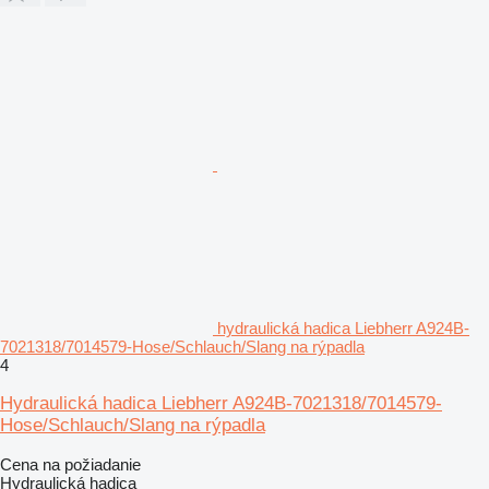
hydraulická hadica Liebherr A924B-
7021318/7014579-Hose/Schlauch/Slang na rýpadla
4
Hydraulická hadica Liebherr A924B-7021318/7014579-
Hose/Schlauch/Slang na rýpadla
Cena na požiadanie
Hydraulická hadica