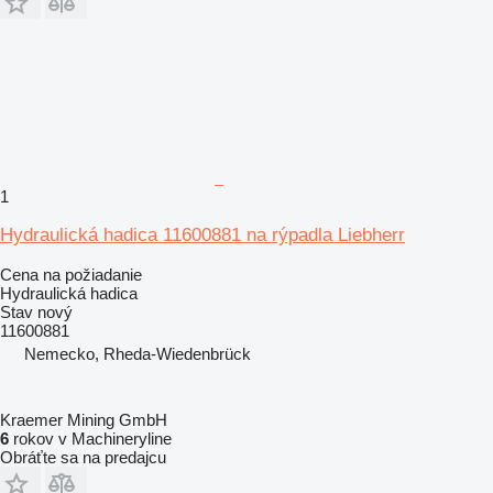
1
Hydraulická hadica 11600881 na rýpadla Liebherr
Cena na požiadanie
Hydraulická hadica
Stav
nový
11600881
Nemecko, Rheda-Wiedenbrück
Kraemer Mining GmbH
6
rokov v Machineryline
Obráťte sa na predajcu