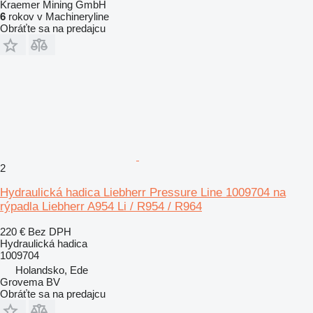
Kraemer Mining GmbH
6
rokov v Machineryline
Obráťte sa na predajcu
2
Hydraulická hadica Liebherr Pressure Line 1009704 na
rýpadla Liebherr A954 Li / R954 / R964
220 €
Bez DPH
Hydraulická hadica
1009704
Holandsko, Ede
Grovema BV
Obráťte sa na predajcu