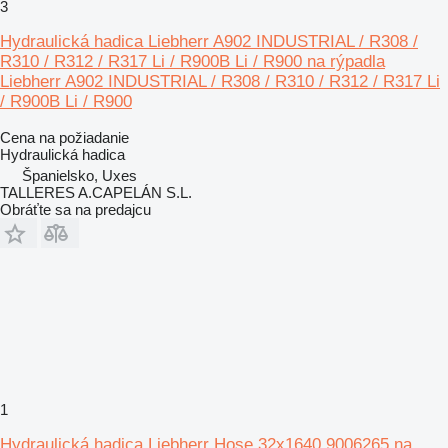
3
Hydraulická hadica Liebherr A902 INDUSTRIAL / R308 /
R310 / R312 / R317 Li / R900B Li / R900 na rýpadla
Liebherr A902 INDUSTRIAL / R308 / R310 / R312 / R317 Li
/ R900B Li / R900
Cena na požiadanie
Hydraulická hadica
Španielsko, Uxes
TALLERES A.CAPELÁN S.L.
Obráťte sa na predajcu
1
Hydraulická hadica Liebherr Hose 32x1640 9006265 na