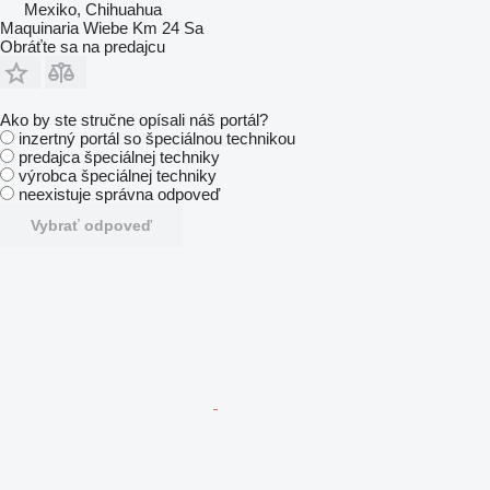
Mexiko, Chihuahua
Maquinaria Wiebe Km 24 Sa
Obráťte sa na predajcu
Ako by ste stručne opísali náš portál?
inzertný portál so špeciálnou technikou
predajca špeciálnej techniky
výrobca špeciálnej techniky
neexistuje správna odpoveď
Vybrať odpoveď