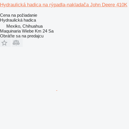
Hydraulická hadica na rýpadla-nakladača John Deere 410K
Cena na požiadanie
Hydraulická hadica
Mexiko, Chihuahua
Maquinaria Wiebe Km 24 Sa
Obráťte sa na predajcu