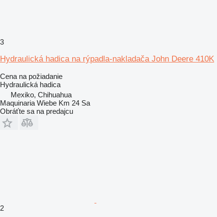
3
Hydraulická hadica na rýpadla-nakladača John Deere 410K
Cena na požiadanie
Hydraulická hadica
Mexiko, Chihuahua
Maquinaria Wiebe Km 24 Sa
Obráťte sa na predajcu
2