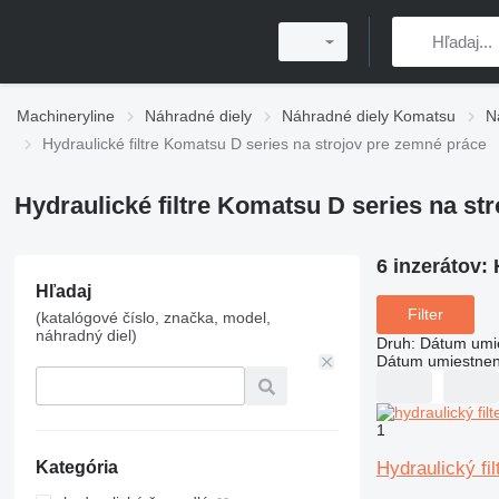
Machineryline
Náhradné diely
Náhradné diely Komatsu
N
Hydraulické filtre Komatsu D series na strojov pre zemné práce
Hydraulické filtre Komatsu D series na st
6 inzerátov:
Hľadaj
Filter
(katalógové číslo, značka, model,
náhradný diel)
Druh
:
Dátum umi
Dátum umiestnen
1
Hydraulický fi
Kategória