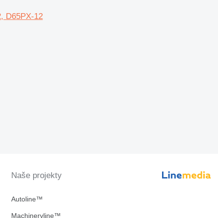
2, D65PX-12
Naše projekty
Autoline™
Machineryline™