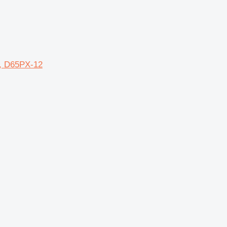
2, D65PX-12