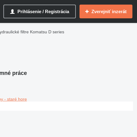
Prihlásenie / Registrácia
Zverejniť inzerát
ydraulické filtre Komatsu D series
zemné práce
y - staré hore