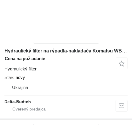
Hydraulický filter na rýpadla-nakladača Komatsu WB97r-5
Cena na požiadanie
Hydraulický filter
Stav
nový
Ukrajina
Delta-Budteh