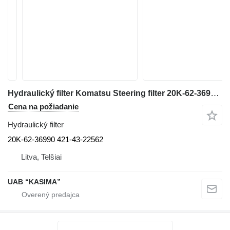
Hydraulický filter Komatsu Steering filter 20K-62-36990 421-43-22562 na rýpadla Komatsu PW160-7H
Cena na požiadanie
Hydraulický filter
20K-62-36990 421-43-22562
Litva, Telšiai
UAB “KASIMA”