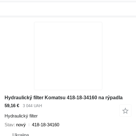
Hydraulický filter Komatsu 418-18-34160 na rýpadla
59,16 €
3 044 UAH
Hydraulický filter
Stav
nový
418-18-34160
Ukrajina