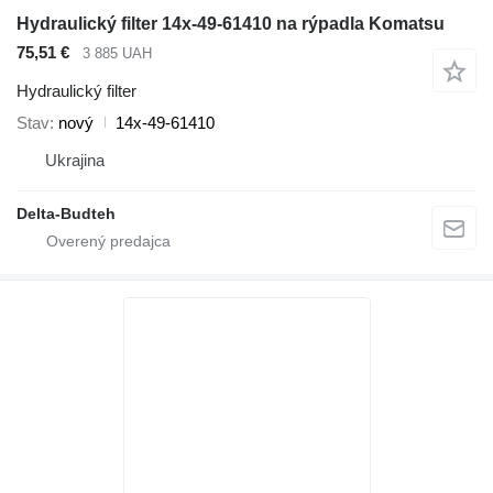
Hydraulický filter 14x-49-61410 na rýpadla Komatsu
75,51 €
3 885 UAH
Hydraulický filter
Stav
nový
14x-49-61410
Ukrajina
Delta-Budteh