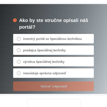
Ako by ste stručne opísali náš
portál?
inzertný portál so špeciálnou technikou
predajca špeciálnej techniky
výrobca špeciálnej techniky
neexistuje správna odpoveď
Vybrať odpoveď