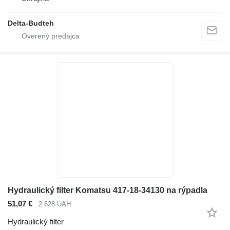
Delta-Budteh
Hydraulický filter Komatsu 417-18-34130 na rýpadla
51,07 €
2 628 UAH
Hydraulický filter