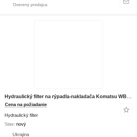
Hydraulický filter na rýpadla-nakladača Komatsu WB93R-2
Cena na požiadanie
Hydraulický filter
Stav
nový
Ukrajina