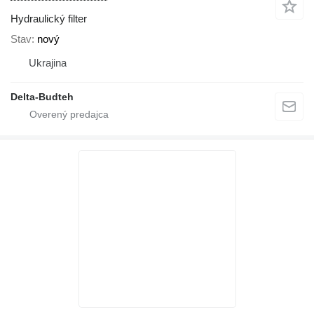
Hydraulický filter
Stav
nový
Ukrajina
Delta-Budteh