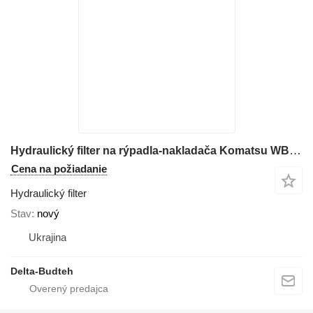
Hydraulický filter na rýpadla-nakladača Komatsu WB97S-2
Cena na požiadanie
Hydraulický filter
Stav
nový
Ukrajina
Delta-Budteh