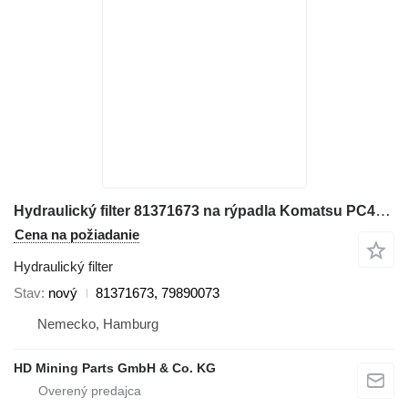
Hydraulický filter 81371673 na rýpadla Komatsu PC4000
Cena na požiadanie
Hydraulický filter
Stav
nový
81371673, 79890073
Nemecko, Hamburg
HD Mining Parts GmbH & Co. KG