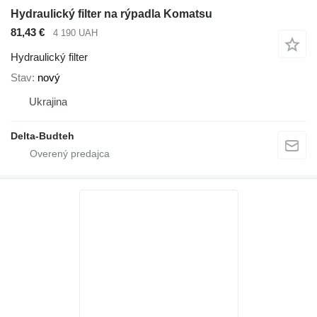
Hydraulický filter na rýpadla Komatsu
81,43 €
4 190 UAH
Hydraulický filter
Stav
nový
Ukrajina
Delta-Budteh