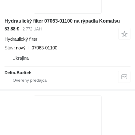
Hydraulický filter 07063-01100 na rýpadla Komatsu
53,88 €
2 772 UAH
Hydraulický filter
Stav
nový
07063-01100
Ukrajina
Delta-Budteh