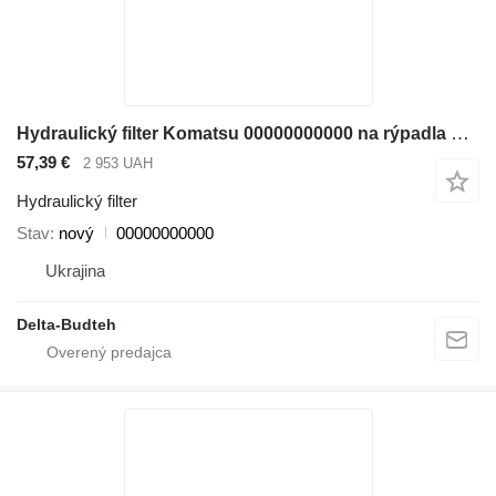
Hydraulický filter Komatsu 00000000000 na rýpadla Komatsu
57,39 €
2 953 UAH
Hydraulický filter
Stav
nový
00000000000
Ukrajina
Delta-Budteh