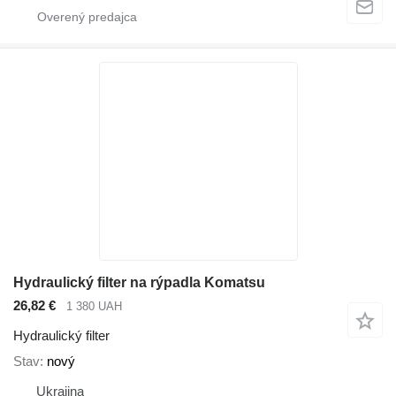
Hydraulický filter na rýpadla Komatsu
26,82 €
1 380 UAH
Hydraulický filter
Stav
nový
Ukrajina