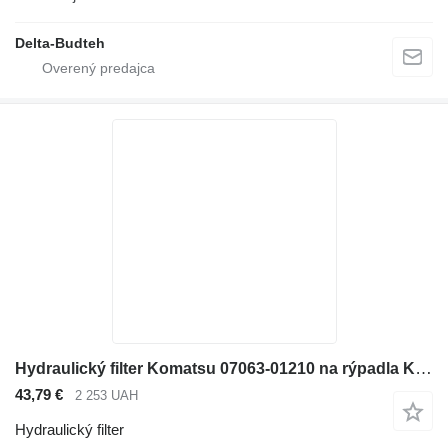
Delta-Budteh
Hydraulický filter Komatsu 07063-01210 na rýpadla Komatsu
43,79 €
2 253 UAH
Hydraulický filter