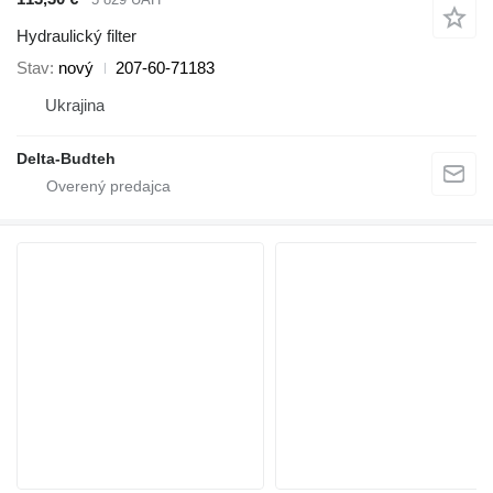
Hydraulický filter
Stav
nový
207-60-71183
Ukrajina
Delta-Budteh