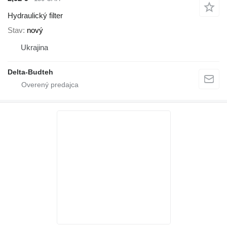
Hydraulický filter
Stav
nový
Ukrajina
Delta-Budteh