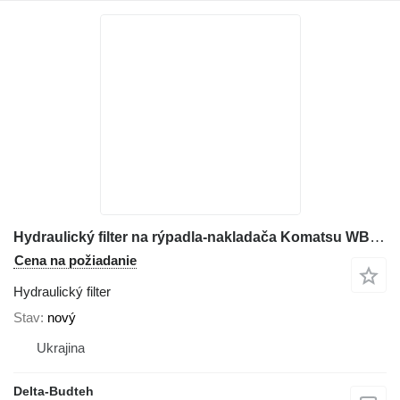
Hydraulický filter na rýpadla-nakladača Komatsu WB93R-5
Cena na požiadanie
Hydraulický filter
Stav
nový
Ukrajina
Delta-Budteh