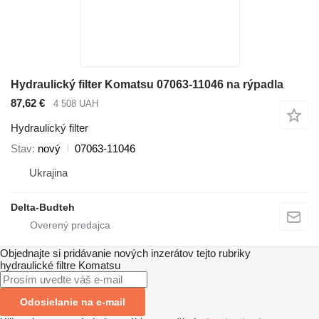
Hydraulický filter Komatsu 07063-11046 na rýpadla
87,62 €
4 508 UAH
Hydraulický filter
Stav
nový
07063-11046
Ukrajina
Delta-Budteh
Objednajte si pridávanie nových inzerátov tejto rubriky
hydraulické filtre
Komatsu
Odosielanie na e-mail