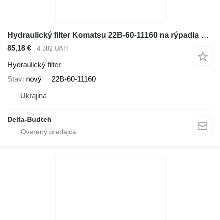
Hydraulický filter Komatsu 22B-60-11160 na rýpadla Komatsu PC210-7
85,18 €
4 382 UAH
Hydraulický filter
Stav
nový
22B-60-11160
Ukrajina
Delta-Budteh