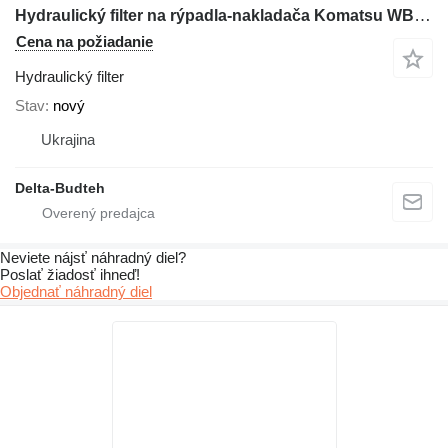
Hydraulický filter na rýpadla-nakladača Komatsu WB93R-5
Cena na požiadanie
Hydraulický filter
Stav
nový
Ukrajina
Delta-Budteh
Neviete nájsť náhradný diel?
Poslať žiadosť ihneď!
Objednať náhradný diel