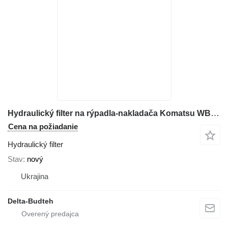
Hydraulický filter na rýpadla-nakladača Komatsu WB97r-2
Cena na požiadanie
Hydraulický filter
Stav
nový
Ukrajina
Delta-Budteh