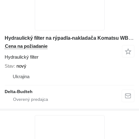
Hydraulický filter na rýpadla-nakladača Komatsu WB93R-2
Cena na požiadanie
Hydraulický filter
Stav
nový
Ukrajina
Delta-Budteh