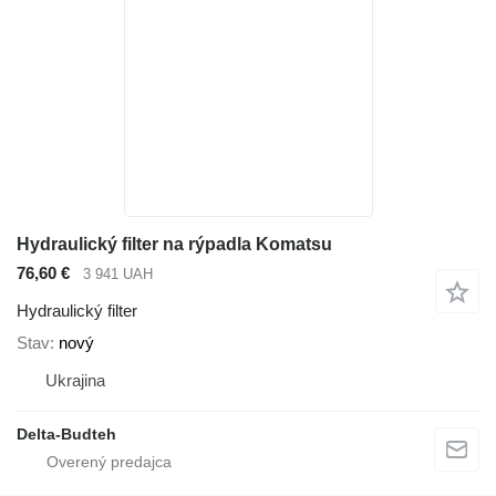
Hydraulický filter na rýpadla Komatsu
76,60 €
3 941 UAH
Hydraulický filter
Stav
nový
Ukrajina
Delta-Budteh