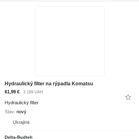
Hydraulický filter na rýpadla Komatsu
61,99 €
3 189 UAH
Hydraulický filter
Stav
nový
Ukrajina
Delta-Budteh