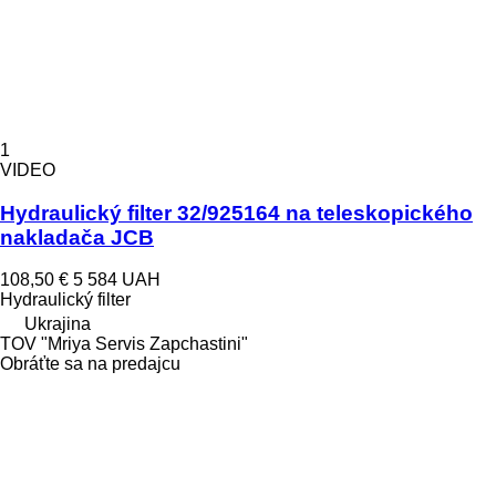
1
VIDEO
Hydraulický filter 32/925164 na teleskopického
nakladača JCB
108,50 €
5 584 UAH
Hydraulický filter
Ukrajina
TOV "Mriya Servis Zapchastini"
Obráťte sa na predajcu