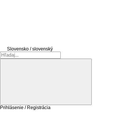
Slovensko / slovenský
Prihlásenie / Registrácia