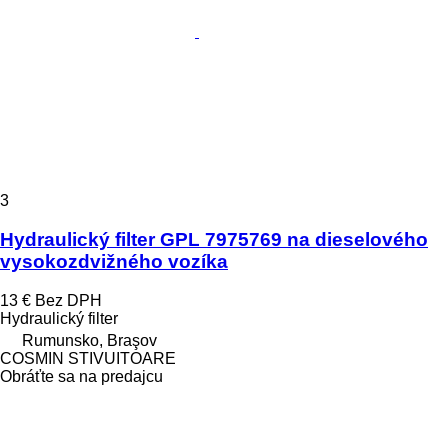
3
Hydraulický filter GPL 7975769 na dieselového
vysokozdvižného vozíka
13 €
Bez DPH
Hydraulický filter
Rumunsko, Braşov
COSMIN STIVUITOARE
Obráťte sa na predajcu