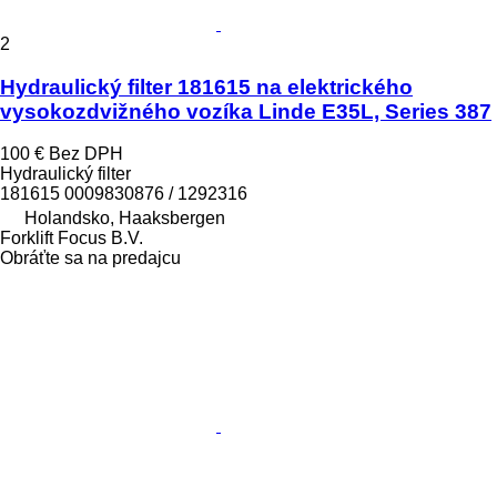
2
Hydraulický filter 181615 na elektrického
vysokozdvižného vozíka Linde E35L, Series 387
100 €
Bez DPH
Hydraulický filter
181615 0009830876 / 1292316
Holandsko, Haaksbergen
Forklift Focus B.V.
Obráťte sa na predajcu