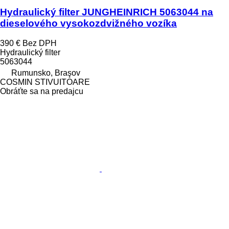
Hydraulický filter JUNGHEINRICH 5063044 na
dieselového vysokozdvižného vozíka
390 €
Bez DPH
Hydraulický filter
5063044
Rumunsko, Braşov
COSMIN STIVUITOARE
Obráťte sa na predajcu