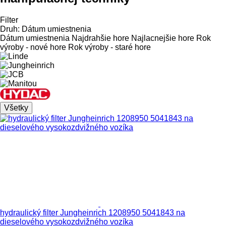
Filter
Druh
:
Dátum umiestnenia
Dátum umiestnenia
Najdrahšie hore
Najlacnejšie hore
Rok
výroby - nové hore
Rok výroby - staré hore
Všetky
hydraulický filter Jungheinrich 1208950 5041843 na
dieselového vysokozdvižného vozíka