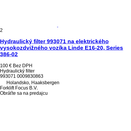
2
Hydraulický filter 993071 na elektrického
vysokozdvižného vozíka Linde E16-20, Series
386-02
100 €
Bez DPH
Hydraulický filter
993071 0009830863
Holandsko, Haaksbergen
Forklift Focus B.V.
Obráťte sa na predajcu