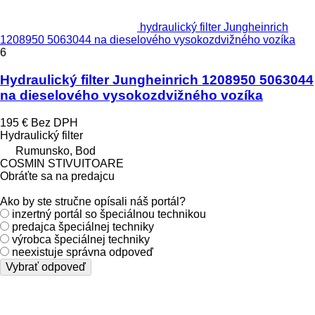
hydraulický filter Jungheinrich
1208950 5063044 na dieselového vysokozdvižného vozíka
6
Hydraulický filter Jungheinrich 1208950 5063044
na dieselového vysokozdvižného vozíka
195 €
Bez DPH
Hydraulický filter
Rumunsko, Bod
COSMIN STIVUITOARE
Obráťte sa na predajcu
Ako by ste stručne opísali náš portál?
inzertný portál so špeciálnou technikou
predajca špeciálnej techniky
výrobca špeciálnej techniky
neexistuje správna odpoveď
Vybrať odpoveď