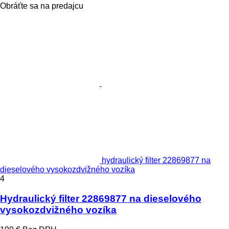
Obráťte sa na predajcu
hydraulický filter 22869877 na
dieselového vysokozdvižného vozíka
4
Hydraulický filter 22869877 na dieselového
vysokozdvižného vozíka