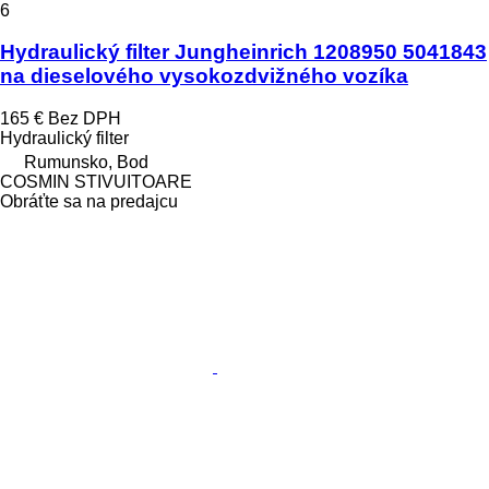
6
Hydraulický filter Jungheinrich 1208950 5041843
na dieselového vysokozdvižného vozíka
165 €
Bez DPH
Hydraulický filter
Rumunsko, Bod
COSMIN STIVUITOARE
Obráťte sa na predajcu