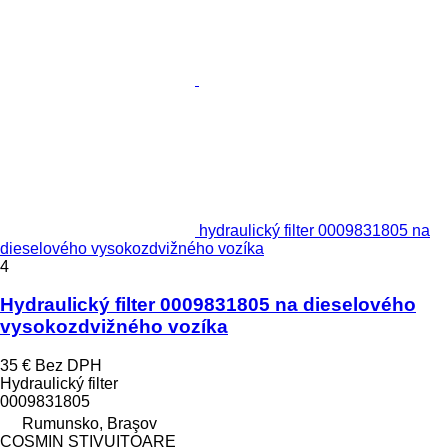
hydraulický filter 0009831805 na
dieselového vysokozdvižného vozíka
4
Hydraulický filter 0009831805 na dieselového
vysokozdvižného vozíka
35 €
Bez DPH
Hydraulický filter
0009831805
Rumunsko, Braşov
COSMIN STIVUITOARE