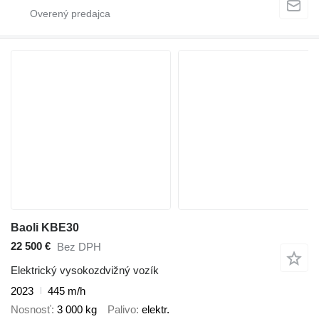
Baoli KBE30
22 500 €
Bez DPH
Elektrický vysokozdvižný vozík
2023
445 m/h
Nosnosť
3 000 kg
Palivo
elektr.