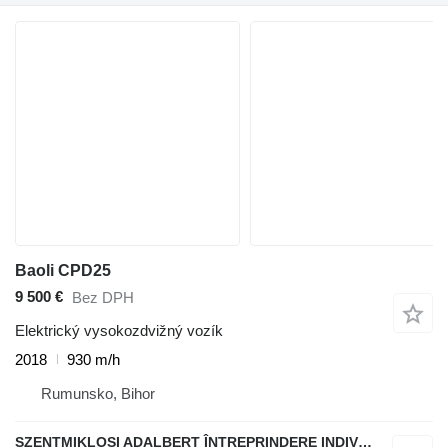
Baoli CPD25
9 500 €
Bez DPH
Elektrický vysokozdvižný vozík
2018
930 m/h
Rumunsko, Bihor
SZENTMIKLOSI ADALBERT ÎNTREPRINDERE INDIVIDUALĂ