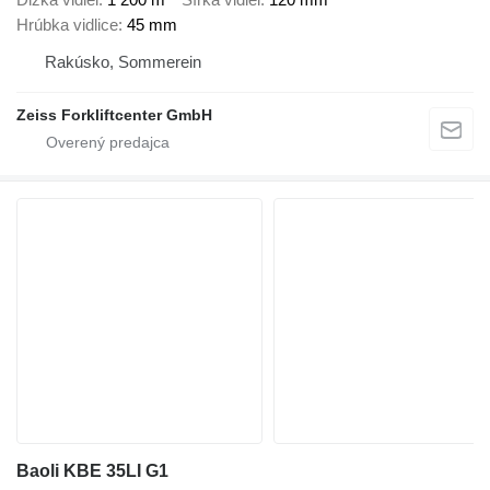
Hrúbka vidlice
45 mm
Rakúsko, Sommerein
Zeiss Forkliftcenter GmbH
Baoli KBE 35LI G1