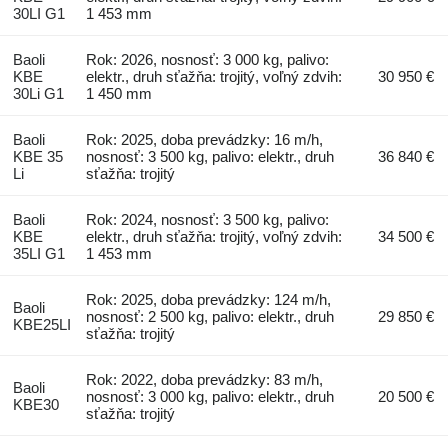
30LI G1
1 453 mm
Baoli
Rok: 2026, nosnosť: 3 000 kg, palivo:
KBE
elektr., druh sťažňa: trojitý, voľný zdvih:
30 950 €
30Li G1
1 450 mm
Baoli
Rok: 2025, doba prevádzky: 16 m/h,
KBE 35
nosnosť: 3 500 kg, palivo: elektr., druh
36 840 €
Li
sťažňa: trojitý
Baoli
Rok: 2024, nosnosť: 3 500 kg, palivo:
KBE
elektr., druh sťažňa: trojitý, voľný zdvih:
34 500 €
35LI G1
1 453 mm
Rok: 2025, doba prevádzky: 124 m/h,
Baoli
nosnosť: 2 500 kg, palivo: elektr., druh
29 850 €
KBE25LI
sťažňa: trojitý
Rok: 2022, doba prevádzky: 83 m/h,
Baoli
nosnosť: 3 000 kg, palivo: elektr., druh
20 500 €
KBE30
sťažňa: trojitý