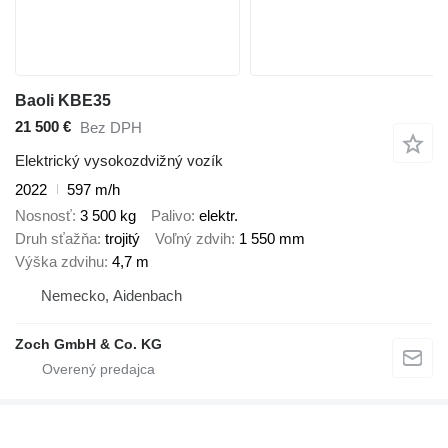
Baoli KBE35
21 500 €
Bez DPH
Elektrický vysokozdvižný vozík
2022
597 m/h
Nosnosť
3 500 kg
Palivo
elektr.
Druh sťažňa
trojitý
Voľný zdvih
1 550 mm
Výška zdvihu
4,7 m
Nemecko, Aidenbach
Zoch GmbH & Co. KG