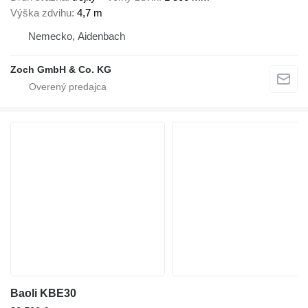
Výška zdvihu
4,7 m
Nemecko, Aidenbach
Zoch GmbH & Co. KG
Baoli KBE30