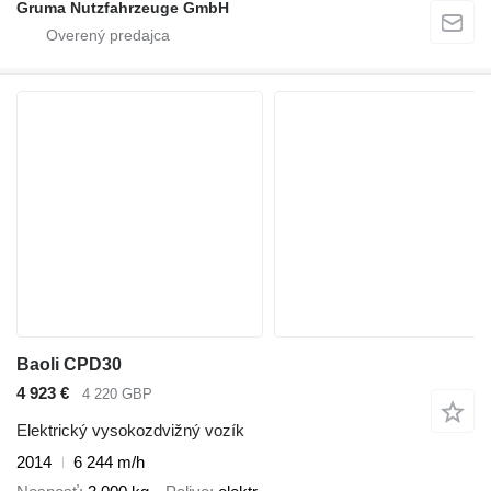
Gruma Nutzfahrzeuge GmbH
Baoli CPD30
4 923 €
4 220 GBP
Elektrický vysokozdvižný vozík
2014
6 244 m/h