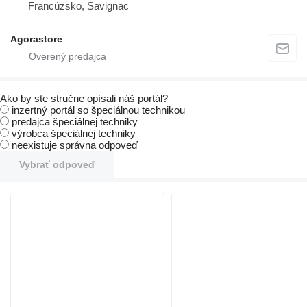
Francúzsko, Savignac
Agorastore
Ako by ste stručne opísali náš portál?
inzertný portál so špeciálnou technikou
predajca špeciálnej techniky
výrobca špeciálnej techniky
neexistuje správna odpoveď
Vybrať odpoveď