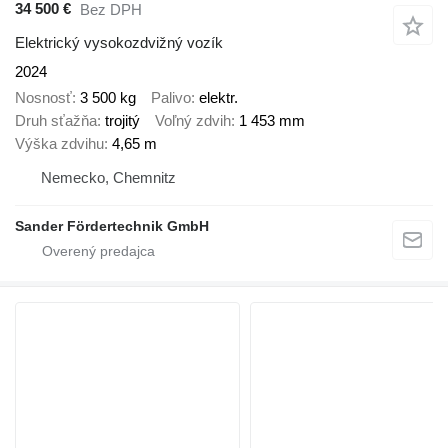
34 500 €
Bez DPH
Elektrický vysokozdvižný vozík
2024
Nosnosť
3 500 kg
Palivo
elektr.
Druh sťažňa
trojitý
Voľný zdvih
1 453 mm
Výška zdvihu
4,65 m
Nemecko, Chemnitz
Sander Fördertechnik GmbH