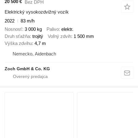
20 500 €
Bez DPH
Elektrický vysokozdvižný vozík
2022
83 m/h
Nosnosť
3 000 kg
Palivo
elektr.
Druh sťažňa
trojitý
Voľný zdvih
1 500 mm
Výška zdvihu
4,7 m
Nemecko, Aidenbach
Zoch GmbH & Co. KG