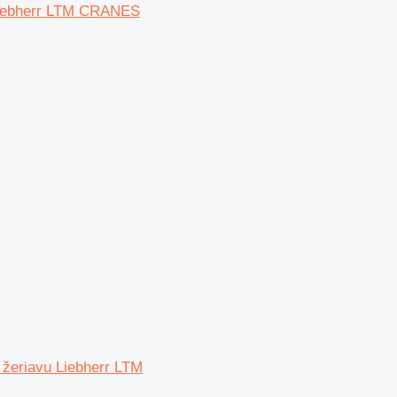
Liebherr LTM CRANES
žeriavu Liebherr LTM