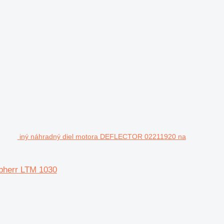
iný náhradný diel motora DEFLECTOR 02211920 na
bherr LTM 1030