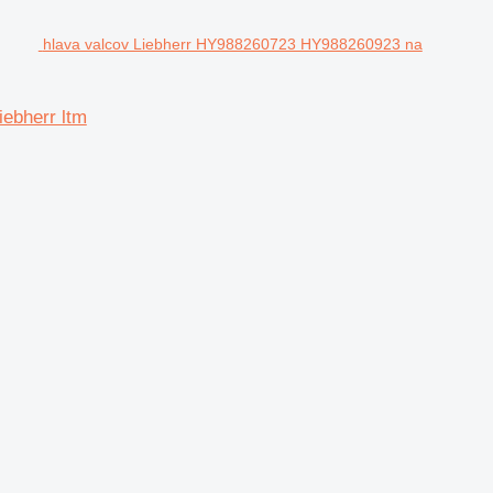
hlava valcov Liebherr HY988260723 HY988260923 na
ebherr ltm