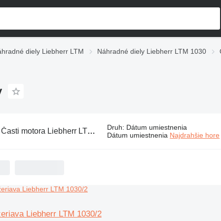
hradné diely Liebherr LTM
Náhradné diely Liebherr LTM 1030
y
Druh
:
Dátum umiestnenia
:
Časti motora Liebherr LTM 1030 na žeriavy
Dátum umiestnenia
Najdrahšie hore
žeriava Liebherr LTM 1030/2