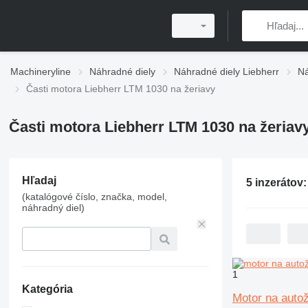
Machineryline
Náhradné diely
Náhradné diely Liebherr
Ná
Časti motora Liebherr LTM 1030 na žeriavy
Časti motora Liebherr LTM 1030 na žeriav
Hľadaj
5 inzerátov
(katalógové číslo, značka, model,
náhradný diel)
1
Kategória
Motor na auto