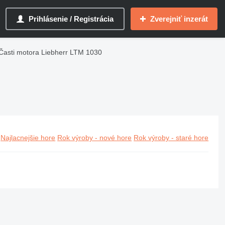
Prihlásenie / Registrácia
Zverejniť inzerát
Časti motora Liebherr LTM 1030
Najlacnejšie hore
Rok výroby - nové hore
Rok výroby - staré hore