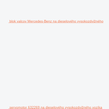
blok valcov Mercedes-Benz na dieselového vysokozdvižného
servomotor 632269 na dieselového vysokozdvižného vozíka