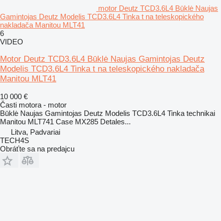
motor Deutz TCD3.6L4 Būklė Naujas
Gamintojas Deutz Modelis TCD3.6L4 Tinka t na teleskopického
nakladača Manitou MLT41
6
VIDEO
Motor Deutz TCD3.6L4 Būklė Naujas Gamintojas Deutz
Modelis TCD3.6L4 Tinka t na teleskopického nakladača
Manitou MLT41
10 000 €
Časti motora - motor
Būklė Naujas Gamintojas Deutz Modelis TCD3.6L4 Tinka technikai
Manitou MLT741 Case MX285 Detales...
Litva, Padvariai
TECH4S
Obráťte sa na predajcu