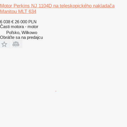
Motor Perkins NJ 1104D na teleskopického nakladača
Manitou MLT 634
6 038 €
26 000 PLN
Časti motora - motor
Poľsko, Wilkowo
Obráťte sa na predajcu