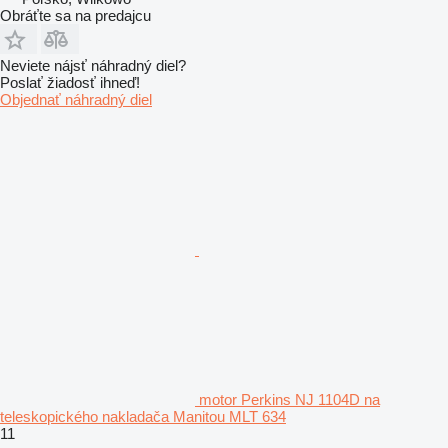
Obráťte sa na predajcu
Neviete nájsť náhradný diel?
Poslať žiadosť ihneď!
Objednať náhradný diel
motor Perkins NJ 1104D na
teleskopického nakladača Manitou MLT 634
11