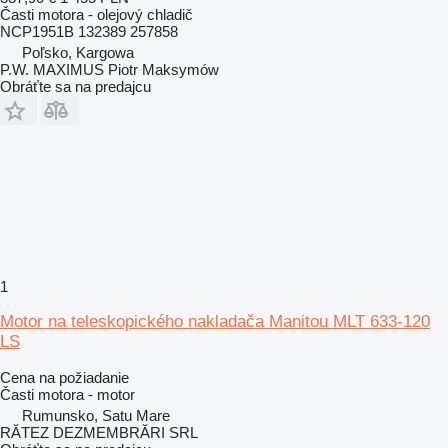
Časti motora - olejový chladič
NCP1951B 132389 257858
Poľsko, Kargowa
P.W. MAXIMUS Piotr Maksymów
Obráťte sa na predajcu
1
Motor na teleskopického nakladača Manitou MLT 633-120
LS
Cena na požiadanie
Časti motora - motor
Rumunsko, Satu Mare
RĂTEZ DEZMEMBRĂRI SRL