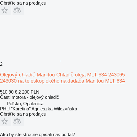
Obráťte sa na predajcu
2
Olejový chladič Manitou Chladič oleja MLT 634 243065
243030 na teleskopického nakladača Manitou MLT 634
510,90 €
2 200 PLN
Časti motora - olejový chladič
Poľsko, Opalenica
PHU "Karetina" Agnieszka Wilczyńska
Obráťte sa na predajcu
Ako by ste stručne opísali náš portál?