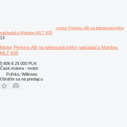
motor Perkins AB na teleskopického
nakladača Manitou MLT 835
13
Motor Perkins AB na teleskopického nakladača Manitou
MLT 835
5 806 €
25 000 PLN
Časti motora - motor
Poľsko, Wilkowo
Obráťte sa na predajcu