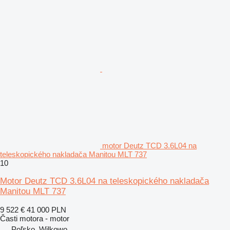
motor Deutz TCD 3.6L04 na
teleskopického nakladača Manitou MLT 737
10
Motor Deutz TCD 3.6L04 na teleskopického nakladača
Manitou MLT 737
9 522 €
41 000 PLN
Časti motora - motor
Poľsko, Wilkowo