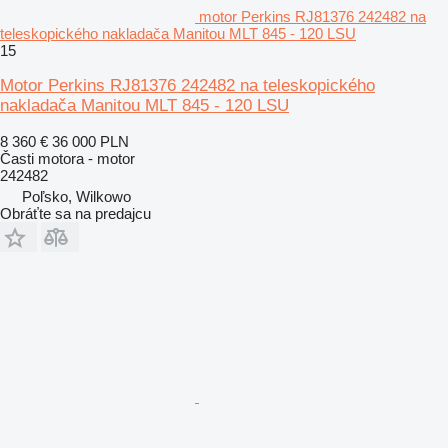
motor Perkins RJ81376 242482 na
teleskopického nakladača Manitou MLT 845 - 120 LSU
15
Motor Perkins RJ81376 242482 na teleskopického
nakladača Manitou MLT 845 - 120 LSU
8 360 €
36 000 PLN
Časti motora - motor
242482
Poľsko, Wilkowo
Obráťte sa na predajcu