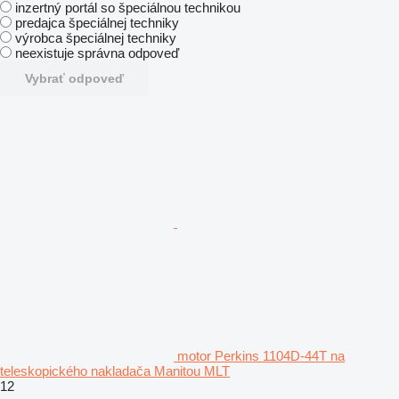
inzertný portál so špeciálnou technikou
predajca špeciálnej techniky
výrobca špeciálnej techniky
neexistuje správna odpoveď
Vybrať odpoveď
motor Perkins 1104D-44T na
teleskopického nakladača Manitou MLT
12