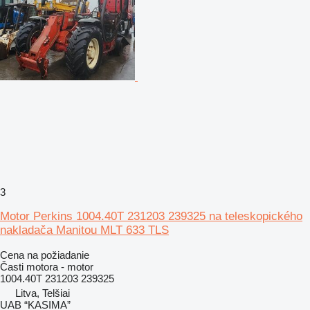
3
Motor Perkins 1004.40T 231203 239325 na teleskopického
nakladača Manitou MLT 633 TLS
Cena na požiadanie
Časti motora - motor
1004.40T 231203 239325
Litva, Telšiai
UAB “KASIMA”