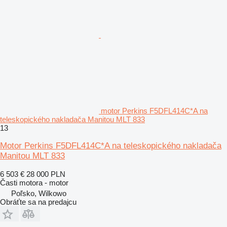
motor Perkins F5DFL414C*A na
teleskopického nakladača Manitou MLT 833
13
Motor Perkins F5DFL414C*A na teleskopického nakladača
Manitou MLT 833
6 503 €
28 000 PLN
Časti motora - motor
Poľsko, Wilkowo
Obráťte sa na predajcu