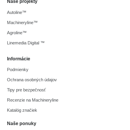
Naše projekty
Autoline™
Machineryline™
Agroline™
Linemedia Digital ™
Informácie
Podmienky
Ochrana osobných údajov
Tipy pre bezpečnosť
Recenzie na Machineryline
Katalóg značiek
Naše ponuky