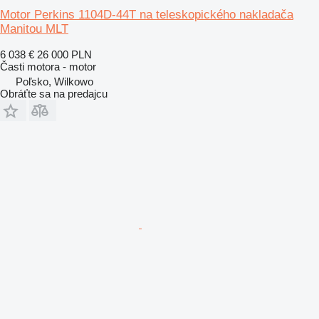
Motor Perkins 1104D-44T na teleskopického nakladača
Manitou MLT
6 038 €
26 000 PLN
Časti motora - motor
Poľsko, Wilkowo
Obráťte sa na predajcu