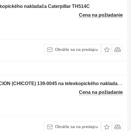
skopického nakladača Caterpillar TH514C
Cena na požiadanie
Obráťte sa na predajcu
Plynové lanko CABLE DE ACELERACION (CHICOTE) 139-0045 na teleskopického nakladača Caterpillar TH63
Cena na požiadanie
Obráťte sa na predajcu