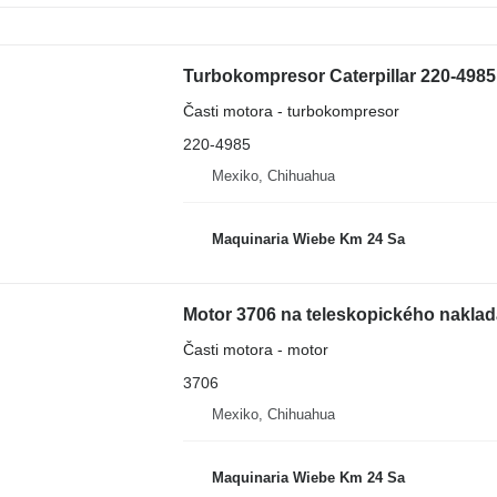
Turbokompresor Caterpillar 220-4985
Časti motora - turbokompresor
220-4985
Mexiko, Chihuahua
Maquinaria Wiebe Km 24 Sa
Motor 3706 na teleskopického naklad
Časti motora - motor
3706
Mexiko, Chihuahua
Maquinaria Wiebe Km 24 Sa