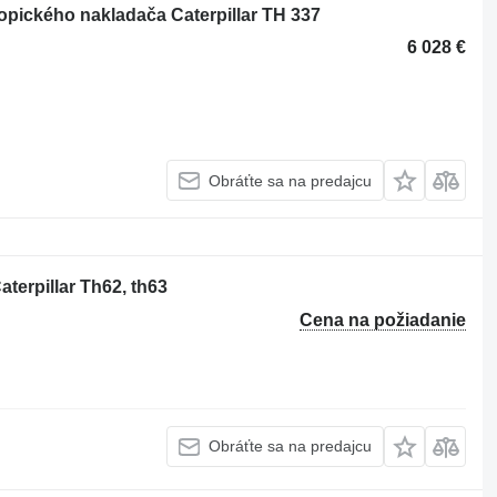
kopického nakladača Caterpillar TH 337
6 028 €
Obráťte sa na predajcu
terpillar Th62, th63
Cena na požiadanie
Obráťte sa na predajcu