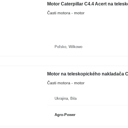
Motor Caterpillar C4.4 Acert na teles
Časti motora - motor
Poľsko, Wilkowo
Motor na teleskopického nakladača Ca
Časti motora - motor
Ukrajina, Bila
Agro-Power