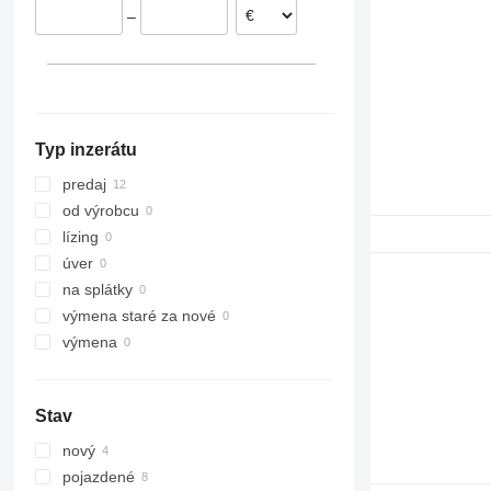
–
Typ inzerátu
predaj
od výrobcu
lízing
úver
na splátky
výmena staré za nové
výmena
Stav
nový
pojazdené