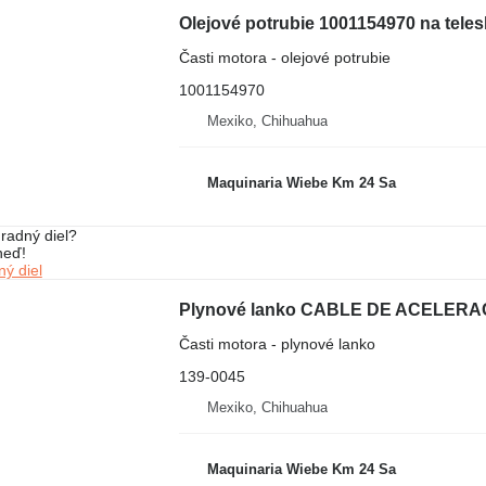
Olejové potrubie 1001154970 na tele
Časti motora - olejové potrubie
1001154970
Mexiko, Chihuahua
Maquinaria Wiebe Km 24 Sa
radný diel?
neď!
ý diel
Časti motora - plynové lanko
139-0045
Mexiko, Chihuahua
Maquinaria Wiebe Km 24 Sa