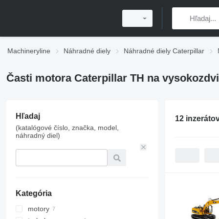
Machineryline
Náhradné diely
Náhradné diely Caterpillar
Časti motora Caterpillar TH na vysokozdv
Hľadaj
12 inzeráto
(katalógové číslo, značka, model,
náhradný diel)
Kategória
motory