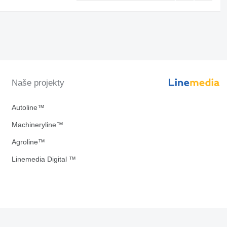
Naše projekty
Autoline™
Machineryline™
Agroline™
Linemedia Digital ™