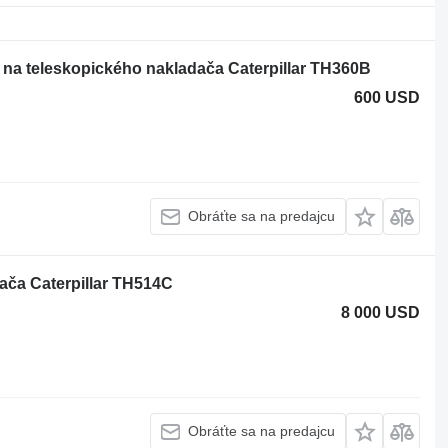
 na teleskopického nakladača Caterpillar TH360B
600 USD
Obráťte sa na predajcu
ača Caterpillar TH514C
8 000 USD
Obráťte sa na predajcu