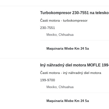
Turbokompresor 230-7551 na telesko
Časti motora - turbokompresor
230-7551
Mexiko, Chihuahua
Maquinaria Wiebe Km 24 Sa
Iný náhradný diel motora MOFLE 199-
Časti motora - iný náhradný diel motora
199-9700
Mexiko, Chihuahua
Maquinaria Wiebe Km 24 Sa