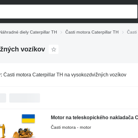
Náhradné diely Caterpillar TH
Časti motora Caterpillar TH
Časti
ižných vozíkov
v:
Časti motora Caterpillar TH na vysokozdvižných vozíkov
Motor na teleskopického nakladača C
Časti motora - motor