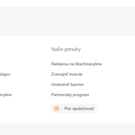
Naše ponuky
Reklama na Machineryline
dajov
Zverejniť inzerát
Umiestniť banner
ryline
Partnerský program
Pre spoločnosti