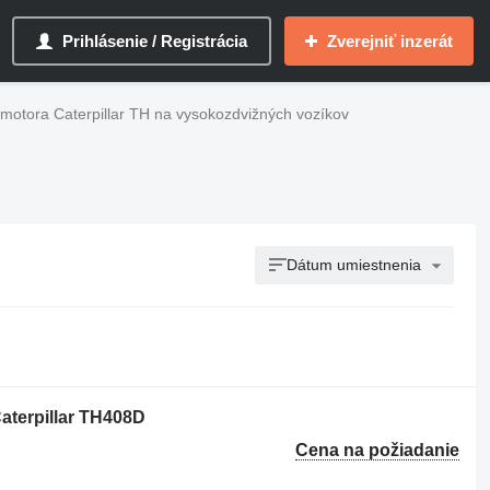
Prihlásenie / Registrácia
Zverejniť inzerát
 motora Caterpillar TH na vysokozdvižných vozíkov
Dátum umiestnenia
aterpillar TH408D
Cena na požiadanie