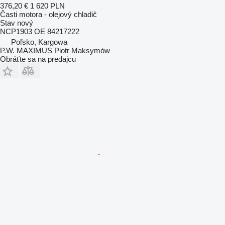
376,20 €
1 620 PLN
Časti motora - olejový chladič
Stav
nový
NCP1903 OE 84217222
Poľsko, Kargowa
P.W. MAXIMUS Piotr Maksymów
Obráťte sa na predajcu