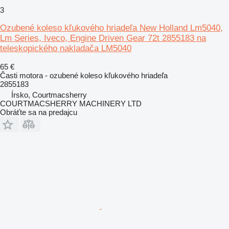
3
Ozubené koleso kľukového hriadeľa New Holland Lm5040,
Lm Series, Iveco, Engine Driven Gear 72t 2855183 na
teleskopického nakladača LM5040
65 €
Časti motora - ozubené koleso kľukového hriadeľa
2855183
Írsko, Courtmacsherry
COURTMACSHERRY MACHINERY LTD
Obráťte sa na predajcu