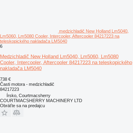
medzichladič New Holland Lm5040,
Lm5060, Lm5080 Cooler, Intercooler, Aftercooler 84217223 na
teleskopického nakladača LM5040
6
Medzichladič New Holland Lm5040, Lm5060, Lm5080
Cooler, Intercooler, Aftercooler 84217223 na teleskopického
nakladača LM5040
738 €
Časti motora - medzichladič
84217223
Írsko, Courtmacsherry
COURTMACSHERRY MACHINERY LTD
Obráťte sa na predajcu