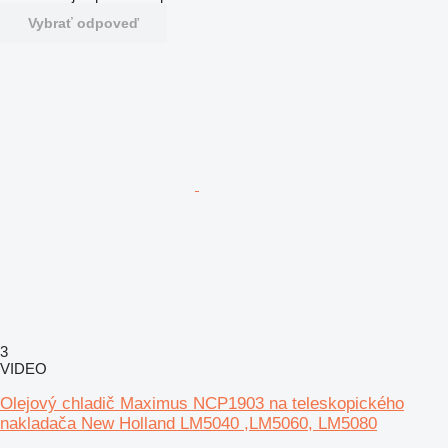
Vybrať odpoveď
3
VIDEO
Olejový chladič Maximus NCP1903 na teleskopického
nakladača New Holland LM5040 ,LM5060, LM5080