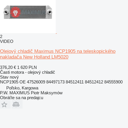
2
VIDEO
Olejový chladič Maximus NCP1905 na teleskopického
nakladača New Holland LM5020
376,20 €
1 620 PLN
Časti motora - olejový chladič
Stav
nový
NCP1905 OE 47526009 84497173 84512411 84512412 84555900
Poľsko, Kargowa
P.W. MAXIMUS Piotr Maksymów
Obráťte sa na predajcu