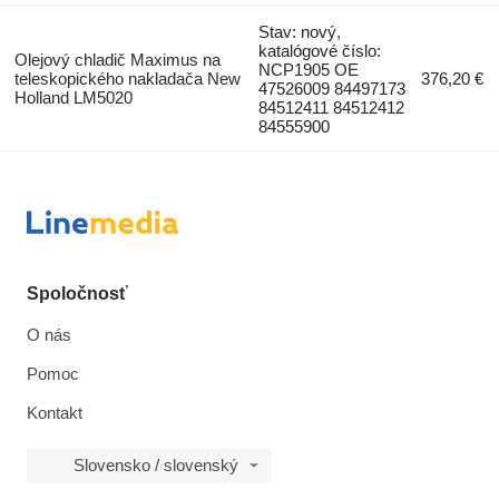
Stav: nový,
katalógové číslo:
Olejový chladič Maximus na
NCP1905 OE
teleskopického nakladača New
376,20 €
47526009 84497173
Holland LM5020
84512411 84512412
84555900
Spoločnosť
O nás
Pomoc
Kontakt
Slovensko / slovenský