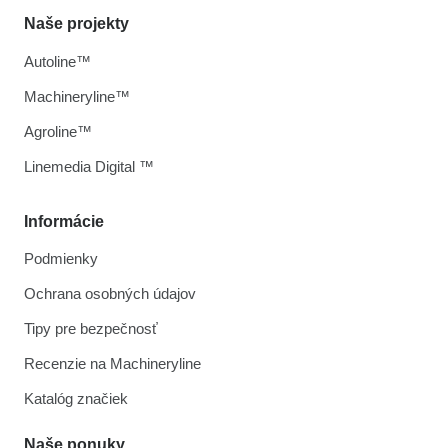
Naše projekty
Autoline™
Machineryline™
Agroline™
Linemedia Digital ™
Informácie
Podmienky
Ochrana osobných údajov
Tipy pre bezpečnosť
Recenzie na Machineryline
Katalóg značiek
Naše ponuky