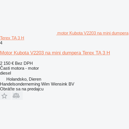
motor Kubota V2203 na mini dumpera
Terex TA 3 H
4
Motor Kubota V2203 na mini dumpera Terex TA 3 H
2 150 €
Bez DPH
Časti motora - motor
diesel
Holandsko, Dieren
Handelsonderneming Wim Wensink BV
Obráťte sa na predajcu