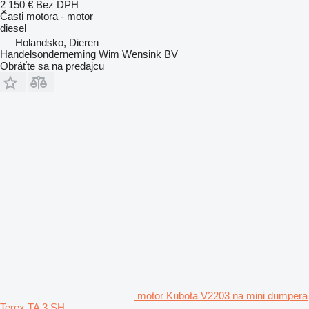
2 150 €
Bez DPH
Časti motora - motor
diesel
Holandsko, Dieren
Handelsonderneming Wim Wensink BV
Obráťte sa na predajcu
motor Kubota V2203 na mini dumpera
Terex TA 3 SH