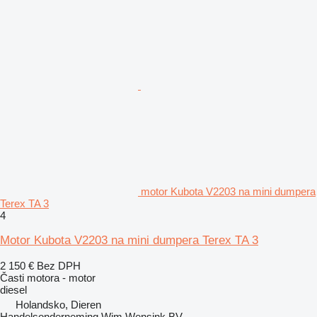
motor Kubota V2203 na mini dumpera
Terex TA 3
4
Motor Kubota V2203 na mini dumpera Terex TA 3
2 150 €
Bez DPH
Časti motora - motor
diesel
Holandsko, Dieren
Handelsonderneming Wim Wensink BV