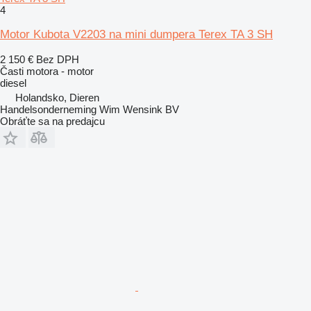
4
Motor Kubota V2203 na mini dumpera Terex TA 3 SH
2 150 €
Bez DPH
Časti motora - motor
diesel
Holandsko, Dieren
Handelsonderneming Wim Wensink BV
Obráťte sa na predajcu