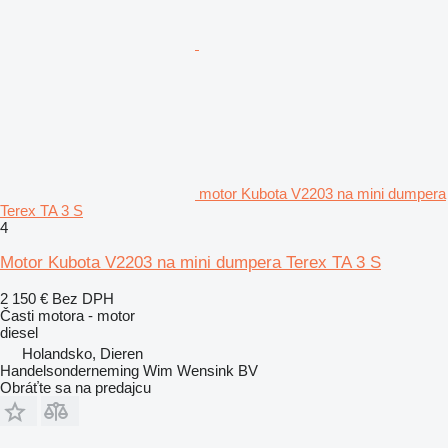
motor Kubota V2203 na mini dumpera
Terex TA 3 S
4
Motor Kubota V2203 na mini dumpera Terex TA 3 S
2 150 €
Bez DPH
Časti motora - motor
diesel
Holandsko, Dieren
Handelsonderneming Wim Wensink BV
Obráťte sa na predajcu