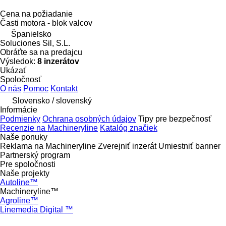
Cena na požiadanie
Časti motora - blok valcov
Španielsko
Soluciones Sil, S.L.
Obráťte sa na predajcu
Výsledok:
8 inzerátov
Ukázať
Spoločnosť
O nás
Pomoc
Kontakt
Slovensko / slovenský
Informácie
Podmienky
Ochrana osobných údajov
Tipy pre bezpečnosť
Recenzie na Machineryline
Katalóg značiek
Naše ponuky
Reklama na Machineryline
Zverejniť inzerát
Umiestniť banner
Partnerský program
Pre spoločnosti
Naše projekty
Autoline™
Machineryline™
Agroline™
Linemedia Digital ™