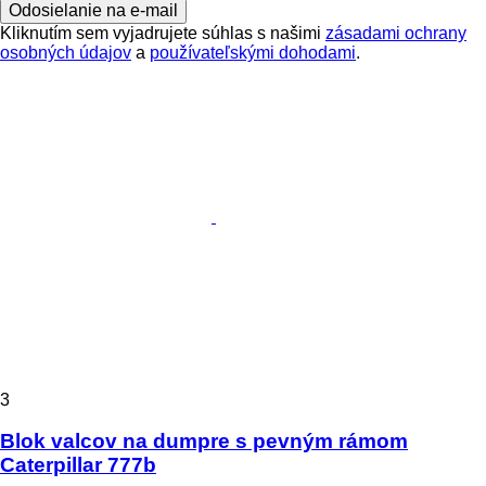
Odosielanie na e-mail
Kliknutím sem vyjadrujete súhlas s našimi
zásadami ochrany
osobných údajov
a
používateľskými dohodami
.
3
Blok valcov na dumpre s pevným rámom
Caterpillar 777b