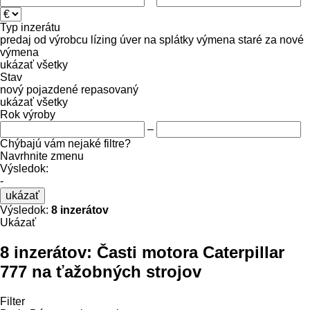
Typ inzerátu
predaj
od výrobcu
lízing
úver
na splátky
výmena staré za nové
výmena
ukázať všetky
Stav
nový
pojazdené
repasovaný
ukázať všetky
Rok výroby
–
Chýbajú vám nejaké filtre?
Navrhnite zmenu
Výsledok:
-
ukázať
Výsledok:
8 inzerátov
Ukázať
8 inzerátov:
Časti motora Caterpillar
777 na ťažobných strojov
Filter