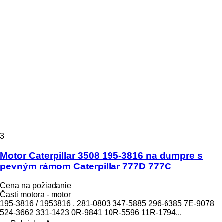
3
Motor Caterpillar 3508 195-3816 na dumpre s
pevným rámom Caterpillar 777D 777C
Cena na požiadanie
Časti motora - motor
195-3816 / 1953816 , 281-0803 347-5885 296-6385 7E-9078
524-3662 331-1423 0R-9841 10R-5596 11R-1794...