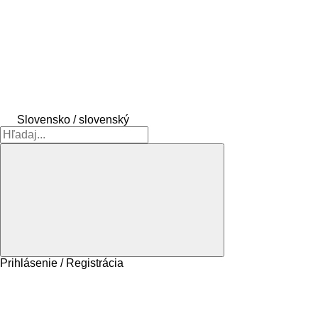
Slovensko / slovenský
Prihlásenie / Registrácia