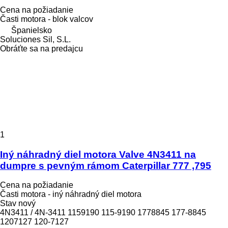
Cena na požiadanie
Časti motora - blok valcov
Španielsko
Soluciones Sil, S.L.
Obráťte sa na predajcu
1
Iný náhradný diel motora Valve 4N3411 na
dumpre s pevným rámom Caterpillar 777 ,795
Cena na požiadanie
Časti motora - iný náhradný diel motora
Stav
nový
4N3411 / 4N-3411 1159190 115-9190 1778845 177-8845
1207127 120-7127