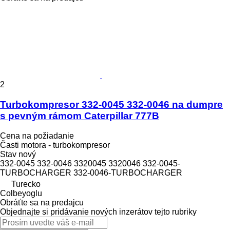
2
Turbokompresor 332-0045 332-0046 na dumpre
s pevným rámom Caterpillar 777B
Cena na požiadanie
Časti motora - turbokompresor
Stav
nový
332-0045 332-0046 3320045 3320046 332-0045-
TURBOCHARGER 332-0046-TURBOCHARGER
Turecko
Colbeyoglu
Obráťte sa na predajcu
Objednajte si pridávanie nových inzerátov tejto rubriky