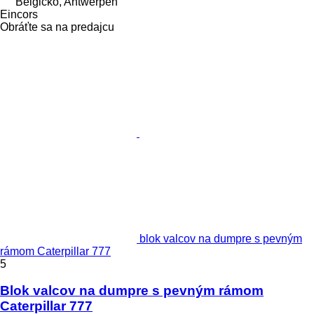
Belgicko, Antwerpen
Eincors
Obráťte sa na predajcu
blok valcov na dumpre s pevným
rámom Caterpillar 777
5
Blok valcov na dumpre s pevným rámom
Caterpillar 777