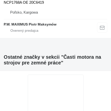
NCP1768A OE 20C6419
Poľsko, Kargowa
P.W. MAXIMUS Piotr Maksymów
Ostatné značky v sekcii "Časti motora na
strojov pre zemné práce"