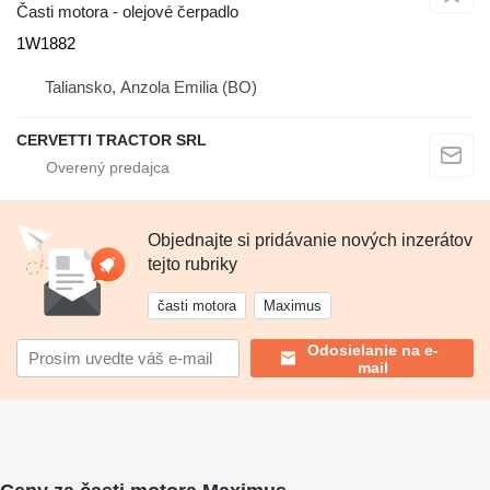
Časti motora - olejové čerpadlo
1W1882
Taliansko, Anzola Emilia (BO)
CERVETTI TRACTOR SRL
Objednajte si pridávanie nových inzerátov
tejto rubriky
časti motora
Maximus
Odosielanie na e-
mail