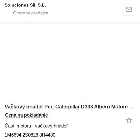
Soluciones Sil, S.L.
Vačkový hriadeľ Per: Caterpillar D333 Albero Motore 1M6694 na buldozéra
Cena na požiadanie
Časti motora - vačkový hriadeľ
1M6694 2S0828 8H4480