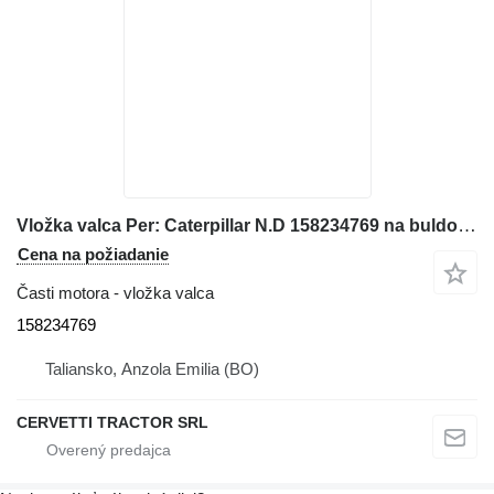
Vložka valca Per: Caterpillar N.D 158234769 na buldozéra Caterpillar N.D
Cena na požiadanie
Časti motora - vložka valca
158234769
Taliansko, Anzola Emilia (BO)
CERVETTI TRACTOR SRL