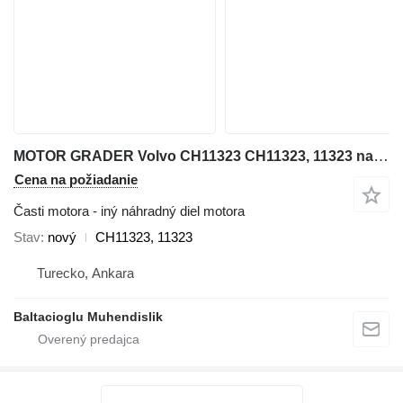
MOTOR GRADER Volvo CH11323 CH11323, 11323 na grejdra
Cena na požiadanie
Časti motora - iný náhradný diel motora
Stav
nový
CH11323, 11323
Turecko, Ankara
Baltacioglu Muhendislik