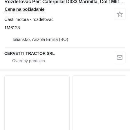
Rozdeľovač Per: Caterpillar D333 Marmitta, Col 1M6128 na buldozéra Caterpillar D333
Cena na požiadanie
Časti motora - rozdeľovač
1M6128
Taliansko, Anzola Emilia (BO)
CERVETTI TRACTOR SRL