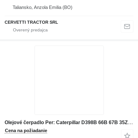
Taliansko, Anzola Emilia (BO)
CERVETTI TRACTOR SRL
Olejové čerpadlo Per: Caterpillar D398B 66B 67B 35Z P 1W1882 na buldozéra
Cena na požiadanie