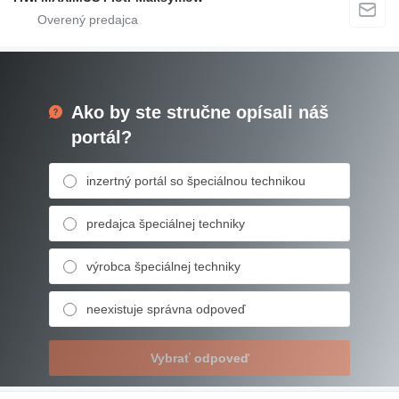
Ako by ste stručne opísali náš
portál?
inzertný portál so špeciálnou technikou
predajca špeciálnej techniky
výrobca špeciálnej techniky
neexistuje správna odpoveď
Vybrať odpoveď