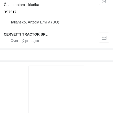
Časti motora - kladka
3S7517
Taliansko, Anzola Emilia (BO)
CERVETTI TRACTOR SRL