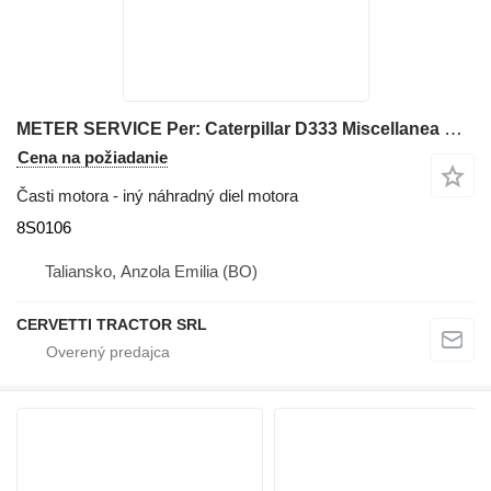
METER SERVICE Per: Caterpillar D333 Miscellanea C 8S0106 na buldozéra
Cena na požiadanie
Časti motora - iný náhradný diel motora
8S0106
Taliansko, Anzola Emilia (BO)
CERVETTI TRACTOR SRL