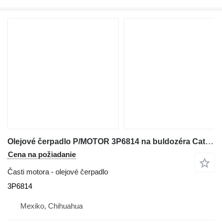
Olejové čerpadlo P/MOTOR 3P6814 na buldozéra Caterpillar D6D
Cena na požiadanie
Časti motora - olejové čerpadlo
3P6814
Mexiko, Chihuahua