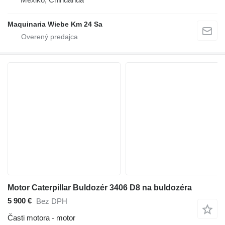
Maquinaria Wiebe Km 24 Sa
Motor Caterpillar Buldozér 3406 D8 na buldozéra
5 900 €
Bez DPH
Časti motora - motor