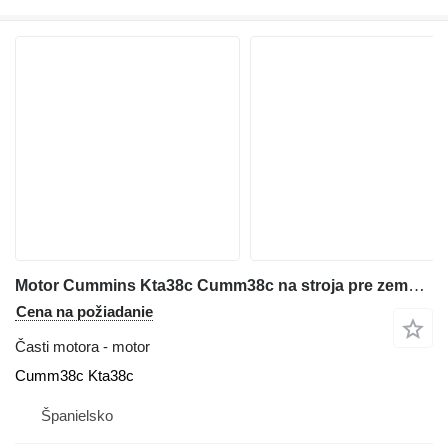
Motor Cummins Kta38c Cumm38c na stroja pre zemné práce Cummins
Cena na požiadanie
Časti motora - motor
Cumm38c Kta38c
Španielsko