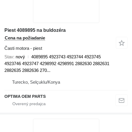
Piest 4089895 na buldozéra
Cena na požiadanie
Časti motora - piest
Stav
nový
4089895 4923743 4923744 4923745
4923746 4923747 4298992 4298991 2882630 2882631
2882635 2882636 270...
Turecko, Selçuklu/Konya
OPTIMA OEM PARTS