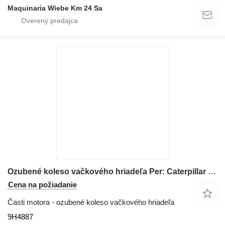
Maquinaria Wiebe Km 24 Sa
Ozubené koleso vačkového hriadeľa Per: Caterpillar D333 Miscellanea C 9H4887 na buldozéra Caterpillar D333
Cena na požiadanie
Časti motora - ozubené koleso vačkového hriadeľa
9H4887