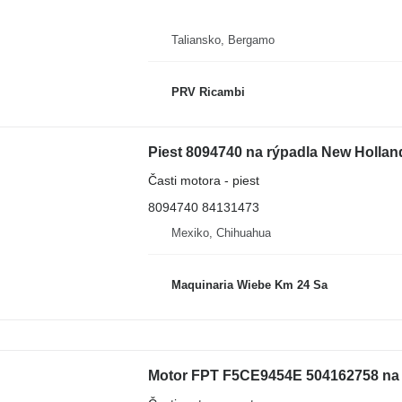
Taliansko, Bergamo
PRV Ricambi
Piest 8094740 na rýpadla New Hollan
Časti motora - piest
8094740 84131473
Mexiko, Chihuahua
Maquinaria Wiebe Km 24 Sa
Motor FPT F5CE9454E 504162758 na 