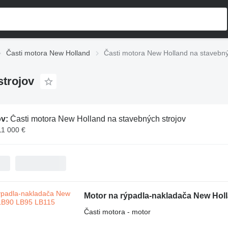
Časti motora New Holland
Časti motora New Holland na stavebný
strojov
ov:
Časti motora New Holland na stavebných strojov
11 000 €
Motor na rýpadla-nakladača New Ho
Časti motora - motor