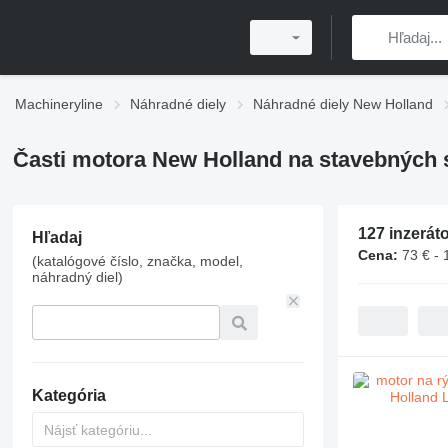
Machineryline
Náhradné diely
Náhradné diely New Holland
Časti motora New Holland na stavebných 
127 inzerát
Hľadaj
Cena:
73 € - 
(katalógové číslo, značka, model,
náhradný diel)
Kategória