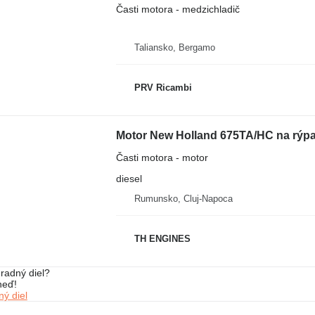
Časti motora - medzichladič
Taliansko, Bergamo
PRV Ricambi
Motor New Holland 675TA/HC na rýpa
Časti motora - motor
diesel
Rumunsko, Cluj-Napoca
TH ENGINES
radný diel?
neď!
ý diel