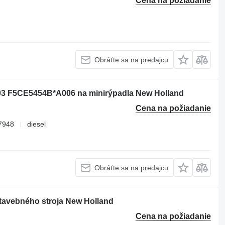
Cena na požiadanie
Obráťte sa na predajcu
3 F5CE5454B*A006 na minirýpadla New Holland
Cena na požiadanie
7948
diesel
Obráťte sa na predajcu
stavebného stroja New Holland
Cena na požiadanie