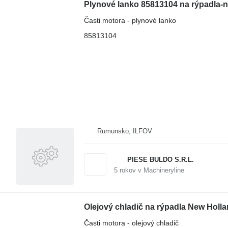
Časti motora - plynové lanko
85813104
Rumunsko, ILFOV
PIESE BULDO S.R.L.
5
rokov v Machineryline
Olejový chladič na rýpadla New Holla
Časti motora - olejový chladič