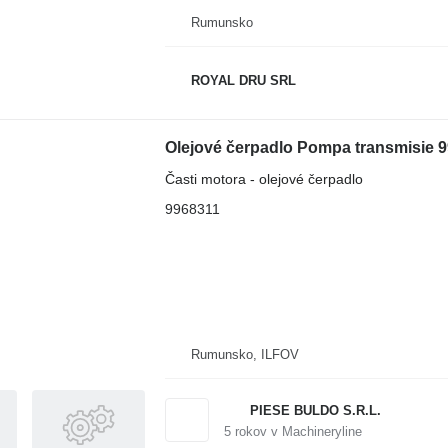
Rumunsko
ROYAL DRU SRL
Časti motora - olejové čerpadlo
9968311
Rumunsko, ILFOV
PIESE BULDO S.R.L.
5
rokov v Machineryline