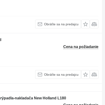
Obráťte sa na predajcu
d
Cena na požiadanie
Obráťte sa na predajcu
rýpadla-nakladača New Holland L180