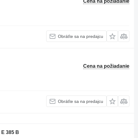
Cena na požiadanie
Obráťte sa na predajcu
Cena na požiadanie
Obráťte sa na predajcu
 E 385 B