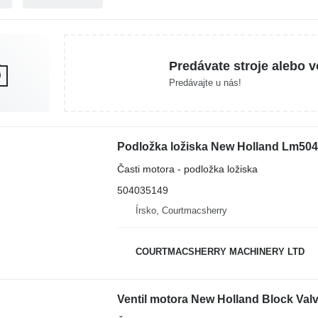
Predávate stroje alebo v
Predávajte u nás!
Časti motora - podložka ložiska
504035149
Írsko, Courtmacsherry
COURTMACSHERRY MACHINERY LTD
Ventil motora New Holland Block Val