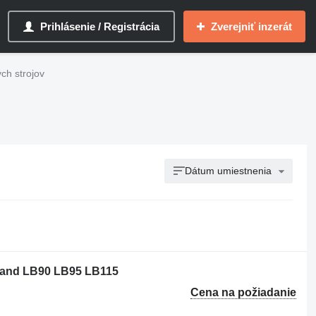
Prihlásenie / Registrácia
Zverejniť inzerát
ch strojov
Dátum umiestnenia
lland LB90 LB95 LB115
Cena na požiadanie