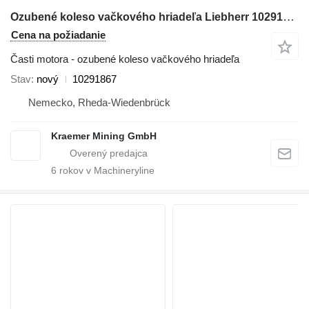
Ozubené koleso vačkového hriadeľa Liebherr 10291867 na rýpadla
Cena na požiadanie
Časti motora - ozubené koleso vačkového hriadeľa
Stav
nový
10291867
Nemecko, Rheda-Wiedenbrück
Kraemer Mining GmbH
6
rokov v Machineryline