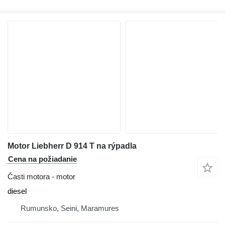
Motor Liebherr D 914 T na rýpadla
Cena na požiadanie
Časti motora - motor
diesel
Rumunsko, Seini, Maramures