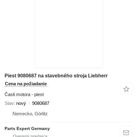
Piest 9080687 na stavebného stroja Liebherr
Cena na požiadanie
Časti motora - piest
Stav
nový
9080687
Nemecko, Görlitz
Parts Expert Germany