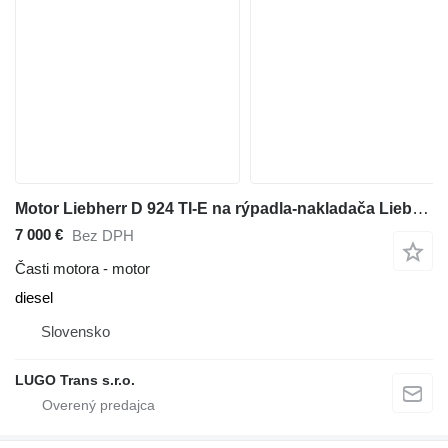
Motor Liebherr D 924 TI-E na rýpadla-nakladača Liebherr D 924 TI-E
7 000 €
Bez DPH
Časti motora - motor
diesel
Slovensko
LUGO Trans s.r.o.