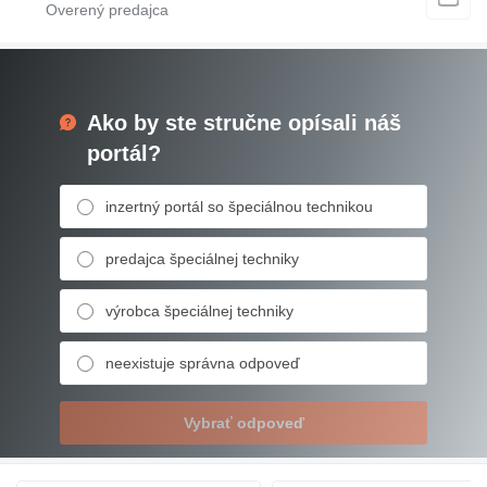
Ako by ste stručne opísali náš
portál?
inzertný portál so špeciálnou technikou
predajca špeciálnej techniky
výrobca špeciálnej techniky
neexistuje správna odpoveď
Vybrať odpoveď