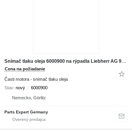
Snímač tlaku oleja 6000900 na rýpadla Liebherr AG 924 G 002
Cena na požiadanie
Časti motora - snímač tlaku oleja
Stav
nový
6000900
Nemecko, Görlitz
Parts Expert Germany