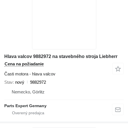
Hlava valcov 9882972 na stavebného stroja Liebherr
Cena na požiadanie
Časti motora - hlava valcov
Stav
nový
9882972
Nemecko, Görlitz
Parts Expert Germany