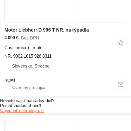
Motor Liebherr D 906 T NR. na rýpadla
4 000 €
Bez DPH
Časti motora - motor
NR. 9002 1815 926 8311
Slovensko, Strečno
HCMI
Neviete nájsť náhradný diel?
Poslať žiadosť ihneď!
Objednať náhradný diel