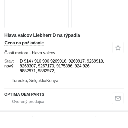
Hlava valcov Liebherr D na rýpadla
Cena na požiadanie
Časti motora - hlava valcov
Stav
D 914 / 916 906 9269916, 9269917, 9269918,
nový
9268307, 9267170, 9175896, 924 926
9882971, 9882972,...
Turecko, Selçuklu/Konya
OPTIMA OEM PARTS