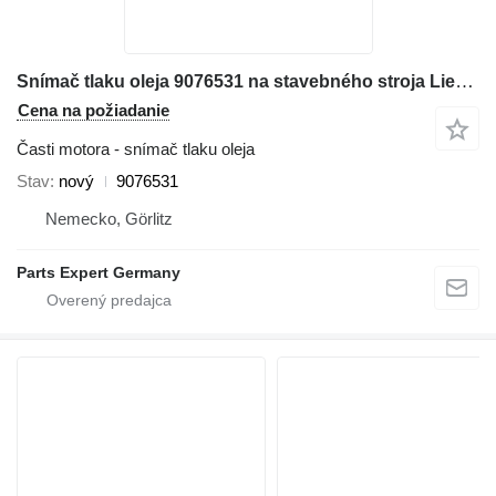
Snímač tlaku oleja 9076531 na stavebného stroja Liebherr
Cena na požiadanie
Časti motora - snímač tlaku oleja
Stav
nový
9076531
Nemecko, Görlitz
Parts Expert Germany