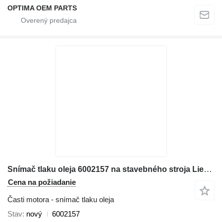
OPTIMA OEM PARTS
Snímač tlaku oleja 6002157 na stavebného stroja Liebherr
Cena na požiadanie
Časti motora - snímač tlaku oleja
Stav
nový
6002157