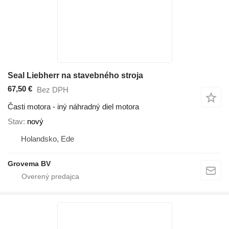
Seal Liebherr na stavebného stroja
67,50 €
Bez DPH
Časti motora - iný náhradný diel motora
Stav
nový
Holandsko, Ede
Grovema BV