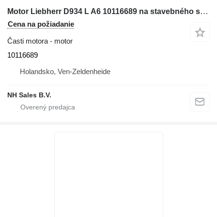
Motor Liebherr D934 L A6 10116689 na stavebného stroja Liebherr
Cena na požiadanie
Časti motora - motor
10116689
Holandsko, Ven-Zeldenheide
NH Sales B.V.