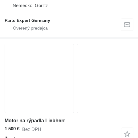
Nemecko, Görlitz
Parts Expert Germany
Motor na rýpadla Liebherr
1 500 €
Bez DPH