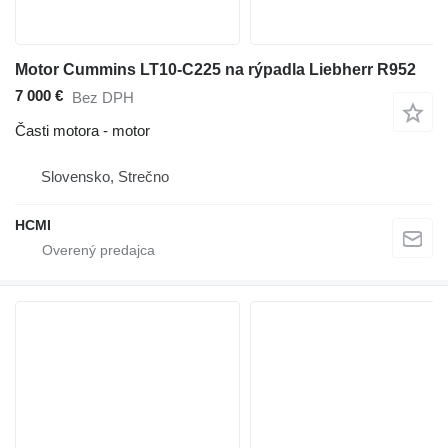
Motor Cummins LT10-C225 na rýpadla Liebherr R952
7 000 €
Bez DPH
Časti motora - motor
Slovensko, Strečno
HCMI