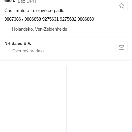
650 €
Bez DPH
Časti motora - olejové čerpadlo
9887386 / 9886858 9275631 9275632 9886860
Holandsko, Ven-Zeldenheide
NH Sales B.V.