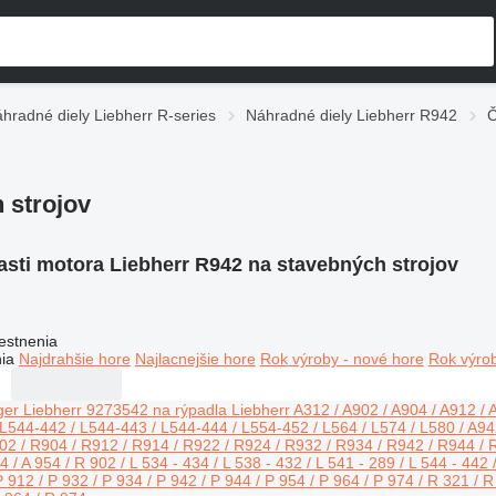
hradné diely Liebherr R-series
Náhradné diely Liebherr R942
Č
 strojov
asti motora Liebherr R942 na stavebných strojov
estnenia
ia
Najdrahšie hore
Najlacnejšie hore
Rok výroby - nové hore
Rok výrob