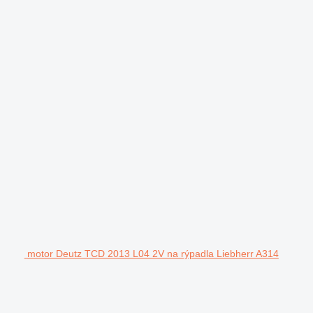
motor Deutz TCD 2013 L04 2V na rýpadla Liebherr A314