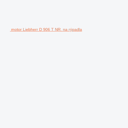
motor Liebherr D 906 T NR. na rýpadla