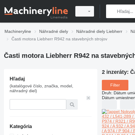
Machineryline
Náhradné diely
Náhradné diely Liebherr
Ná
Časti motora Liebherr R942 na stavebných strojov
Časti motora Liebherr R942 na stavebných
2 inzeráty:
Č
Hľadaj
Filter
(katalógové číslo, značka, model,
náhradný diel)
Druh
:
Dátum umi
Dátum umiestnen
Kategória