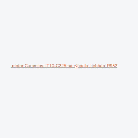
motor Cummins LT10-C225 na rýpadla Liebherr R952