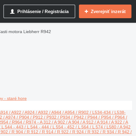
Prihlásenie / Registrácia
Zverejniť inzerát
asti motora Liebherr R942
y - staré hore