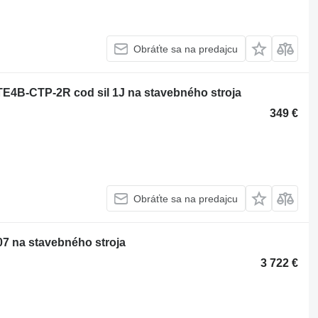
Obráťte sa na predajcu
4B-CTP-2R cod sil 1J na stavebného stroja
349 €
Obráťte sa na predajcu
7 na stavebného stroja
3 722 €