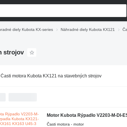
radné diely Kubota KX-series
Náhradné diely Kubota KX121
Ča
 strojov
:
Časti motora Kubota KX121 na stavebných strojov
Časti motora - motor