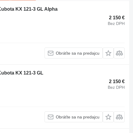
Kubota KX 121-3 GL Alpha
2 150 €
Bez DPH
Obráťte sa na predajcu
Kubota KX 121-3 GL
2 150 €
Bez DPH
Obráťte sa na predajcu