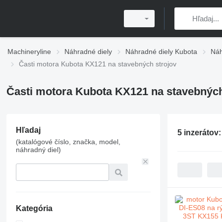
Machineryline
Náhradné diely
Náhradné diely Kubota
Náh
Časti motora Kubota KX121 na stavebných strojov
Časti motora Kubota KX121 na stavebných
Hľadaj
5 inzerátov
(katalógové číslo, značka, model,
náhradný diel)
Kategória