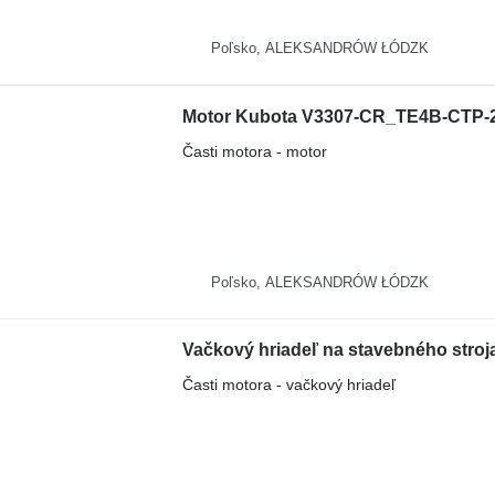
Poľsko, ALEKSANDRÓW ŁÓDZK
Motor Kubota V3307-CR_TE4B-CTP-2R 
Časti motora - motor
Poľsko, ALEKSANDRÓW ŁÓDZK
Vačkový hriadeľ na stavebného stroj
Časti motora - vačkový hriadeľ