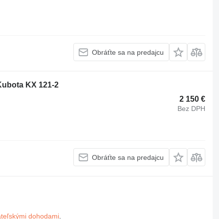
Obráťte sa na predajcu
Kubota KX 121-2
2 150 €
Bez DPH
Obráťte sa na predajcu
ateľskými dohodami
.