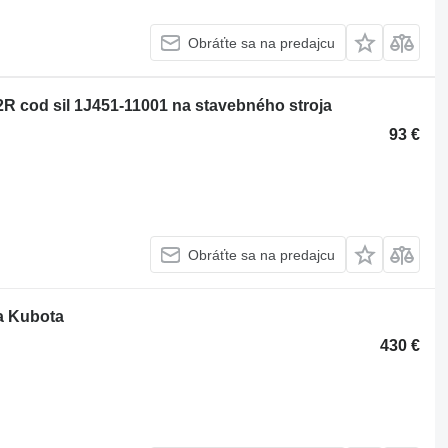
Obráťte sa na predajcu
cod sil 1J451-11001 na stavebného stroja
93 €
Obráťte sa na predajcu
a Kubota
430 €