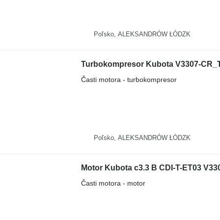
Poľsko, ALEKSANDRÓW ŁÓDZK
Turbokompresor Kubota V3307-CR_TE
Časti motora - turbokompresor
Poľsko, ALEKSANDRÓW ŁÓDZK
Motor Kubota c3.3 B CDI-T-ET03 V330
Časti motora - motor