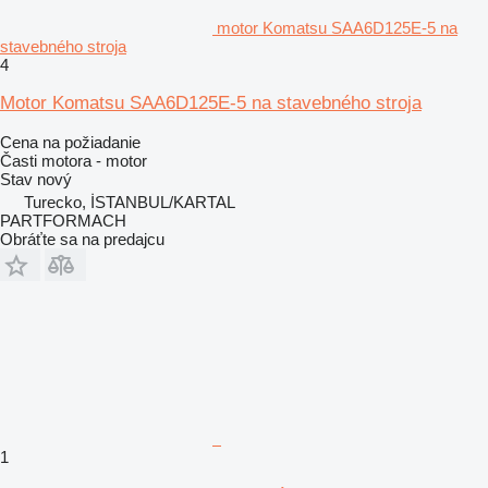
motor Komatsu SAA6D125E-5 na
stavebného stroja
4
Motor Komatsu SAA6D125E-5 na stavebného stroja
Cena na požiadanie
Časti motora - motor
Stav
nový
Turecko, İSTANBUL/KARTAL
PARTFORMACH
Obráťte sa na predajcu
1