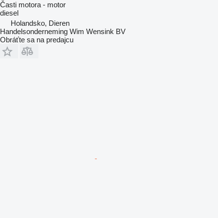
Časti motora - motor
diesel
Holandsko, Dieren
Handelsonderneming Wim Wensink BV
Obráťte sa na predajcu