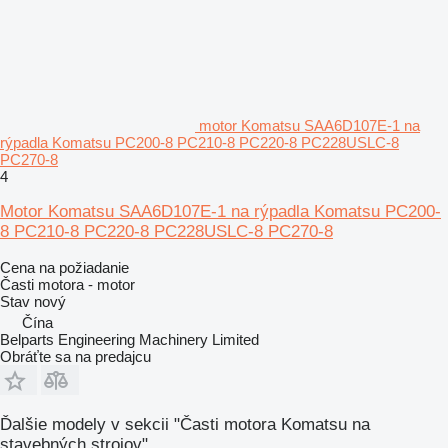
motor Komatsu SAA6D107E-1 na
rýpadla Komatsu PC200-8 PC210-8 PC220-8 PC228USLC-8
PC270-8
4
Motor Komatsu SAA6D107E-1 na rýpadla Komatsu PC200-
8 PC210-8 PC220-8 PC228USLC-8 PC270-8
Cena na požiadanie
Časti motora - motor
Stav
nový
Čína
Belparts Engineering Machinery Limited
Obráťte sa na predajcu
Ďalšie modely v sekcii "Časti motora Komatsu na
stavebných strojov"