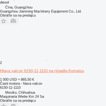
diesel
Čína, Guangzhou
Guangzhou Jianming Machinery Equipment Co., Ltd.
Obráťte sa na predajcu
2
Hlava valcov 6150-11-1110 na rýpadla Komatsu
1 000 USD
≈ 865,50 €
Časti motora - hlava valcov
6150-11-1110
Mexiko, Chihuahua
Maquinaria Wiebe Km 24 Sa
Obráťte sa na predajcu