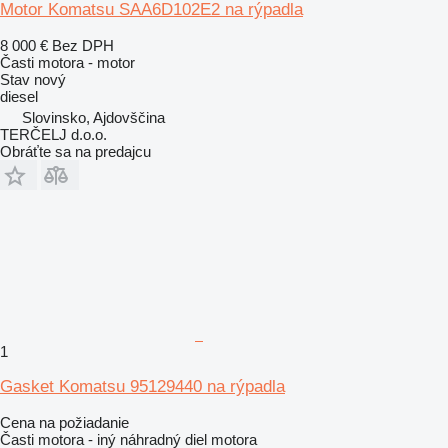
Motor Komatsu SAA6D102E2 na rýpadla
8 000 €
Bez DPH
Časti motora - motor
Stav
nový
diesel
Slovinsko, Ajdovščina
TERČELJ d.o.o.
Obráťte sa na predajcu
1
Gasket Komatsu 95129440 na rýpadla
Cena na požiadanie
Časti motora - iný náhradný diel motora