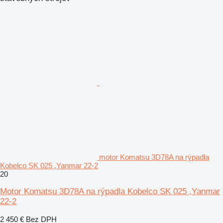
motor Komatsu 3D78A na rýpadla
Kobelco SK 025 ,Yanmar 22-2
20
Motor Komatsu 3D78A na rýpadla Kobelco SK 025 ,Yanmar
22-2
2 450 €
Bez DPH