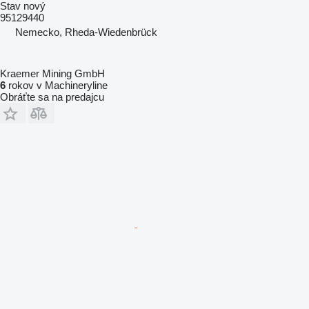
Stav
nový
95129440
Nemecko, Rheda-Wiedenbrück
Kraemer Mining GmbH
6
rokov v Machineryline
Obráťte sa na predajcu