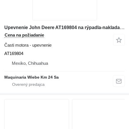
Upevnenie John Deere AT169804 na rýpadla-nakladača John Deere 310G
Cena na požiadanie
Časti motora - upevnenie
AT169804
Mexiko, Chihuahua
Maquinaria Wiebe Km 24 Sa