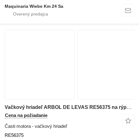
Maquinaria Wiebe Km 24 Sa
Vačkový hriadeľ ARBOL DE LEVAS RE56375 na rýpadla-nakladača John Deere 310G
Cena na požiadanie
Časti motora - vačkový hriadeľ
RE56375