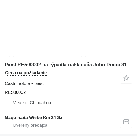
Piest RE500002 na rýpadla-nakladača John Deere 310G
Cena na požiadanie
Časti motora - piest
RE500002
Mexiko, Chihuahua
Maquinaria Wiebe Km 24 Sa