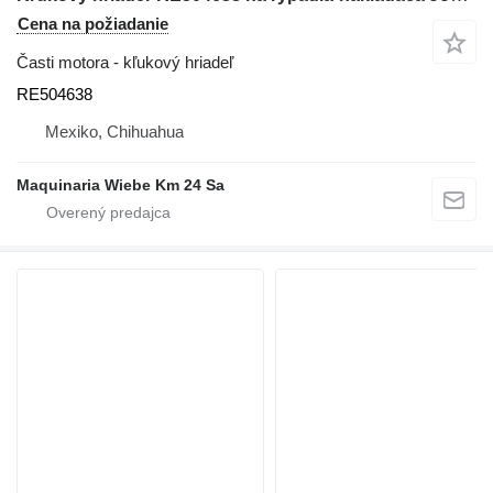
Cena na požiadanie
Časti motora - kľukový hriadeľ
RE504638
Mexiko, Chihuahua
Maquinaria Wiebe Km 24 Sa