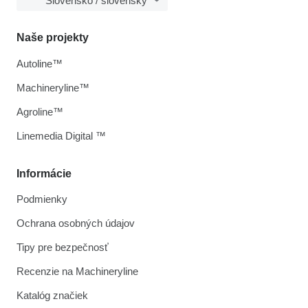
Slovensko / slovenský
Naše projekty
Autoline™
Machineryline™
Agroline™
Linemedia Digital ™
Informácie
Podmienky
Ochrana osobných údajov
Tipy pre bezpečnosť
Recenzie na Machineryline
Katalóg značiek