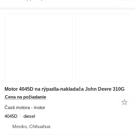
Motor 4045D na rýpadla-nakladača John Deere 310G
Cena na požiadanie
Časti motora - motor
4045D
diesel
Mexiko, Chihuahua