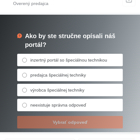
Ako by ste stručne opísali náš
portál?
inzertný portál so špeciálnou technikou
predajca špeciálnej techniky
výrobca špeciálnej techniky
neexistuje správna odpoveď
Vybrať odpoveď