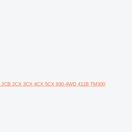
ača JCB 2CX 3CX 4CX 5CX 930-4WD 411B TM300