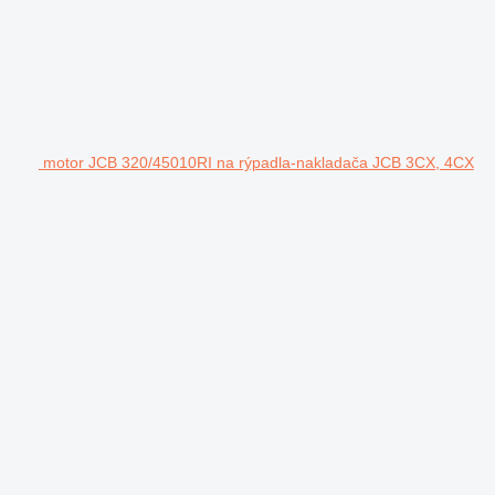
motor JCB 320/45010RI na rýpadla-nakladača JCB 3CX, 4CX