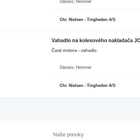
Dánsko, Hemmet
Chr. Nielsen - Tingheden A/S
Vahadlo na kolesového nakladača J
Časti motora - vahadlo
Dánsko, Hemmet
Chr. Nielsen - Tingheden A/S
Naše ponuky