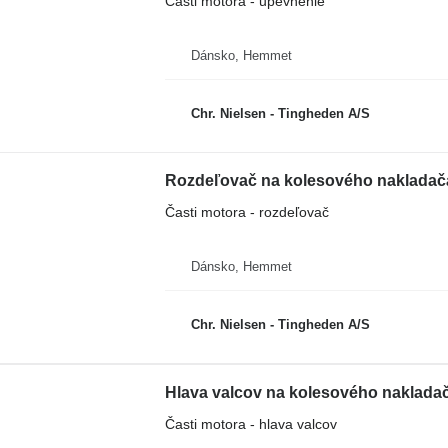
Časti motora - upevnenie
Dánsko, Hemmet
Chr. Nielsen - Tingheden A/S
Rozdeľovač na kolesového nakladač
Časti motora - rozdeľovač
Dánsko, Hemmet
Chr. Nielsen - Tingheden A/S
Hlava valcov na kolesového naklada
Časti motora - hlava valcov