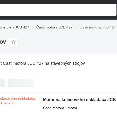
né diely JCB 427
Časti motora JCB 427
Časti motora JCB 427 
jov
v:
Časti motora JCB 427 na stavebných strojov
Motor na kolesového nakladača JCB
Časti motora - motor