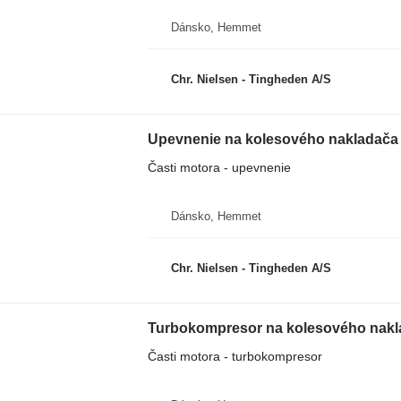
Dánsko, Hemmet
Chr. Nielsen - Tingheden A/S
Upevnenie na kolesového nakladača
Časti motora - upevnenie
Dánsko, Hemmet
Chr. Nielsen - Tingheden A/S
Turbokompresor na kolesového nakl
Časti motora - turbokompresor