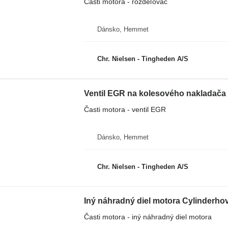
Časti motora - rozdeľovač
Dánsko, Hemmet
Chr. Nielsen - Tingheden A/S
Ventil EGR na kolesového nakladača
Časti motora - ventil EGR
Dánsko, Hemmet
Chr. Nielsen - Tingheden A/S
Iný náhradný diel motora Cylinderh
Časti motora - iný náhradný diel motora