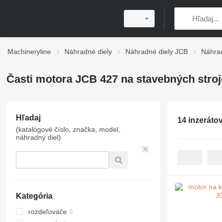
Machineryline
Náhradné diely
Náhradné diely JCB
Náhrad
Časti motora JCB 427 na stavebných stro
Hľadaj
14 inzeráto
(katalógové číslo, značka, model,
náhradný diel)
Kategória
rozdeľovače