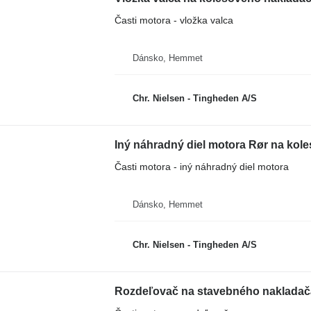
Časti motora - vložka valca
Dánsko, Hemmet
Chr. Nielsen - Tingheden A/S
Iný náhradný diel motora Rør na ko
Časti motora - iný náhradný diel motora
Dánsko, Hemmet
Chr. Nielsen - Tingheden A/S
Rozdeľovač na stavebného nakladač