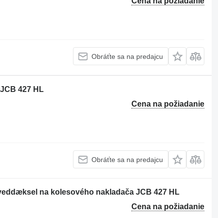
Cena na požiadanie
Obráťte sa na predajcu
 JCB 427 HL
Cena na požiadanie
Obráťte sa na predajcu
oveddæksel na kolesového nakladača JCB 427 HL
Cena na požiadanie