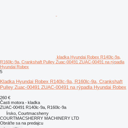
kladka Hyundai Robex R140lc-9a,
R160lc-9a, Crankshaft Pulley Zuac-00491 ZUAC-00491 na rýpadla
Hyundai Robex
5
Kladka Hyundai Robex R140lc-9a, R160lc-9a, Crankshaft
Pulley Zuac-00491 ZUAC-00491 na rýpadla Hyundai Robex
260 €
Časti motora - kladka
ZUAC-00491 R140lc-9a, R160lc-9a
Írsko, Courtmacsherry
COURTMACSHERRY MACHINERY LTD
Obráťte sa na predajcu