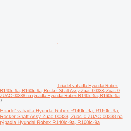
hriadeľ vahadla Hyundai Robex
R140lc-9a, R160lc-9a, Rocker Shaft Assy Zuac-00338, Zuac-0
ZUAC-00338 na rýpadla Hyundai Robex R140lc-9a, R160lc-9a
7
Hriadeľ vahadla Hyundai Robex R140lc-9a, R160lc-9a,
Rocker Shaft Assy Zuac-00338, Zuac-0 ZUAC-00338 na
rýpadla Hyundai Robex R140lc-9a, R160lc-9a