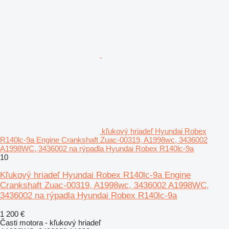
kľukový hriadeľ Hyundai Robex
R140lc-9a Engine Crankshaft Zuac-00319, A1998wc, 3436002
A1998WC, 3436002 na rýpadla Hyundai Robex R140lc-9a
10
Kľukový hriadeľ Hyundai Robex R140lc-9a Engine
Crankshaft Zuac-00319, A1998wc, 3436002 A1998WC,
3436002 na rýpadla Hyundai Robex R140lc-9a
1 200 €
Časti motora - kľukový hriadeľ