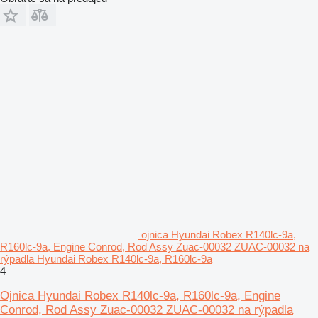
ojnica Hyundai Robex R140lc-9a,
R160lc-9a, Engine Conrod, Rod Assy Zuac-00032 ZUAC-00032 na
rýpadla Hyundai Robex R140lc-9a, R160lc-9a
4
Ojnica Hyundai Robex R140lc-9a, R160lc-9a, Engine
Conrod, Rod Assy Zuac-00032 ZUAC-00032 na rýpadla