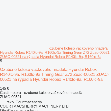
ozubené koleso vačkového hriadeľa
Hyundai Robex R140lc-9a, R160lc-9a Timing Gear Z72 Zuac-00521
ZUAC-00521 na rýpadla Hyundai Robex R140lc-9a, R160lc-9a
5
Ozubené koleso vačkového hriadeľa Hyundai Robex
R140lc-9a, R160lc-9a Timing Gear Z72 Zuac-00521 ZUAC-
00521 na rýpadla Hyundai Robex R140lc-9a, R160lc-9a
145 €
Časti motora - ozubené koleso vačkového hriadeľa
ZUAC-00521
Írsko, Courtmacsherry
COURTMACSHERRY MACHINERY LTD
Obráťte sa na predajcu