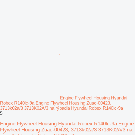
Engine Flywheel Housing Hyundai
Robex R140lc-9a Engine Flywheel Housing Zuac-00423,
3713k02a/3 3713K02A/3 na rýpadla Hyundai Robex R140lc-9a
5
Engine Flywheel Housing Hyundai Robex R140lc-9a Engine
Flywheel Housing Zuac-00423, 3713k02a/3 3713K02A/3 na