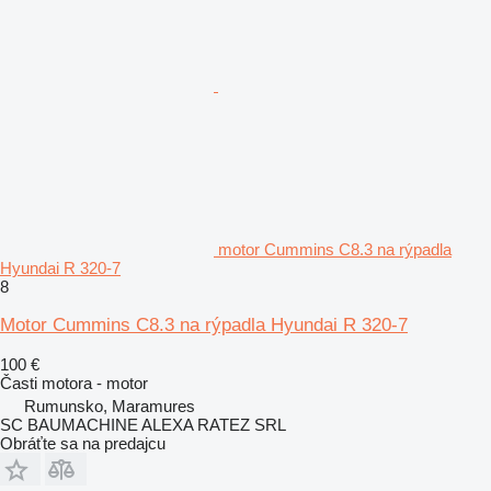
motor Cummins C8.3 na rýpadla
Hyundai R 320-7
8
Motor Cummins C8.3 na rýpadla Hyundai R 320-7
100 €
Časti motora - motor
Rumunsko, Maramures
SC BAUMACHINE ALEXA RATEZ SRL
Obráťte sa na predajcu