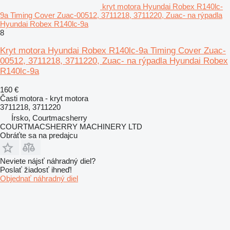
kryt motora Hyundai Robex R140lc-
9a Timing Cover Zuac-00512, 3711218, 3711220, Zuac- na rýpadla
Hyundai Robex R140lc-9a
8
Kryt motora Hyundai Robex R140lc-9a Timing Cover Zuac-
00512, 3711218, 3711220, Zuac- na rýpadla Hyundai Robex
R140lc-9a
160 €
Časti motora - kryt motora
3711218, 3711220
Írsko, Courtmacsherry
COURTMACSHERRY MACHINERY LTD
Obráťte sa na predajcu
Neviete nájsť náhradný diel?
Poslať žiadosť ihneď!
Objednať náhradný diel