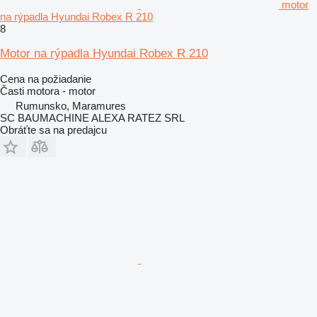
motor
na rýpadla Hyundai Robex R 210
8
Motor na rýpadla Hyundai Robex R 210
Cena na požiadanie
Časti motora - motor
Rumunsko, Maramures
SC BAUMACHINE ALEXA RATEZ SRL
Obráťte sa na predajcu