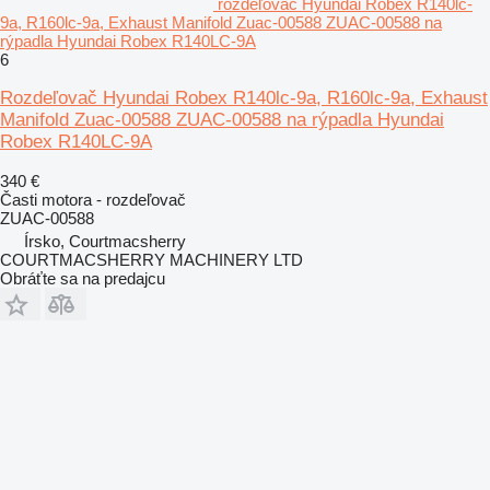
rozdeľovač Hyundai Robex R140lc-
9a, R160lc-9a, Exhaust Manifold Zuac-00588 ZUAC-00588 na
rýpadla Hyundai Robex R140LC-9A
6
Rozdeľovač Hyundai Robex R140lc-9a, R160lc-9a, Exhaust
Manifold Zuac-00588 ZUAC-00588 na rýpadla Hyundai
Robex R140LC-9A
340 €
Časti motora - rozdeľovač
ZUAC-00588
Írsko, Courtmacsherry
COURTMACSHERRY MACHINERY LTD
Obráťte sa na predajcu