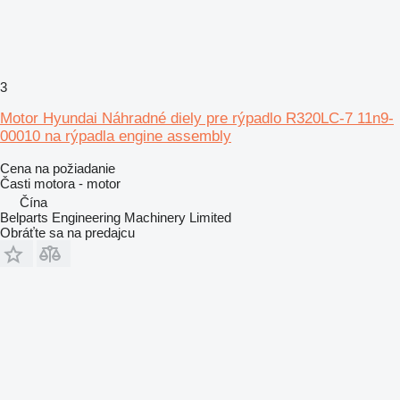
3
Motor Hyundai Náhradné diely pre rýpadlo R320LC-7 11n9-
00010 na rýpadla engine assembly
Cena na požiadanie
Časti motora - motor
Čína
Belparts Engineering Machinery Limited
Obráťte sa na predajcu