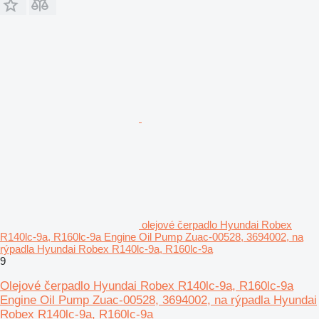
olejové čerpadlo Hyundai Robex
R140lc-9a, R160lc-9a Engine Oil Pump Zuac-00528, 3694002, na
rýpadla Hyundai Robex R140lc-9a, R160lc-9a
9
Olejové čerpadlo Hyundai Robex R140lc-9a, R160lc-9a
Engine Oil Pump Zuac-00528, 3694002, na rýpadla Hyundai
Robex R140lc-9a, R160lc-9a