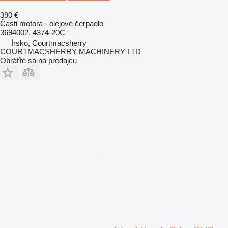
390 €
Časti motora - olejové čerpadlo
3694002, 4374-20C
Írsko, Courtmacsherry
COURTMACSHERRY MACHINERY LTD
Obráťte sa na predajcu