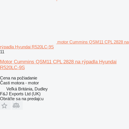
motor Cummins QSM11 CPL 2828 na
rýpadla Hyundai R520LC-9S
11
Motor Cummins QSM11 CPL 2828 na rýpadla Hyundai
R520LC-9S
Cena na požiadanie
Časti motora - motor
Veľká Británia, Dudley
F&J Exports Ltd (UK)
Obráťte sa na predajcu