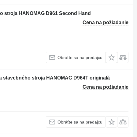
ého stroja HANOMAG D961 Second Hand
Cena na požiadanie
Obráťte sa na predajcu
na stavebného stroja HANOMAG D964T originală
Cena na požiadanie
Obráťte sa na predajcu