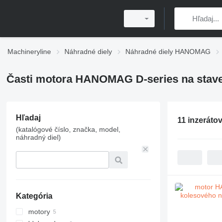
Machineryline
Náhradné diely
Náhradné diely HANOMAG
Časti motora HANOMAG D-series na stave
Hľadaj
11 inzeráto
(katalógové číslo, značka, model,
náhradný diel)
Kategória
motory