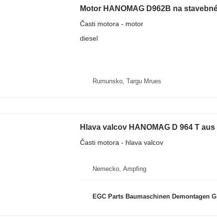
Motor HANOMAG D962B na stavebnéh
Časti motora - motor
diesel
Rumunsko, Targu Mrues
Časti motora - hlava valcov
Nemecko, Ampfing
EGC Parts Baumaschinen Demontagen 