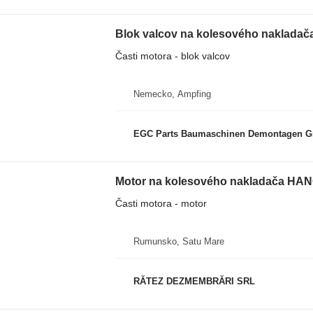
Blok valcov na kolesového naklada
Časti motora - blok valcov
Nemecko, Ampfing
EGC Parts Baumaschinen Demontagen 
Motor na kolesového nakladača HA
Časti motora - motor
Rumunsko, Satu Mare
RĂTEZ DEZMEMBRĂRI SRL