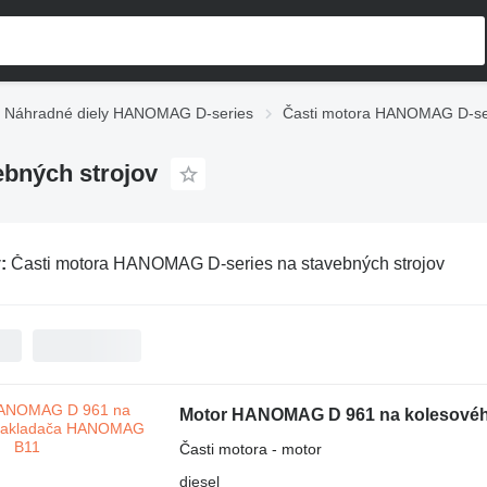
Náhradné diely HANOMAG D-series
Časti motora HANOMAG D-se
bných strojov
v:
Časti motora HANOMAG D-series na stavebných strojov
Motor HANOMAG D 961 na kolesové
Časti motora - motor
diesel