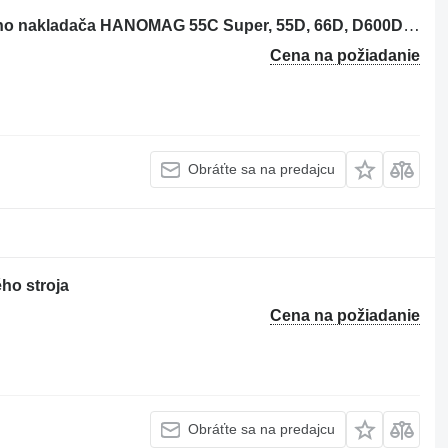
Motor HANOMAG D 963 na stavebného nakladača HANOMAG 55C Super, 55D, 66D, D600D Super, L600D, 700D
Cena na požiadanie
Obráťte sa na predajcu
o stroja
Cena na požiadanie
Obráťte sa na predajcu