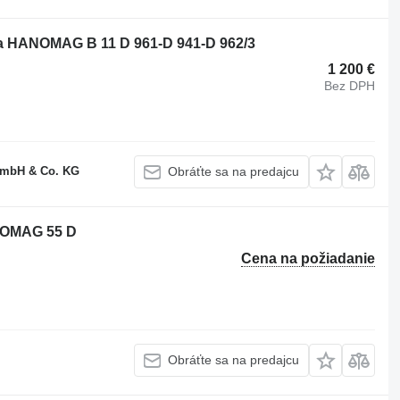
ča HANOMAG B 11 D 961-D 941-D 962/3
1 200 €
Bez DPH
GmbH & Co. KG
Obráťte sa na predajcu
NOMAG 55 D
Cena na požiadanie
Obráťte sa na predajcu