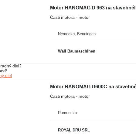
Časti motora - motor
Nemecko, Benningen
Wall Baumaschinen
radný diel?
neď!
ý diel
Motor HANOMAG D600C na stavebnéh
Časti motora - motor
Rumunsko
ROYAL DRU SRL