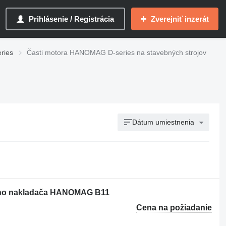
Prihlásenie / Registrácia
Zverejniť inzerát
ries
Časti motora HANOMAG D-series na stavebných strojov
Dátum umiestnenia
ho nakladača HANOMAG B11
Cena na požiadanie