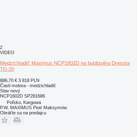
2
VIDEO
Medzichladič Maximus NCP1602D na buldozéra Dressta
TD-20
886,70 €
3 818 PLN
Časti motora - medzichladič
Stav
nový
NCP1602D SP281686
Poľsko, Kargowa
P.W. MAXIMUS Piotr Maksymów
Obráťte sa na predajcu