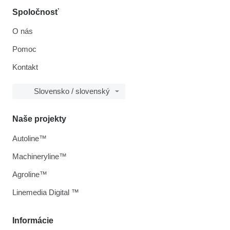
Spoločnosť
O nás
Pomoc
Kontakt
Slovensko / slovenský
Naše projekty
Autoline™
Machineryline™
Agroline™
Linemedia Digital ™
Informácie