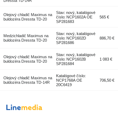
Dressta TD-14R
Stav: nový, katalógové
Olejový chladič Maximus na
číslo: NCP1602A OE
565 €
buldozéra Dressta TD-20
SP281683
Stav: nový, katalógové
Medzichladič Maximus na
číslo: NCP1602D
886,70 €
buldozéra Dressta TD-20
SP281686
Stav: nový, katalógové
Olejový chladič Maximus na
číslo: NCP1602B
1 083 €
buldozéra Dressta TD-20
SP281684
Katalógové číslo:
Olejový chladič Maximus na
NCP1768A OE
706,50 €
buldozéra Dressta TD-14R
20C6419